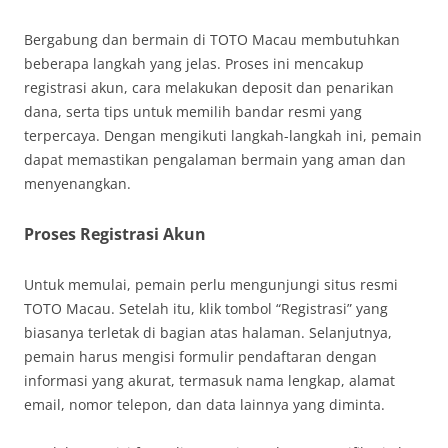
Bergabung dan bermain di TOTO Macau membutuhkan
beberapa langkah yang jelas. Proses ini mencakup
registrasi akun, cara melakukan deposit dan penarikan
dana, serta tips untuk memilih bandar resmi yang
terpercaya. Dengan mengikuti langkah-langkah ini, pemain
dapat memastikan pengalaman bermain yang aman dan
menyenangkan.
Proses Registrasi Akun
Untuk memulai, pemain perlu mengunjungi situs resmi
TOTO Macau. Setelah itu, klik tombol “Registrasi” yang
biasanya terletak di bagian atas halaman. Selanjutnya,
pemain harus mengisi formulir pendaftaran dengan
informasi yang akurat, termasuk nama lengkap, alamat
email, nomor telepon, dan data lainnya yang diminta.