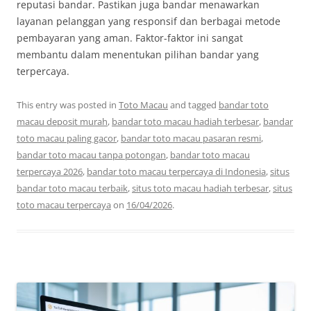
reputasi bandar. Pastikan juga bandar menawarkan
layanan pelanggan yang responsif dan berbagai metode
pembayaran yang aman. Faktor-faktor ini sangat
membantu dalam menentukan pilihan bandar yang
terpercaya.
This entry was posted in
Toto Macau
and tagged
bandar toto
macau deposit murah
,
bandar toto macau hadiah terbesar
,
bandar
toto macau paling gacor
,
bandar toto macau pasaran resmi
,
bandar toto macau tanpa potongan
,
bandar toto macau
terpercaya 2026
,
bandar toto macau terpercaya di Indonesia
,
situs
bandar toto macau terbaik
,
situs toto macau hadiah terbesar
,
situs
toto macau terpercaya
on
16/04/2026
.