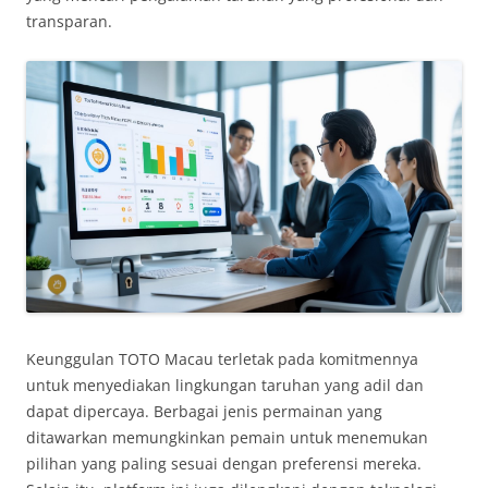
transparan.
Keunggulan TOTO Macau terletak pada komitmennya
untuk menyediakan lingkungan taruhan yang adil dan
dapat dipercaya. Berbagai jenis permainan yang
ditawarkan memungkinkan pemain untuk menemukan
pilihan yang paling sesuai dengan preferensi mereka.