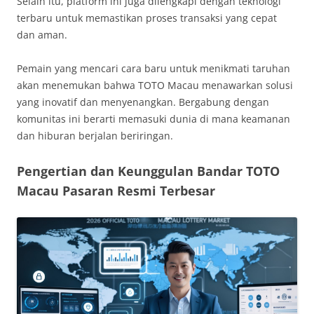
Selain itu, platform ini juga dilengkapi dengan teknologi
terbaru untuk memastikan proses transaksi yang cepat
dan aman.
Pemain yang mencari cara baru untuk menikmati taruhan
akan menemukan bahwa TOTO Macau menawarkan solusi
yang inovatif dan menyenangkan. Bergabung dengan
komunitas ini berarti memasuki dunia di mana keamanan
dan hiburan berjalan beriringan.
Pengertian dan Keunggulan Bandar TOTO
Macau Pasaran Resmi Terbesar