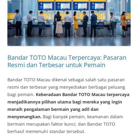
Bandar TOTO Macau Terpercaya: Pasaran
Resmi dan Terbesar untuk Pemain
Bandar TOTO Macau dikenal sebagai salah satu pasaran
resmi dan terbesar yang menyediakan berbagai peluang
bagi pemain.
Keberadaan Bandar TOTO Macau terpercaya
menjadikannya pilihan utama bagi mereka yang ingin
meraih pengalaman bermain yang adil dan
menyenangkan.
Bagi banyak pemain, keamanan dalam
bermain merupakan faktor kunci, dan Bandar TOTO
berhasil memenuhi standar tersebut.