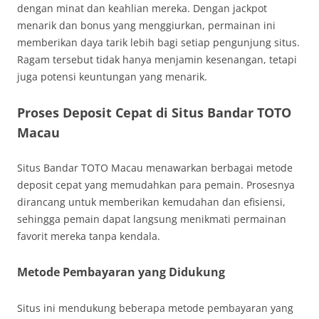
dengan minat dan keahlian mereka. Dengan jackpot
menarik dan bonus yang menggiurkan, permainan ini
memberikan daya tarik lebih bagi setiap pengunjung situs.
Ragam tersebut tidak hanya menjamin kesenangan, tetapi
juga potensi keuntungan yang menarik.
Proses Deposit Cepat di Situs Bandar TOTO
Macau
Situs Bandar TOTO Macau menawarkan berbagai metode
deposit cepat yang memudahkan para pemain. Prosesnya
dirancang untuk memberikan kemudahan dan efisiensi,
sehingga pemain dapat langsung menikmati permainan
favorit mereka tanpa kendala.
Metode Pembayaran yang Didukung
Situs ini mendukung beberapa metode pembayaran yang