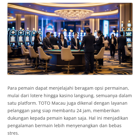
Para pemain dapat menjelajahi beragam opsi permainan,
mulai dari lotere hingga kasino langsung, semuanya dalam
satu platform. TOTO Macau juga dikenal dengan layanan
pelanggan yang siap membantu 24 jam, memberikan
dukungan kepada pemain kapan saja. Hal ini menjadikan
pengalaman bermain lebih menyenangkan dan bebas
stres.