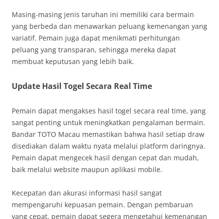
Masing-masing jenis taruhan ini memiliki cara bermain
yang berbeda dan menawarkan peluang kemenangan yang
variatif. Pemain juga dapat menikmati perhitungan
peluang yang transparan, sehingga mereka dapat
membuat keputusan yang lebih baik.
Update Hasil Togel Secara Real Time
Pemain dapat mengakses hasil togel secara real time, yang
sangat penting untuk meningkatkan pengalaman bermain.
Bandar TOTO Macau memastikan bahwa hasil setiap draw
disediakan dalam waktu nyata melalui platform daringnya.
Pemain dapat mengecek hasil dengan cepat dan mudah,
baik melalui website maupun aplikasi mobile.
Kecepatan dan akurasi informasi hasil sangat
mempengaruhi kepuasan pemain. Dengan pembaruan
yang cepat, pemain dapat segera mengetahui kemenangan