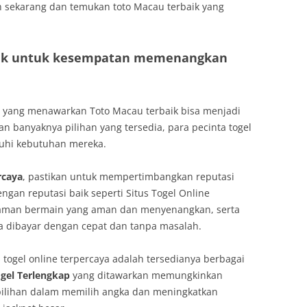
h sekarang dan temukan toto Macau terbaik yang
aik untuk kesempatan memenangkan
yang menawarkan Toto Macau terbaik bisa menjadi
 banyaknya pilihan yang tersedia, para pecinta togel
hi kebutuhan mereka.
rcaya
, pastikan untuk mempertimbangkan reputasi
engan reputasi baik seperti Situs Togel Online
aman bermain yang aman dan menyenangkan, serta
dibayar dengan cepat dan tanpa masalah.
 togel online terpercaya adalah tersedianya berbagai
gel Terlengkap
yang ditawarkan memungkinkan
pilihan dalam memilih angka dan meningkatkan