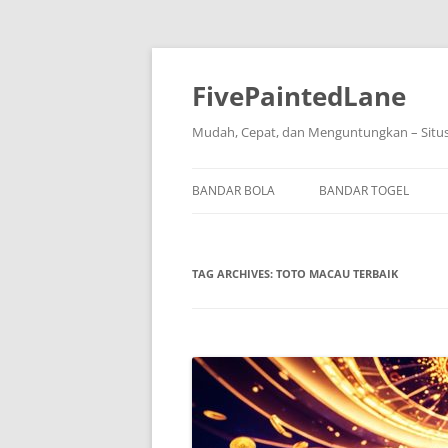
FivePaintedLane
Mudah, Cepat, dan Menguntungkan – Situs J
BANDAR BOLA
BANDAR TOGEL
TAG ARCHIVES:
TOTO MACAU TERBAIK