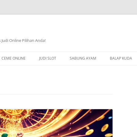
udi Online Pilihan Anda!
Skip
to
CEME ONLINE
JUDI SLOT
SABUNG AYAM
BALAP KUDA
content