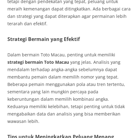
tetapi dengan pendekatan yang tepat, peluang untuk
meraih kemenangan dapat ditingkatkan. Ada berbagai cara
dan strategi yang dapat diterapkan agar permainan lebih
terarah dan efektif.
Strategi Bermain yang Efektif
Dalam bermain Toto Macau, penting untuk memiliki
strategi bermain Toto Macau
yang jelas. Analisis yang
mendalam terhadap angka-angka sebelumnya dapat
membantu pemain dalam memilih nomor yang tepat.
Beberapa pemain menggunakan pola atau tren tertentu,
sementara yang lain mungkin percaya pada
keberuntungan dalam memilih kombinasi angka.
Keduanya memiliki kelebihan, tetapi penting untuk tidak
mengabaikan data dan analisis yang bisa memberikan
wawasan lebih.
Tips untuk Meningkatkan Peluang Menang