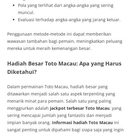
Pola yang terlihat dari angka-angka yang sering
muncul.
Evaluasi terhadap angka-angka yang jarang keluar.
Penggunaan metode-metode ini dapat memberikan
wawasan tambahan bagi pemain, meningkatkan peluang
mereka untuk meraih kemenangan besar.
Hadiah Besar Toto Macau: Apa yang Harus
Diketahui?
Dalam permainan Toto Macau, hadiah besar yang
ditawarkan menjadi salah satu aspek terpenting yang
menarik minat para pemain. Salah satu yang paling
menggiurkan adalah
jackpot terbesar Toto Macau
, yang
sering mencapai jumlah yang fantastis dan menjadi
impian banyak orang.
Informasi hadiah Toto Macau
ini
sangat penting untuk dipahami bagi siapa saja yang ingin