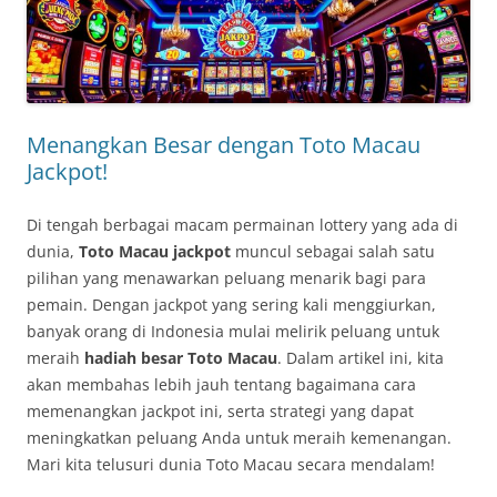
Menangkan Besar dengan Toto Macau
Jackpot!
Di tengah berbagai macam permainan lottery yang ada di
dunia,
Toto Macau jackpot
muncul sebagai salah satu
pilihan yang menawarkan peluang menarik bagi para
pemain. Dengan jackpot yang sering kali menggiurkan,
banyak orang di Indonesia mulai melirik peluang untuk
meraih
hadiah besar Toto Macau
. Dalam artikel ini, kita
akan membahas lebih jauh tentang bagaimana cara
memenangkan jackpot ini, serta strategi yang dapat
meningkatkan peluang Anda untuk meraih kemenangan.
Mari kita telusuri dunia Toto Macau secara mendalam!