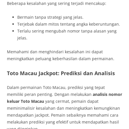
Beberapa kesalahan yang sering terjadi mencakup:
Bermain tanpa strategi yang jelas.
Terjebak dalam mitos tentang angka keberuntungan.
Terlalu sering mengubah nomor tanpa alasan yang
jelas.
Memahami dan menghindari kesalahan ini dapat
meningkatkan peluang keberhasilan dalam permainan.
Toto Macau Jackpot: Prediksi dan Analisis
Dalam permainan Toto Macau, prediksi yang tepat
memiliki peran penting. Dengan melakukan
analisis nomor
keluar Toto Macau
yang cermat, pemain dapat
meminimalisir kesalahan dan meningkatkan kemungkinan
mendapatkan jackpot. Pemain sebaiknya memahami cara
melakukan prediksi yang efektif untuk mendapatkan hasil
yang diinginkan.