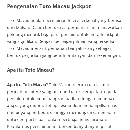
Pengenalan Toto Macau Jackpot
Toto Macau adalah permainan lotere terkenal yang berasal
dari Makau. Dalam bentuknya, permainan ini menawarkan
peluang menarik bagi para pemain untuk meraih jackpot
yang signifikan. Dengan berbagai pilihan yang tersedia,
Toto Macau menarik perhatian banyak orang sebagai
bentuk perjudian yang penuh tantangan dan kesenangan.
Apa itu Toto Macau?
Apa itu Toto Macau
? Toto Macau merupakan sistem
permainan lotere yang memberikan kesempatan kepada
pemain untuk memenangkan hadiah dengan menebak
angka yang diundi. Setiap sesi undian menampilkan hasil
nomor yang berbeda, sehingga memungkinkan pemain
untuk berpartisipasi dalam berbagai jenis taruhan.
Popularitas permainan ini berkembang dengan pesat,