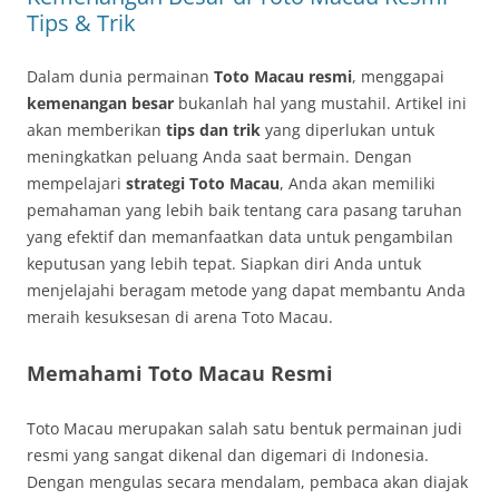
Tips & Trik
Dalam dunia permainan
Toto Macau resmi
, menggapai
kemenangan besar
bukanlah hal yang mustahil. Artikel ini
akan memberikan
tips dan trik
yang diperlukan untuk
meningkatkan peluang Anda saat bermain. Dengan
mempelajari
strategi Toto Macau
, Anda akan memiliki
pemahaman yang lebih baik tentang cara pasang taruhan
yang efektif dan memanfaatkan data untuk pengambilan
keputusan yang lebih tepat. Siapkan diri Anda untuk
menjelajahi beragam metode yang dapat membantu Anda
meraih kesuksesan di arena Toto Macau.
Memahami Toto Macau Resmi
Toto Macau merupakan salah satu bentuk permainan judi
resmi yang sangat dikenal dan digemari di Indonesia.
Dengan mengulas secara mendalam, pembaca akan diajak