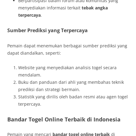
Berpartisipasi dalam forum atau komunitas yang
menyediakan informasi terkait
tebak angka
terpercaya
.
Sumber Prediksi yang Terpercaya
Pemain dapat menemukan berbagai sumber prediksi yang
dapat diandalkan, seperti:
Website yang menyediakan analisis togel secara
mendalam.
Buku dan panduan dari ahli yang membahas teknik
prediksi dan strategi bermain.
Statistik yang dirilis oleh badan resmi atau agen togel
terpercaya.
Bandar Togel Online Terbaik di Indonesia
Pemain yang mencari
bandar togel online terbaik
di