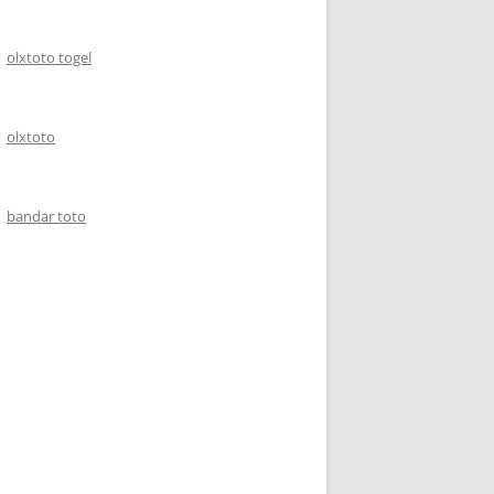
olxtoto togel
olxtoto
bandar toto