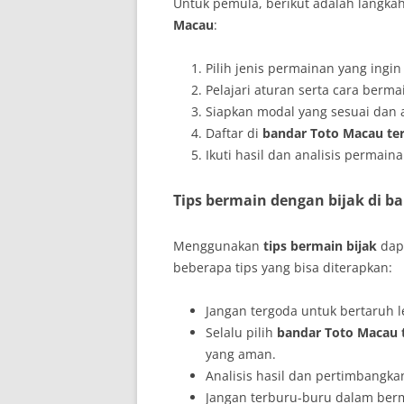
Untuk pemula, berikut adalah langk
Macau
:
Pilih jenis permainan yang ingi
Pelajari aturan serta cara berma
Siapkan modal yang sesuai dan 
Daftar di
bandar Toto Macau te
Ikuti hasil dan analisis permain
Tips bermain dengan bijak di b
Menggunakan
tips bermain bijak
dapa
beberapa tips yang bisa diterapkan:
Jangan tergoda untuk bertaruh l
Selalu pilih
bandar Toto Macau 
yang aman.
Analisis hasil dan pertimbangk
Jangan terburu-buru dalam berm