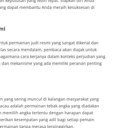
 keputusan yang lebih tepat. Siapkan diri Anda
ang dapat membantu Anda meraih kesuksesan di
mi
tuk permainan judi resmi yang sangat dikenal dan
ulas secara mendalam, pembaca akan diajak untuk
bagaimana cara kerjanya dalam konteks perjudian yang
an dan mekanisme yang ada memiliki peranan penting
n yang sering muncul di kalangan masyarakat yang
Macau adalah permainan tebak angka yang diadakan
an memilih angka tertentu dengan harapan dapat
erikan kesempatan yang adil bagi setiap pemain
permainan tanpa merasa terpinggirkan.