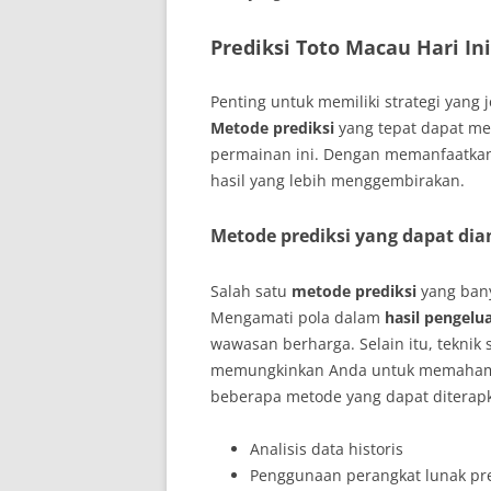
Prediksi Toto Macau Hari Ini
Penting untuk memiliki strategi yang
Metode prediksi
yang tepat dapat m
permainan ini. Dengan memanfaatkan 
hasil yang lebih menggembirakan.
Metode prediksi yang dapat di
Salah satu
metode prediksi
yang bany
Mengamati pola dalam
hasil pengelu
wawasan berharga. Selain itu, teknik st
memungkinkan Anda untuk memahami k
beberapa metode yang dapat diterap
Analisis data historis
Penggunaan perangkat lunak pre