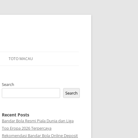
TOTO MACAU
Search
Search
Recent Posts
Bandar Bola Resmi Piala Dunia dan Liga
Top Eropa 2026 Terpercaya
Rekomendasi Bandar Bola Online Deposit