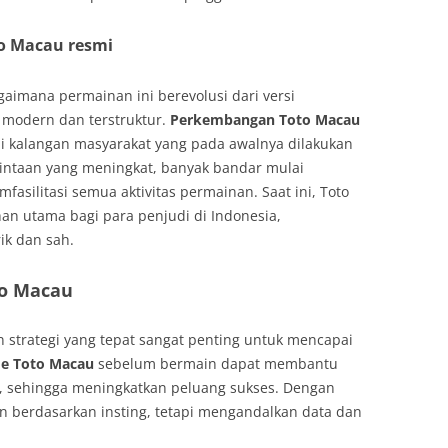
o Macau resmi
imana permainan ini berevolusi dari versi
h modern dan terstruktur.
Perkembangan Toto Macau
i kalangan masyarakat yang pada awalnya dilakukan
mintaan yang meningkat, banyak bandar mulai
asilitasi semua aktivitas permainan. Saat ini, Toto
han utama bagi para penjudi di Indonesia,
k dan sah.
to Macau
strategi yang tepat sangat penting untuk mencapai
me Toto Macau
sebelum bermain dapat membantu
 sehingga meningkatkan peluang sukses. Dengan
n berdasarkan insting, tetapi mengandalkan data dan