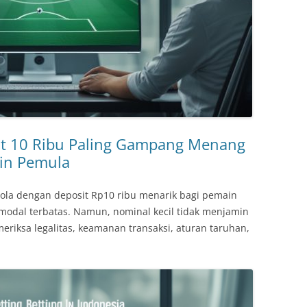
sit 10 Ribu Paling Gampang Menang
in Pemula
bola dengan deposit Rp10 ribu menarik bagi pemain
odal terbatas. Namun, nominal kecil tidak menjamin
riksa legalitas, keamanan transaksi, aturan taruhan,