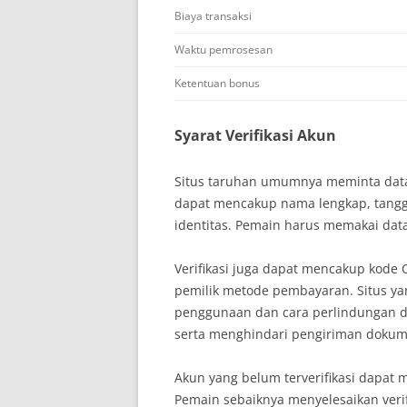
Biaya transaksi
Waktu pemrosesan
Ketentuan bonus
Syarat Verifikasi Akun
Situs taruhan umumnya meminta data 
dapat mencakup nama lengkap, tangga
identitas. Pemain harus memakai data
Verifikasi juga dapat mencakup kode
pemilik metode pembayaran. Situs y
penggunaan dan cara perlindungan da
serta menghindari pengiriman dokume
Akun yang belum terverifikasi dapat
Pemain sebaiknya menyelesaikan ver