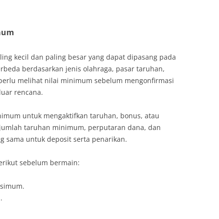
imum
ing kecil dan paling besar yang dapat dipasang pada
erbeda berdasarkan jenis olahraga, pasar taruhan,
n perlu melihat nilai minimum sebelum mengonfirmasi
luar rencana.
nimum untuk mengaktifkan taruhan, bonus, atau
ti jumlah taruhan minimum, perputaran dana, dan
sama untuk deposit serta penarikan.
erikut sebelum bermain:
ksimum.
.