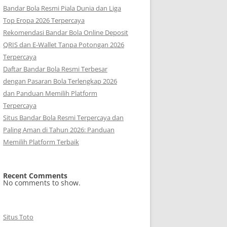
Bandar Bola Resmi Piala Dunia dan Liga
Top Eropa 2026 Terpercaya
Rekomendasi Bandar Bola Online Deposit
QRIS dan E-Wallet Tanpa Potongan 2026
Terpercaya
Daftar Bandar Bola Resmi Terbesar
dengan Pasaran Bola Terlengkap 2026
dan Panduan Memilih Platform
Terpercaya
Situs Bandar Bola Resmi Terpercaya dan
Paling Aman di Tahun 2026: Panduan
Memilih Platform Terbaik
Recent Comments
No comments to show.
Situs Toto