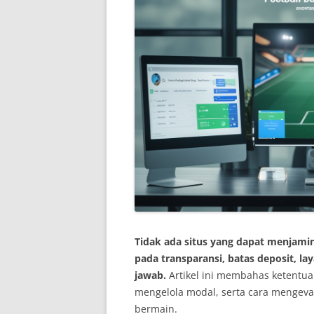
Tidak ada situs yang dapat menjami
pada transparansi, batas deposit, l
jawab.
Artikel ini membahas ketentuan
mengelola modal, serta cara mengev
bermain.