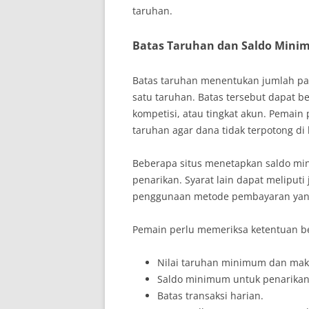
taruhan.
Batas Taruhan dan Saldo Min
Batas taruhan menentukan jumlah pal
satu taruhan. Batas tersebut dapat b
kompetisi, atau tingkat akun. Pemai
taruhan agar dana tidak terpotong di 
Beberapa situs menetapkan saldo mi
penarikan. Syarat lain dapat melipu
penggunaan metode pembayaran yang 
Pemain perlu memeriksa ketentuan b
Nilai taruhan minimum dan ma
Saldo minimum untuk penarikan
Batas transaksi harian.