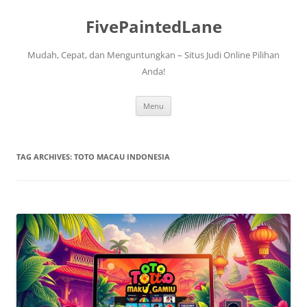
FivePaintedLane
Mudah, Cepat, dan Menguntungkan – Situs Judi Online Pilihan
Anda!
Skip
Menu
to
content
TAG ARCHIVES:
TOTO MACAU INDONESIA