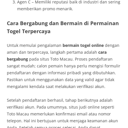
Agen C – Memiliki reputasi baik di industri dan sering
memberikan promo menarik.
Cara Bergabung dan Bermain di Permainan
Togel Terpercaya
Untuk memulai pengalaman
bermain togel online
dengan
aman dan terpercaya, langkah pertama adalah
cara
bergabung
pada situs Toto Macau. Proses pendaftaran
sangat mudah; calon pemain hanya perlu mengisi formulir
pendaftaran dengan informasi pribadi yang dibutuhkan.
Pastikan untuk menggunakan data yang valid agar tidak
mengalami kendala saat melakukan verifikasi akun.
Setelah pendaftaran berhasil, tahap berikutnya adalah
verifikasi akun. Pada umumnya, situs judi online seperti
Toto Macau memerlukan konfirmasi email atau nomor
telepon. Hal ini bertujuan untuk menjaga keamanan akun
Anda. Setelah semua proses selesai, Anda dapat