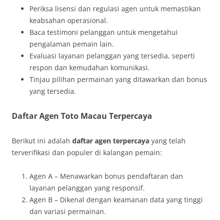
Periksa lisensi dan regulasi agen untuk memastikan
keabsahan operasional.
Baca testimoni pelanggan untuk mengetahui
pengalaman pemain lain.
Evaluasi layanan pelanggan yang tersedia, seperti
respon dan kemudahan komunikasi.
Tinjau pilihan permainan yang ditawarkan dan bonus
yang tersedia.
Daftar Agen Toto Macau Terpercaya
Berikut ini adalah
daftar agen terpercaya
yang telah
terverifikasi dan populer di kalangan pemain:
Agen A – Menawarkan bonus pendaftaran dan
layanan pelanggan yang responsif.
Agen B – Dikenal dengan keamanan data yang tinggi
dan variasi permainan.