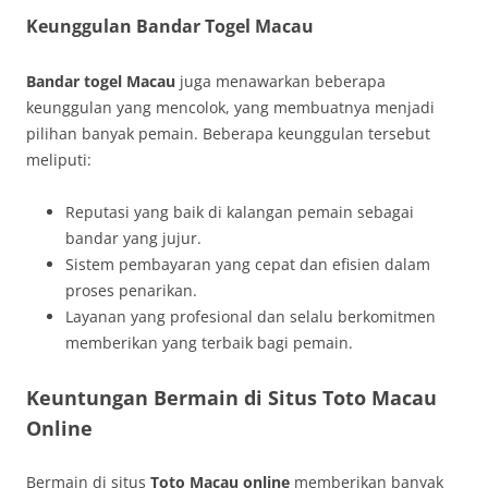
Keunggulan Bandar Togel Macau
Bandar togel Macau
juga menawarkan beberapa
keunggulan yang mencolok, yang membuatnya menjadi
pilihan banyak pemain. Beberapa keunggulan tersebut
meliputi:
Reputasi yang baik di kalangan pemain sebagai
bandar yang jujur.
Sistem pembayaran yang cepat dan efisien dalam
proses penarikan.
Layanan yang profesional dan selalu berkomitmen
memberikan yang terbaik bagi pemain.
Keuntungan Bermain di Situs Toto Macau
Online
Bermain di situs
Toto Macau online
memberikan banyak