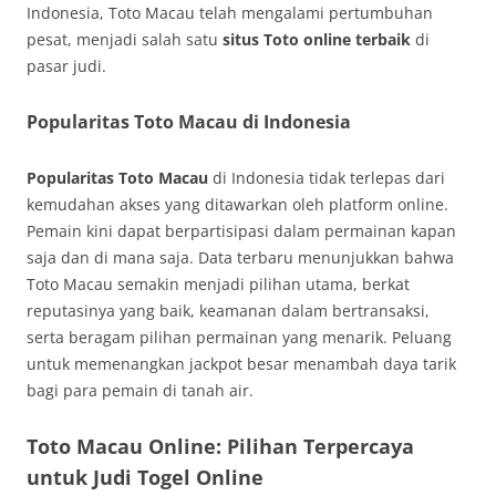
Indonesia, Toto Macau telah mengalami pertumbuhan
pesat, menjadi salah satu
situs Toto online terbaik
di
pasar judi.
Popularitas Toto Macau di Indonesia
Popularitas Toto Macau
di Indonesia tidak terlepas dari
kemudahan akses yang ditawarkan oleh platform online.
Pemain kini dapat berpartisipasi dalam permainan kapan
saja dan di mana saja. Data terbaru menunjukkan bahwa
Toto Macau semakin menjadi pilihan utama, berkat
reputasinya yang baik, keamanan dalam bertransaksi,
serta beragam pilihan permainan yang menarik. Peluang
untuk memenangkan jackpot besar menambah daya tarik
bagi para pemain di tanah air.
Toto Macau Online: Pilihan Terpercaya
untuk Judi Togel Online