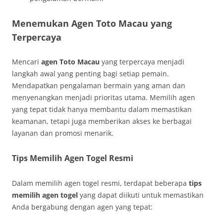
Menemukan Agen Toto Macau yang
Terpercaya
Mencari
agen Toto Macau
yang terpercaya menjadi
langkah awal yang penting bagi setiap pemain.
Mendapatkan pengalaman bermain yang aman dan
menyenangkan menjadi prioritas utama. Memilih agen
yang tepat tidak hanya membantu dalam memastikan
keamanan, tetapi juga memberikan akses ke berbagai
layanan dan promosi menarik.
Tips Memilih Agen Togel Resmi
Dalam memilih agen togel resmi, terdapat beberapa
tips
memilih agen togel
yang dapat diikuti untuk memastikan
Anda bergabung dengan agen yang tepat: