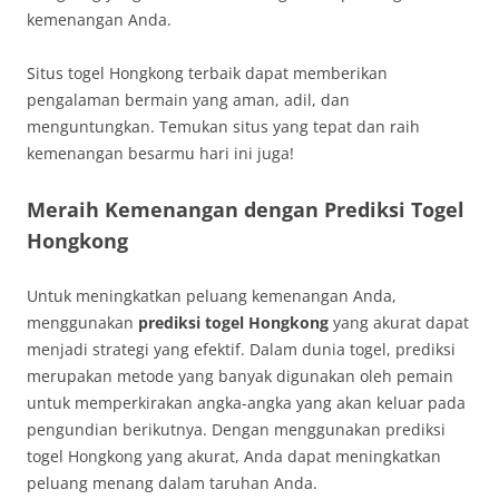
kemenangan Anda.
Situs togel Hongkong terbaik dapat memberikan
pengalaman bermain yang aman, adil, dan
menguntungkan. Temukan situs yang tepat dan raih
kemenangan besarmu hari ini juga!
Meraih Kemenangan dengan Prediksi Togel
Hongkong
Untuk meningkatkan peluang kemenangan Anda,
menggunakan
prediksi togel Hongkong
yang akurat dapat
menjadi strategi yang efektif. Dalam dunia togel, prediksi
merupakan metode yang banyak digunakan oleh pemain
untuk memperkirakan angka-angka yang akan keluar pada
pengundian berikutnya. Dengan menggunakan prediksi
togel Hongkong yang akurat, Anda dapat meningkatkan
peluang menang dalam taruhan Anda.