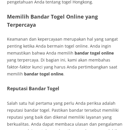
pengetahuan Anda tentang togel Hongkong.
Memilih Bandar Togel Online yang
Terpercaya
Keamanan dan kepercayaan merupakan hal yang sangat
penting ketika Anda bermain togel online. Anda ingin
memastikan bahwa Anda memilih
bandar togel online
yang terpercaya. Di bagian ini, kami akan membahas
faktor-faktor kunci yang harus Anda pertimbangkan saat
memilih
bandar togel online
.
Reputasi Bandar Togel
Salah satu hal pertama yang perlu Anda periksa adalah
reputasi bandar togel. Pastikan bandar tersebut memiliki
reputasi yang baik dan dikenal memiliki layanan yang
berkualitas. Anda dapat membaca ulasan dan pengalaman