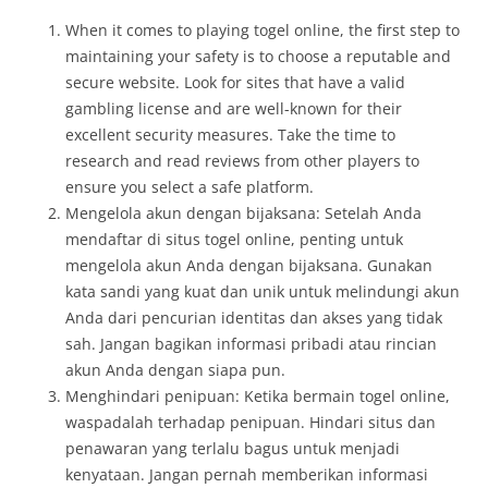
When it comes to playing togel online, the first step to
maintaining your safety is to choose a reputable and
secure website. Look for sites that have a valid
gambling license and are well-known for their
excellent security measures. Take the time to
research and read reviews from other players to
ensure you select a safe platform.
Mengelola akun dengan bijaksana: Setelah Anda
mendaftar di situs togel online, penting untuk
mengelola akun Anda dengan bijaksana. Gunakan
kata sandi yang kuat dan unik untuk melindungi akun
Anda dari pencurian identitas dan akses yang tidak
sah. Jangan bagikan informasi pribadi atau rincian
akun Anda dengan siapa pun.
Menghindari penipuan: Ketika bermain togel online,
waspadalah terhadap penipuan. Hindari situs dan
penawaran yang terlalu bagus untuk menjadi
kenyataan. Jangan pernah memberikan informasi