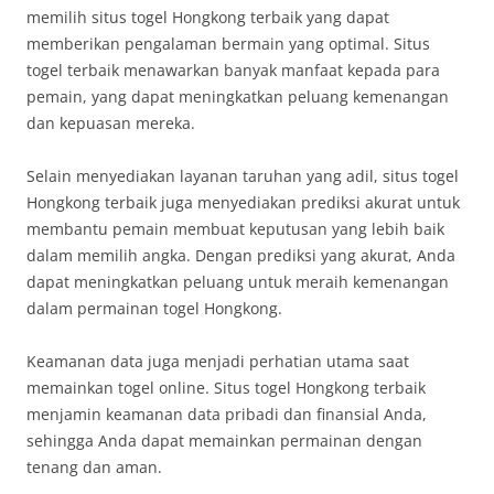
memilih situs togel Hongkong terbaik yang dapat
memberikan pengalaman bermain yang optimal. Situs
togel terbaik menawarkan banyak manfaat kepada para
pemain, yang dapat meningkatkan peluang kemenangan
dan kepuasan mereka.
Selain menyediakan layanan taruhan yang adil, situs togel
Hongkong terbaik juga menyediakan prediksi akurat untuk
membantu pemain membuat keputusan yang lebih baik
dalam memilih angka. Dengan prediksi yang akurat, Anda
dapat meningkatkan peluang untuk meraih kemenangan
dalam permainan togel Hongkong.
Keamanan data juga menjadi perhatian utama saat
memainkan togel online. Situs togel Hongkong terbaik
menjamin keamanan data pribadi dan finansial Anda,
sehingga Anda dapat memainkan permainan dengan
tenang dan aman.