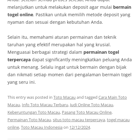
melanjutkan untuk melakukan deposit agar mulai
bermain
togel online
. Pastikan untuk memilih metode deposit yang
nyaman dan sesuai dengan kebutuhan Anda.
Selain itu, memahami aturan permainan dan teknik
taruhan yang efektif merupakan hal yang krusial.
Menguasai berbagai strategi dalam
permainan togel
terpercaya
dapat significantly meningkatkan peluang Anda
untuk menang. Selalu ingat untuk bermain dengan bijak
dan nikmati setiap momen dari pengalaman bermain togel
yang seru ini.
This entry was posted in
Toto Macau
and tagged
Cara Main Toto
Macau
,
Info Toto Macau Terbaru
,
Judi Online Toto Macau
,
Keberuntungan Toto Macau
,
Pasang Toto Macau Online
,
Permainan Toto Macau
,
situs toto macau terpercaya
,
togel macau
online
,
Toto Macau Indonesia
on
12/12/2024
.