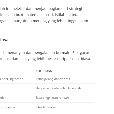
lah ini melekat dan menjadi bagian dari strategi
ak ada bukti matematis pasti, istilah ini tetap
gan kemungkinan menang yang lebih tinggi dalam
Biasa
at kemenangan dan pengalaman bermain. Slot gacor
nsi dan nilai yang lebih besar daripada slot biasa.
SLOT BIASA
cenderung besar
Lebih jarang dan variatif
Bervariasi, kadang lebih rendah
ndah
Bisa tinggi atau rendah
tur menarik
Fitur bervariasi