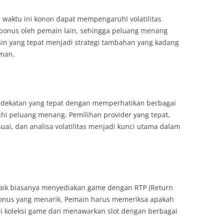
, waktu ini konon dapat mempengaruhi volatilitas
bonus oleh pemain lain, sehingga peluang menang
in yang tepat menjadi strategi tambahan yang kadang
aman.
dekatan yang tepat dengan memperhatikan berbagai
hi peluang menang. Pemilihan provider yang tepat,
i, dan analisa volatilitas menjadi kunci utama dalam
 baik biasanya menyediakan game dengan RTP (Return
r bonus yang menarik. Pemain harus memeriksa apakah
i koleksi game dan menawarkan slot dengan berbagai