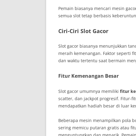
Pemain biasanya mencari mesin gac
semua slot tetap berbasis keberuntun
Ciri-Ciri Slot Gacor
Slot gacor biasanya menunjukkan ta
meraih kemenangan. Faktor seperti fi
dan waktu tertentu saat bermain menj
Fitur Kemenangan Besar
Slot gacor umumnya memiliki
fitur 
scatter, dan jackpot progresif. Fitur
mendapatkan hadiah besar di luar k
Beberapa mesin menampilkan pola bo
sering memicu putaran gratis atau fi
menguntungkan dan menarik. Pemain 