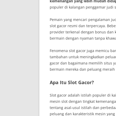
kemenangan yang lebih mudah didap
populer di kalangan penggemar judi s
Pemain yang mencari pengalaman judi
slot gacor resmi dan terpercaya. Beb
provider terkenal dengan bonus dan 
bermain dengan nyaman tanpa khawat
Fenomena slot gacor juga memicu ban
tambahan untuk meningkatkan pelua
gacor dan bagaimana memilih situs 
bermain mereka dan peluang meraih
Apa Itu Slot Gacor?
Slot gacor adalah istilah populer di
mesin slot dengan tingkat kemenanga
tentang asal-usul istilah dan perbe
peluang dan karakteristik mesin yan