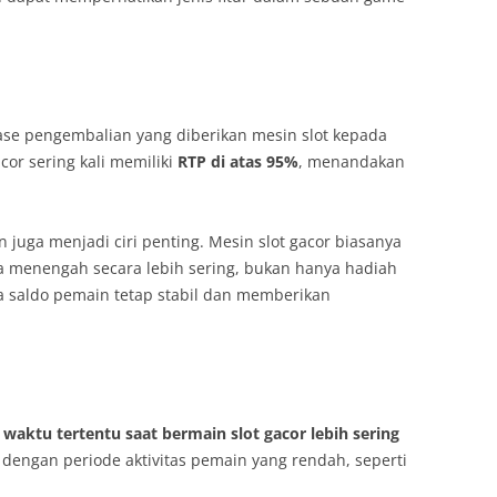
tase pengembalian yang diberikan mesin slot kepada
cor sering kali memiliki
RTP di atas 95%
, menandakan
n juga menjadi ciri penting. Mesin slot gacor biasanya
 menengah secara lebih sering, bukan hanya hadiah
a saldo pemain tetap stabil dan memberikan
a
waktu tertentu saat bermain slot gacor lebih sering
n dengan periode aktivitas pemain yang rendah, seperti