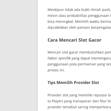
Meskipun tidak ada bukti ilmiah pasti
mesin atau probabilitas penggunaan 
bisa meningkat. Memilih waktu berma
dipraktikkan oleh pemain berpengal
Cara Mencari Slot Gacor
Mencari slot gacor membutuhkan pen
faktor spesifik yang dapat memengaru
penggunaan pola permainan yang sesua
proses ini.
Tips Memilih Provider Slot
Provider slot yang memiliki reputasi
to Player) yang transparan dan fitu
provider tersebut sering memperbaru