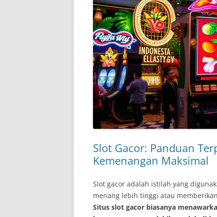
Slot Gacor: Panduan Te
Kemenangan Maksimal
Slot gacor adalah istilah yang diguna
menang lebih tinggi atau memberikan 
Situs slot gacor biasanya menawarkan