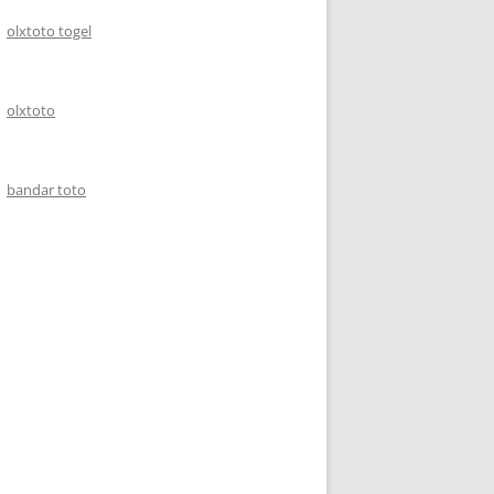
olxtoto togel
olxtoto
bandar toto