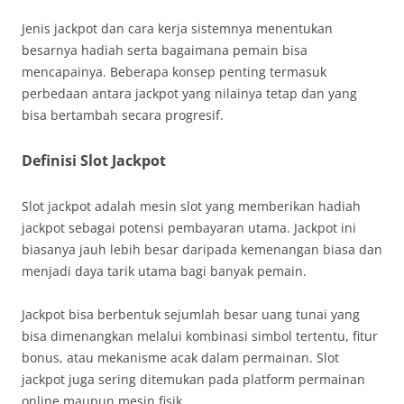
Jenis jackpot dan cara kerja sistemnya menentukan
besarnya hadiah serta bagaimana pemain bisa
mencapainya. Beberapa konsep penting termasuk
perbedaan antara jackpot yang nilainya tetap dan yang
bisa bertambah secara progresif.
Definisi Slot Jackpot
Slot jackpot adalah mesin slot yang memberikan hadiah
jackpot sebagai potensi pembayaran utama. Jackpot ini
biasanya jauh lebih besar daripada kemenangan biasa dan
menjadi daya tarik utama bagi banyak pemain.
Jackpot bisa berbentuk sejumlah besar uang tunai yang
bisa dimenangkan melalui kombinasi simbol tertentu, fitur
bonus, atau mekanisme acak dalam permainan. Slot
jackpot juga sering ditemukan pada platform permainan
online maupun mesin fisik.