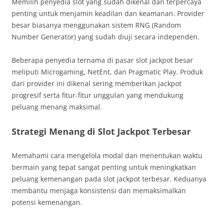
Memilih penyedia slot yang sudah dikenal dan terpercaya
penting untuk menjamin keadilan dan keamanan. Provider
besar biasanya menggunakan sistem RNG (Random
Number Generator) yang sudah diuji secara independen.
Beberapa penyedia ternama di pasar slot jackpot besar
meliputi Microgaming, NetEnt, dan Pragmatic Play. Produk
dari provider ini dikenal sering memberikan jackpot
progresif serta fitur-fitur unggulan yang mendukung
peluang menang maksimal.
Strategi Menang di Slot Jackpot Terbesar
Memahami cara mengelola modal dan menentukan waktu
bermain yang tepat sangat penting untuk meningkatkan
peluang kemenangan pada slot jackpot terbesar. Keduanya
membantu menjaga konsistensi dan memaksimalkan
potensi kemenangan.