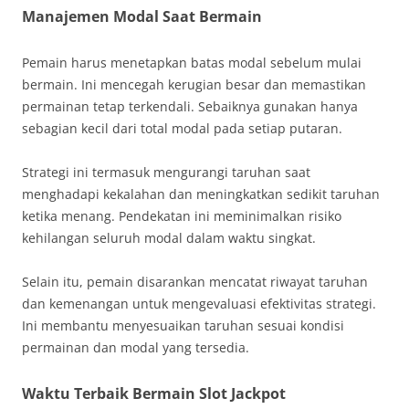
Manajemen Modal Saat Bermain
Pemain harus menetapkan batas modal sebelum mulai
bermain. Ini mencegah kerugian besar dan memastikan
permainan tetap terkendali. Sebaiknya gunakan hanya
sebagian kecil dari total modal pada setiap putaran.
Strategi ini termasuk mengurangi taruhan saat
menghadapi kekalahan dan meningkatkan sedikit taruhan
ketika menang. Pendekatan ini meminimalkan risiko
kehilangan seluruh modal dalam waktu singkat.
Selain itu, pemain disarankan mencatat riwayat taruhan
dan kemenangan untuk mengevaluasi efektivitas strategi.
Ini membantu menyesuaikan taruhan sesuai kondisi
permainan dan modal yang tersedia.
Waktu Terbaik Bermain Slot Jackpot