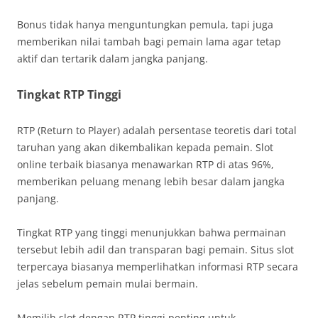
Bonus tidak hanya menguntungkan pemula, tapi juga
memberikan nilai tambah bagi pemain lama agar tetap
aktif dan tertarik dalam jangka panjang.
Tingkat RTP Tinggi
RTP (Return to Player) adalah persentase teoretis dari total
taruhan yang akan dikembalikan kepada pemain. Slot
online terbaik biasanya menawarkan RTP di atas 96%,
memberikan peluang menang lebih besar dalam jangka
panjang.
Tingkat RTP yang tinggi menunjukkan bahwa permainan
tersebut lebih adil dan transparan bagi pemain. Situs slot
terpercaya biasanya memperlihatkan informasi RTP secara
jelas sebelum pemain mulai bermain.
Memilih slot dengan RTP tinggi penting untuk