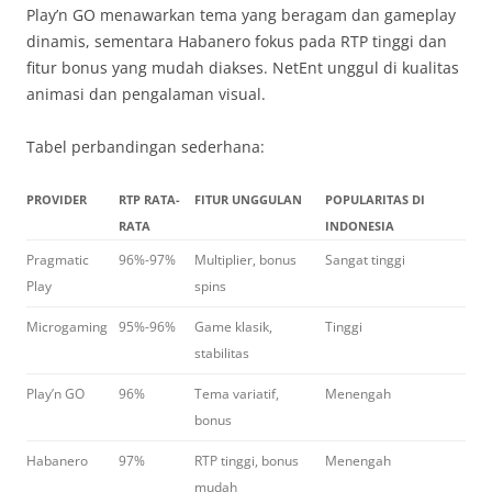
Play’n GO menawarkan tema yang beragam dan gameplay
dinamis, sementara Habanero fokus pada RTP tinggi dan
fitur bonus yang mudah diakses. NetEnt unggul di kualitas
animasi dan pengalaman visual.
Tabel perbandingan sederhana:
PROVIDER
RTP RATA-
FITUR UNGGULAN
POPULARITAS DI
RATA
INDONESIA
Pragmatic
96%-97%
Multiplier, bonus
Sangat tinggi
Play
spins
Microgaming
95%-96%
Game klasik,
Tinggi
stabilitas
Play’n GO
96%
Tema variatif,
Menengah
bonus
Habanero
97%
RTP tinggi, bonus
Menengah
mudah