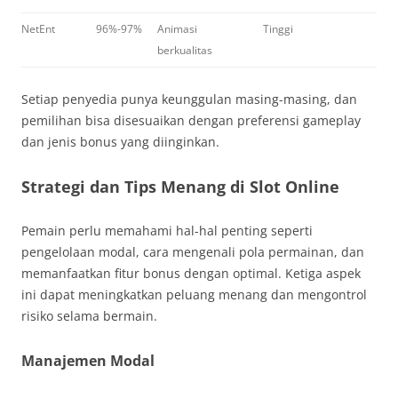
NetEnt
96%-97%
Animasi
Tinggi
berkualitas
Setiap penyedia punya keunggulan masing-masing, dan
pemilihan bisa disesuaikan dengan preferensi gameplay
dan jenis bonus yang diinginkan.
Strategi dan Tips Menang di Slot Online
Pemain perlu memahami hal-hal penting seperti
pengelolaan modal, cara mengenali pola permainan, dan
memanfaatkan fitur bonus dengan optimal. Ketiga aspek
ini dapat meningkatkan peluang menang dan mengontrol
risiko selama bermain.
Manajemen Modal