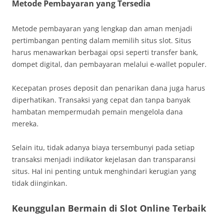
Metode Pembayaran yang Tersedia
Metode pembayaran yang lengkap dan aman menjadi
pertimbangan penting dalam memilih situs slot. Situs
harus menawarkan berbagai opsi seperti transfer bank,
dompet digital, dan pembayaran melalui e-wallet populer.
Kecepatan proses deposit dan penarikan dana juga harus
diperhatikan. Transaksi yang cepat dan tanpa banyak
hambatan mempermudah pemain mengelola dana
mereka.
Selain itu, tidak adanya biaya tersembunyi pada setiap
transaksi menjadi indikator kejelasan dan transparansi
situs. Hal ini penting untuk menghindari kerugian yang
tidak diinginkan.
Keunggulan Bermain di Slot Online Terbaik