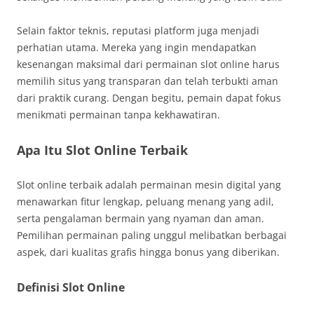
Selain faktor teknis, reputasi platform juga menjadi
perhatian utama. Mereka yang ingin mendapatkan
kesenangan maksimal dari permainan slot online harus
memilih situs yang transparan dan telah terbukti aman
dari praktik curang. Dengan begitu, pemain dapat fokus
menikmati permainan tanpa kekhawatiran.
Apa Itu Slot Online Terbaik
Slot online terbaik adalah permainan mesin digital yang
menawarkan fitur lengkap, peluang menang yang adil,
serta pengalaman bermain yang nyaman dan aman.
Pemilihan permainan paling unggul melibatkan berbagai
aspek, dari kualitas grafis hingga bonus yang diberikan.
Definisi Slot Online