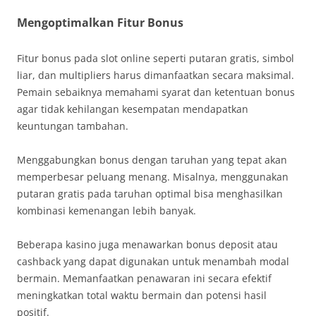
Mengoptimalkan Fitur Bonus
Fitur bonus pada slot online seperti putaran gratis, simbol
liar, dan multipliers harus dimanfaatkan secara maksimal.
Pemain sebaiknya memahami syarat dan ketentuan bonus
agar tidak kehilangan kesempatan mendapatkan
keuntungan tambahan.
Menggabungkan bonus dengan taruhan yang tepat akan
memperbesar peluang menang. Misalnya, menggunakan
putaran gratis pada taruhan optimal bisa menghasilkan
kombinasi kemenangan lebih banyak.
Beberapa kasino juga menawarkan bonus deposit atau
cashback yang dapat digunakan untuk menambah modal
bermain. Memanfaatkan penawaran ini secara efektif
meningkatkan total waktu bermain dan potensi hasil
positif.