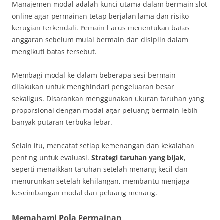
Manajemen modal adalah kunci utama dalam bermain slot
online agar permainan tetap berjalan lama dan risiko
kerugian terkendali. Pemain harus menentukan batas
anggaran sebelum mulai bermain dan disiplin dalam
mengikuti batas tersebut.
Membagi modal ke dalam beberapa sesi bermain
dilakukan untuk menghindari pengeluaran besar
sekaligus. Disarankan menggunakan ukuran taruhan yang
proporsional dengan modal agar peluang bermain lebih
banyak putaran terbuka lebar.
Selain itu, mencatat setiap kemenangan dan kekalahan
penting untuk evaluasi.
Strategi taruhan yang bijak
,
seperti menaikkan taruhan setelah menang kecil dan
menurunkan setelah kehilangan, membantu menjaga
keseimbangan modal dan peluang menang.
Memahami Pola Permainan