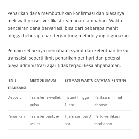
Penarikan dana membutuhkan konfirmasi dan biasanya
melewati proses verifikasi keamanan tambahan. Waktu
pencairan dana bervariasi, bisa dari beberapa menit
hingga beberapa hari tergantung metode yang digunakan.
Pemain sebaiknya memahami syarat dan ketentuan terkait
transaksi, seperti limit penarikan per hari dan potensi
biaya administrasi agar tidak terjadi kesalahpahaman.
JENIS
METODE UMUM
ESTIMASI WAKTU
CATATAN PENTING
TRANSAKSI
Deposit
Transfer, e-wallet,
Instant hingga
Periksa minimal
pulsa
1 jam
deposit
Penarikan
Transfer bank, e-
1 jam sampai 3
Perlu verifikasi
wallet
hari
tambahan