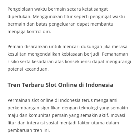
Pengelolaan waktu bermain secara ketat sangat
diperlukan. Menggunakan fitur seperti pengingat waktu
bermain dan batas pengeluaran dapat membantu
menjaga kontrol diri.
Pemain disarankan untuk mencari dukungan jika merasa
kesulitan mengendalikan kebiasaan berjudi. Pemahaman
risiko serta kesadaran atas konsekuensi dapat mengurangi
potensi kecanduan.
Tren Terbaru Slot Online di Indonesia
Permainan slot online di Indonesia terus mengalami
perkembangan signifikan dengan teknologi yang semakin
maju dan komunitas pemain yang semakin aktif. Inovasi
fitur dan interaksi sosial menjadi faktor utama dalam
pembaruan tren ini.