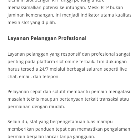
memaksimalkan potensi keuntungan. Meski RTP bukan
jaminan kemenangan, ini menjadi indikator utama kualitas
mesin slot yang dipilih.
Layanan Pelanggan Profesional
Layanan pelanggan yang responsif dan profesional sangat
penting pada platform slot online terbaik. Tim dukungan
harus tersedia 24/7 melalui berbagai saluran seperti live
chat, email, dan telepon.
Pelayanan cepat dan solutif membantu pemain mengatasi
masalah teknis maupun pertanyaan terkait transaksi atau
permainan dengan mudah.
Selain itu, staf yang berpengetahuan luas mampu
memberikan panduan tepat dan memastikan pengalaman
bermain berjalan lancar tanpa gangguan.