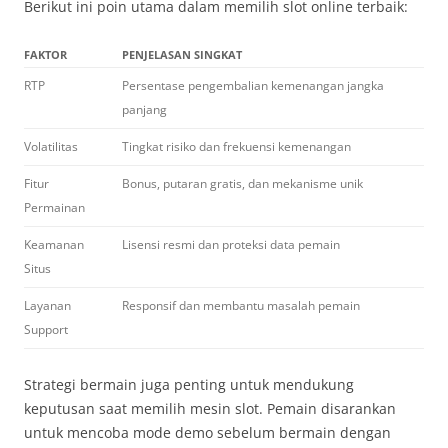
Berikut ini poin utama dalam memilih slot online terbaik:
FAKTOR
PENJELASAN SINGKAT
RTP
Persentase pengembalian kemenangan jangka
panjang
Volatilitas
Tingkat risiko dan frekuensi kemenangan
Fitur
Bonus, putaran gratis, dan mekanisme unik
Permainan
Keamanan
Lisensi resmi dan proteksi data pemain
Situs
Layanan
Responsif dan membantu masalah pemain
Support
Strategi bermain juga penting untuk mendukung
keputusan saat memilih mesin slot. Pemain disarankan
untuk mencoba mode demo sebelum bermain dengan