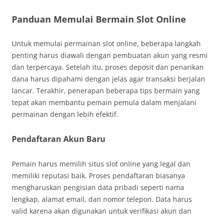
Panduan Memulai Bermain Slot Online
Untuk memulai permainan slot online, beberapa langkah
penting harus diawali dengan pembuatan akun yang resmi
dan terpercaya. Setelah itu, proses deposit dan penarikan
dana harus dipahami dengan jelas agar transaksi berjalan
lancar. Terakhir, penerapan beberapa tips bermain yang
tepat akan membantu pemain pemula dalam menjalani
permainan dengan lebih efektif.
Pendaftaran Akun Baru
Pemain harus memilih situs slot online yang legal dan
memiliki reputasi baik. Proses pendaftaran biasanya
mengharuskan pengisian data pribadi seperti nama
lengkap, alamat email, dan nomor telepon. Data harus
valid karena akan digunakan untuk verifikasi akun dan