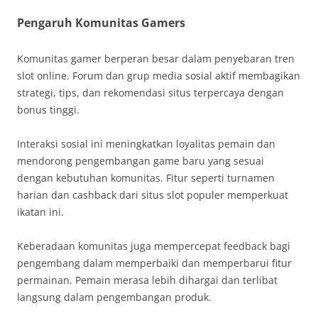
Pengaruh Komunitas Gamers
Komunitas gamer berperan besar dalam penyebaran tren
slot online. Forum dan grup media sosial aktif membagikan
strategi, tips, dan rekomendasi situs terpercaya dengan
bonus tinggi.
Interaksi sosial ini meningkatkan loyalitas pemain dan
mendorong pengembangan game baru yang sesuai
dengan kebutuhan komunitas. Fitur seperti turnamen
harian dan cashback dari situs slot populer memperkuat
ikatan ini.
Keberadaan komunitas juga mempercepat feedback bagi
pengembang dalam memperbaiki dan memperbarui fitur
permainan. Pemain merasa lebih dihargai dan terlibat
langsung dalam pengembangan produk.