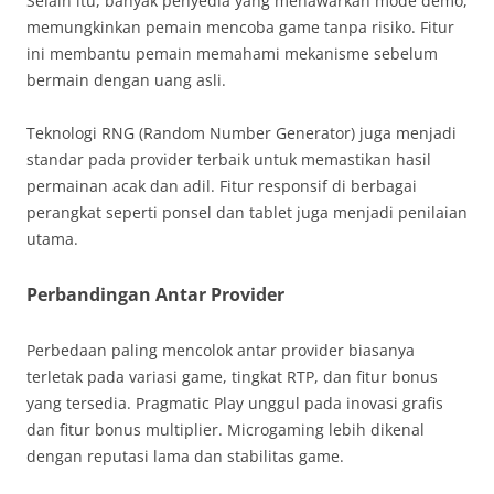
Selain itu, banyak penyedia yang menawarkan mode demo,
memungkinkan pemain mencoba game tanpa risiko. Fitur
ini membantu pemain memahami mekanisme sebelum
bermain dengan uang asli.
Teknologi RNG (Random Number Generator) juga menjadi
standar pada provider terbaik untuk memastikan hasil
permainan acak dan adil. Fitur responsif di berbagai
perangkat seperti ponsel dan tablet juga menjadi penilaian
utama.
Perbandingan Antar Provider
Perbedaan paling mencolok antar provider biasanya
terletak pada variasi game, tingkat RTP, dan fitur bonus
yang tersedia. Pragmatic Play unggul pada inovasi grafis
dan fitur bonus multiplier. Microgaming lebih dikenal
dengan reputasi lama dan stabilitas game.