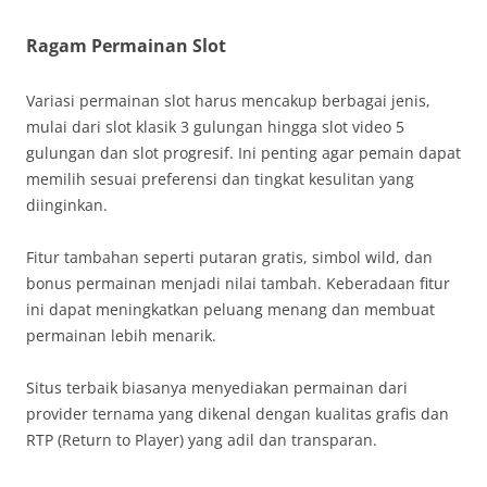
Ragam Permainan Slot
Variasi permainan slot harus mencakup berbagai jenis,
mulai dari slot klasik 3 gulungan hingga slot video 5
gulungan dan slot progresif. Ini penting agar pemain dapat
memilih sesuai preferensi dan tingkat kesulitan yang
diinginkan.
Fitur tambahan seperti putaran gratis, simbol wild, dan
bonus permainan menjadi nilai tambah. Keberadaan fitur
ini dapat meningkatkan peluang menang dan membuat
permainan lebih menarik.
Situs terbaik biasanya menyediakan permainan dari
provider ternama yang dikenal dengan kualitas grafis dan
RTP (Return to Player) yang adil dan transparan.