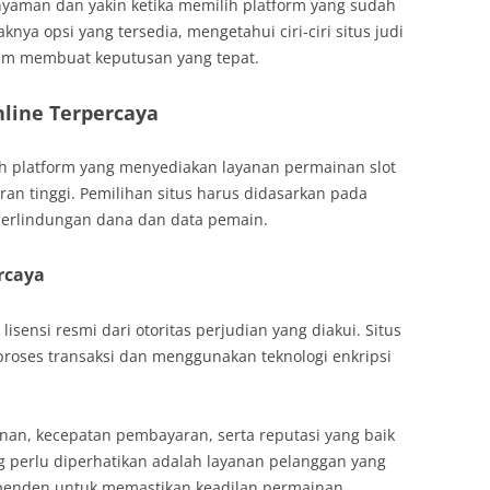
nyaman dan yakin ketika memilih platform yang sudah
knya opsi yang tersedia, mengetahui ciri-ciri situs judi
lam membuat keputusan yang tepat.
nline Terpercaya
alah platform yang menyediakan layanan permainan slot
an tinggi. Pemilihan situs harus didasarkan pada
 perlindungan dana dan data pemain.
ercaya
lisensi resmi dari otoritas perjudian yang diakui. Situs
proses transaksi dan menggunakan teknologi enkripsi
anan, kecepatan pembayaran, serta reputasi yang baik
 perlu diperhatikan adalah layanan pelanggan yang
ependen untuk memastikan keadilan permainan.