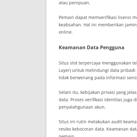
atau penipuan.
Pemain dapat memverifikasi lisensi m
keabsahan. Hal ini memberikan jaminan
online.
Keamanan Data Pengguna
Situs slot terpercaya menggunakan tekn
Layer) untuk melindungi data pribadi
tidak berwenang pada informasi sensit
Selain itu, kebijakan privasi yang je
data. Proses verifikasi identitas jug
penyalahgunaan akun.
Situs ini rutin melakukan audit kea
resiko kebocoran data. Keamanan dat
pemain.