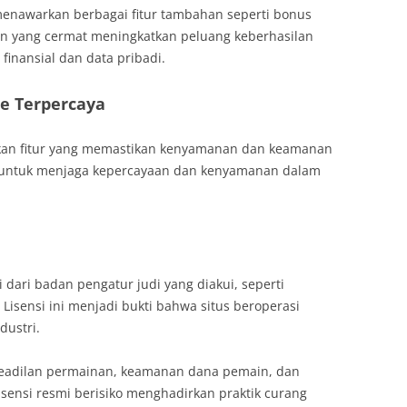
a menawarkan berbagai fitur tambahan seperti bonus
han yang cermat meningkatkan peluang keberhasilan
finansial dan data pribadi.
ne Terpercaya
arkan fitur yang memastikan kenyamanan dan keamanan
ing untuk menjaga kepercayaan dan kenyamanan dalam
i dari badan pengatur judi yang diakui, seperti
Lisensi ini menjadi bukti bahwa situs beroperasi
dustri.
 keadilan permainan, keamanan dana pemain, dan
lisensi resmi berisiko menghadirkan praktik curang