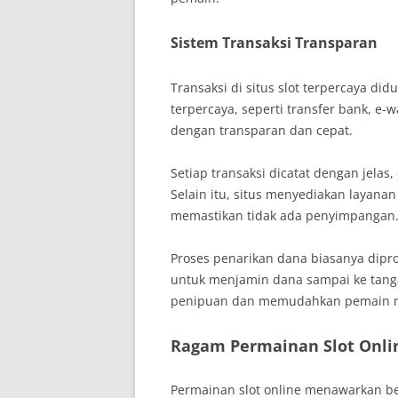
Sistem Transaksi Transparan
Transaksi di situs slot terpercaya d
terpercaya, seperti transfer bank, e-w
dengan transparan dan cepat.
Setiap transaksi dicatat dengan jelas
Selain itu, situs menyediakan layan
memastikan tidak ada penyimpangan
Proses penarikan dana biasanya dipro
untuk menjamin dana sampai ke tanga
penipuan dan memudahkan pemain m
Ragam Permainan Slot Onli
Permainan slot online menawarkan ber