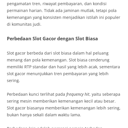
pengamatan tren, riwayat pembayaran, dan kondisi
permainan harian. Tidak ada jaminan mutlak, tetapi pola
kemenangan yang konsisten menjadikan istilah ini populer
di komunitas judi.
Perbedaan Slot Gacor dengan Slot Biasa
Slot gacor berbeda dari slot biasa dalam hal peluang
menang dan pola kemenangan. Slot biasa cenderung
memiliki RTP standar dan hasil yang lebih acak, sementara
slot gacor menunjukkan tren pembayaran yang lebih
sering.
Perbedaan kunci terlihat pada
frequency hit
, yaitu seberapa
sering mesin memberikan kemenangan kecil atau besar.
Slot gacor biasanya memberikan kemenangan lebih sering,
bukan hanya sekali dalam waktu lama.