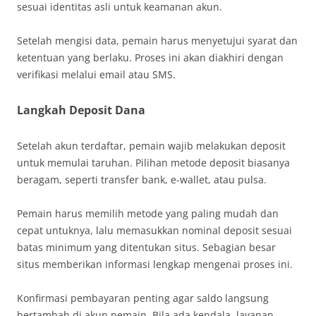
sesuai identitas asli untuk keamanan akun.
Setelah mengisi data, pemain harus menyetujui syarat dan
ketentuan yang berlaku. Proses ini akan diakhiri dengan
verifikasi melalui email atau SMS.
Langkah Deposit Dana
Setelah akun terdaftar, pemain wajib melakukan deposit
untuk memulai taruhan. Pilihan metode deposit biasanya
beragam, seperti transfer bank, e-wallet, atau pulsa.
Pemain harus memilih metode yang paling mudah dan
cepat untuknya, lalu memasukkan nominal deposit sesuai
batas minimum yang ditentukan situs. Sebagian besar
situs memberikan informasi lengkap mengenai proses ini.
Konfirmasi pembayaran penting agar saldo langsung
bertambah di akun pemain. Bila ada kendala, layanan