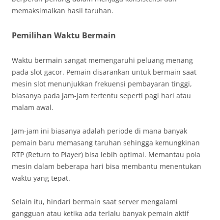
memaksimalkan hasil taruhan.
Pemilihan Waktu Bermain
Waktu bermain sangat memengaruhi peluang menang
pada slot gacor. Pemain disarankan untuk bermain saat
mesin slot menunjukkan frekuensi pembayaran tinggi,
biasanya pada jam-jam tertentu seperti pagi hari atau
malam awal.
Jam-jam ini biasanya adalah periode di mana banyak
pemain baru memasang taruhan sehingga kemungkinan
RTP (Return to Player) bisa lebih optimal. Memantau pola
mesin dalam beberapa hari bisa membantu menentukan
waktu yang tepat.
Selain itu, hindari bermain saat server mengalami
gangguan atau ketika ada terlalu banyak pemain aktif