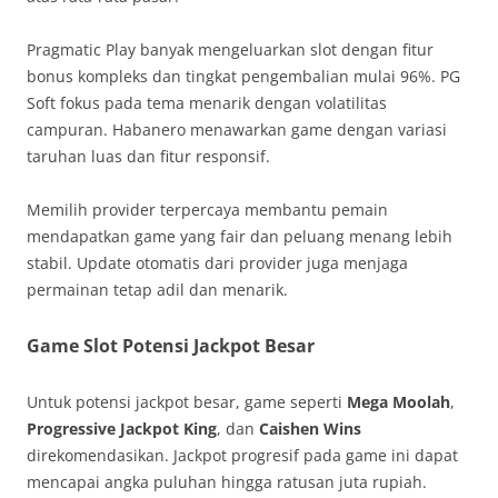
Pragmatic Play banyak mengeluarkan slot dengan fitur
bonus kompleks dan tingkat pengembalian mulai 96%. PG
Soft fokus pada tema menarik dengan volatilitas
campuran. Habanero menawarkan game dengan variasi
taruhan luas dan fitur responsif.
Memilih provider terpercaya membantu pemain
mendapatkan game yang fair dan peluang menang lebih
stabil. Update otomatis dari provider juga menjaga
permainan tetap adil dan menarik.
Game Slot Potensi Jackpot Besar
Untuk potensi jackpot besar, game seperti
Mega Moolah
,
Progressive Jackpot King
, dan
Caishen Wins
direkomendasikan. Jackpot progresif pada game ini dapat
mencapai angka puluhan hingga ratusan juta rupiah.