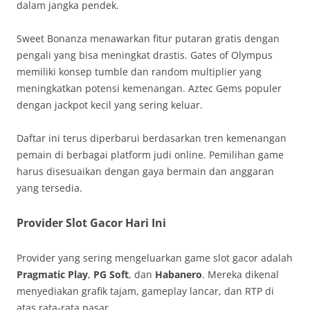
dalam jangka pendek.
Sweet Bonanza menawarkan fitur putaran gratis dengan
pengali yang bisa meningkat drastis. Gates of Olympus
memiliki konsep tumble dan random multiplier yang
meningkatkan potensi kemenangan. Aztec Gems populer
dengan jackpot kecil yang sering keluar.
Daftar ini terus diperbarui berdasarkan tren kemenangan
pemain di berbagai platform judi online. Pemilihan game
harus disesuaikan dengan gaya bermain dan anggaran
yang tersedia.
Provider Slot Gacor Hari Ini
Provider yang sering mengeluarkan game slot gacor adalah
Pragmatic Play
,
PG Soft
, dan
Habanero
. Mereka dikenal
menyediakan grafik tajam, gameplay lancar, dan RTP di
atas rata-rata pasar.