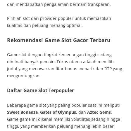
dan mendapatkan pengalaman bermain transparan.
Pilihlah slot dari provider populer untuk memastikan
kualitas dan peluang menang optimal.
Rekomendasi Game Slot Gacor Terbaru
Game slot dengan tingkat kemenangan tinggi sedang
diminati banyak pemain. Fokus utama adalah memilih
judul yang menawarkan fitur bonus menarik dan RTP yang
menguntungkan.
Daftar Game Slot Terpopuler
Beberapa game slot yang paling populer saat ini meliputi
Sweet Bonanza
,
Gates of Olympus
, dan
Aztec Gems
.
Game-game ini dikenal memiliki volatilitas sedang hingga
tinggi, yang memberikan peluang menang lebih besar