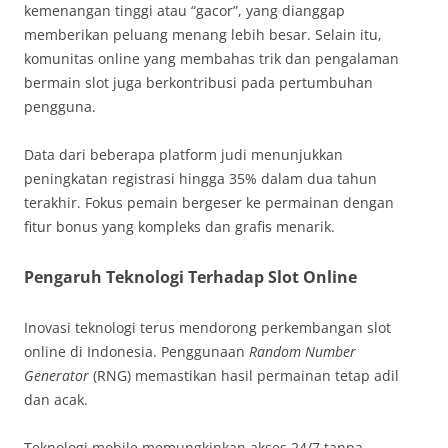
kemenangan tinggi atau “gacor”, yang dianggap
memberikan peluang menang lebih besar. Selain itu,
komunitas online yang membahas trik dan pengalaman
bermain slot juga berkontribusi pada pertumbuhan
pengguna.
Data dari beberapa platform judi menunjukkan
peningkatan registrasi hingga 35% dalam dua tahun
terakhir. Fokus pemain bergeser ke permainan dengan
fitur bonus yang kompleks dan grafis menarik.
Pengaruh Teknologi Terhadap Slot Online
Inovasi teknologi terus mendorong perkembangan slot
online di Indonesia. Penggunaan
Random Number
Generator
(RNG) memastikan hasil permainan tetap adil
dan acak.
Teknologi mobile memungkinkan akses 24/7 tanpa