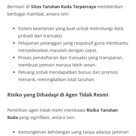
Bermain di
Situs Taruhan Kuda Terpercaya
memberikan
berbagai manfaat, antara lain:
Sistem keamanan yang kuat untuk melindungi data
pribadi dan transaksi.
Pelayanan pelanggan yang responsif guna membantu
menyelesaikan masalah dengan cepat.
Proses pendaftaran dan transaksi yang transparan,
membuat pemain merasa lebih aman.
Peluang untuk mendapatkan bonus dan promosi
menarik, meningkatkan total taruhan.
Risiko yang Dihadapi di Agen Tidak Resmi
Pemilihan agen tidak resmi membawa
Risiko Taruhan
Kuda
yang signifikan, antara lain:
Kemungkinan kehilangan uang tanpa adanya jaminan