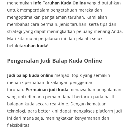
menemukan
Info Taruhan Kuda Online
yang dibutuhkan
untuk memperdalam pengetahuan mereka dan
mengoptimalkan pengalaman taruhan. Kami akan
membahas cara bermain, jenis taruhan, serta tips dan
strategi yang dapat meningkatkan peluang menang Anda.
Mari kita mulai perjalanan ini dan jelajahi seluk-
beluk
taruhan kuda
!
Pengenalan Judi Balap Kuda Online
Judi balap kuda online
menjadi topik yang semakin
menarik perhatian di kalangan penggemar
taruhan.
Permainan judi kuda
menawarkan pengalaman
yang unik di mana pemain dapat bertaruh pada hasil
balapan kuda secara real-time. Dengan kemajuan
teknologi, para bettor kini dapat mengakses platform judi
ini dari mana saja, meningkatkan kenyamanan dan
fleksibilitas.