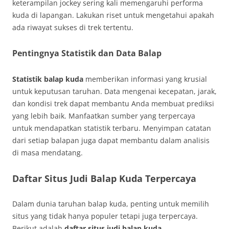
keterampilan jockey sering kali memengaruhi performa
kuda di lapangan. Lakukan riset untuk mengetahui apakah
ada riwayat sukses di trek tertentu.
Pentingnya Statistik dan Data Balap
Statistik balap kuda
memberikan informasi yang krusial
untuk keputusan taruhan. Data mengenai kecepatan, jarak,
dan kondisi trek dapat membantu Anda membuat prediksi
yang lebih baik. Manfaatkan sumber yang terpercaya
untuk mendapatkan statistik terbaru. Menyimpan catatan
dari setiap balapan juga dapat membantu dalam analisis
di masa mendatang.
Daftar Situs Judi Balap Kuda Terpercaya
Dalam dunia taruhan balap kuda, penting untuk memilih
situs yang tidak hanya populer tetapi juga terpercaya.
Berikut adalah
daftar situs judi balap kuda