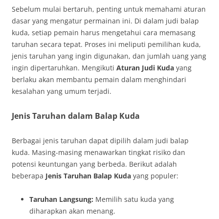
Sebelum mulai bertaruh, penting untuk memahami aturan
dasar yang mengatur permainan ini. Di dalam judi balap
kuda, setiap pemain harus mengetahui cara memasang
taruhan secara tepat. Proses ini meliputi pemilihan kuda,
jenis taruhan yang ingin digunakan, dan jumlah uang yang
ingin dipertaruhkan. Mengikuti
Aturan Judi Kuda
yang
berlaku akan membantu pemain dalam menghindari
kesalahan yang umum terjadi.
Jenis Taruhan dalam Balap Kuda
Berbagai jenis taruhan dapat dipilih dalam judi balap
kuda. Masing-masing menawarkan tingkat risiko dan
potensi keuntungan yang berbeda. Berikut adalah
beberapa
Jenis Taruhan Balap Kuda
yang populer:
Taruhan Langsung:
Memilih satu kuda yang
diharapkan akan menang.