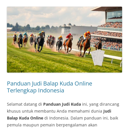
Panduan Judi Balap Kuda Online
Terlengkap Indonesia
Selamat datang di
Panduan Judi Kuda
ini, yang dirancang
khusus untuk membantu Anda memahami dunia
Judi
Balap Kuda Online
di Indonesia. Dalam panduan ini, baik
pemula maupun pemain berpengalaman akan