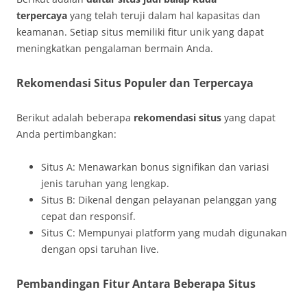
terpercaya
yang telah teruji dalam hal kapasitas dan
keamanan. Setiap situs memiliki fitur unik yang dapat
meningkatkan pengalaman bermain Anda.
Rekomendasi Situs Populer dan Terpercaya
Berikut adalah beberapa
rekomendasi situs
yang dapat
Anda pertimbangkan:
Situs A: Menawarkan bonus signifikan dan variasi
jenis taruhan yang lengkap.
Situs B: Dikenal dengan pelayanan pelanggan yang
cepat dan responsif.
Situs C: Mempunyai platform yang mudah digunakan
dengan opsi taruhan live.
Pembandingan Fitur Antara Beberapa Situs