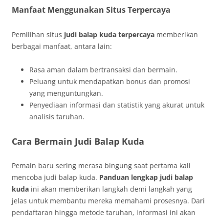
Manfaat Menggunakan Situs Terpercaya
Pemilihan situs
judi balap kuda terpercaya
memberikan
berbagai manfaat, antara lain:
Rasa aman dalam bertransaksi dan bermain.
Peluang untuk mendapatkan bonus dan promosi
yang menguntungkan.
Penyediaan informasi dan statistik yang akurat untuk
analisis taruhan.
Cara Bermain Judi Balap Kuda
Pemain baru sering merasa bingung saat pertama kali
mencoba judi balap kuda.
Panduan lengkap judi balap
kuda
ini akan memberikan langkah demi langkah yang
jelas untuk membantu mereka memahami prosesnya. Dari
pendaftaran hingga metode taruhan, informasi ini akan