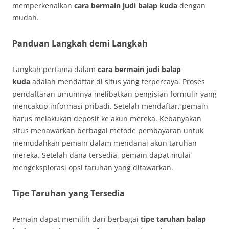
memperkenalkan
cara bermain judi balap kuda
dengan
mudah.
Panduan Langkah demi Langkah
Langkah pertama dalam
cara bermain judi balap
kuda
adalah mendaftar di situs yang terpercaya. Proses
pendaftaran umumnya melibatkan pengisian formulir yang
mencakup informasi pribadi. Setelah mendaftar, pemain
harus melakukan deposit ke akun mereka. Kebanyakan
situs menawarkan berbagai metode pembayaran untuk
memudahkan pemain dalam mendanai akun taruhan
mereka. Setelah dana tersedia, pemain dapat mulai
mengeksplorasi opsi taruhan yang ditawarkan.
Tipe Taruhan yang Tersedia
Pemain dapat memilih dari berbagai
tipe taruhan balap