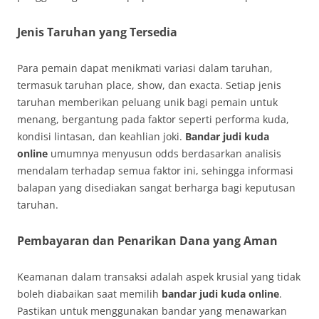
Jenis Taruhan yang Tersedia
Para pemain dapat menikmati variasi dalam taruhan,
termasuk taruhan place, show, dan exacta. Setiap jenis
taruhan memberikan peluang unik bagi pemain untuk
menang, bergantung pada faktor seperti performa kuda,
kondisi lintasan, dan keahlian joki.
Bandar judi kuda
online
umumnya menyusun odds berdasarkan analisis
mendalam terhadap semua faktor ini, sehingga informasi
balapan yang disediakan sangat berharga bagi keputusan
taruhan.
Pembayaran dan Penarikan Dana yang Aman
Keamanan dalam transaksi adalah aspek krusial yang tidak
boleh diabaikan saat memilih
bandar judi kuda online
.
Pastikan untuk menggunakan bandar yang menawarkan