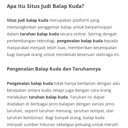
Apa Itu Situs Judi Balap Kuda?
Situs judi balap kuda
merupakan platform yang
memungkinkan penggemar balap untuk berpartisipasi
dalam
taruhan balap kuda
secara online. Seiring dengan
perkembangan teknologi,
pengenalan balap kuda
kepada
masyarakat menjadi lebih luas, memberikan kesempatan
bagi banyak orang untuk menikmati keseruan olahraga ini.
Pengenalan Balap Kuda dan Taruhannya
Pengenalan balap kuda
tidak hanya berkaitan dengan adu
kecepatan antara kuda, tetapi juga dengan cara orang
melakukan
taruhan balap kuda
. Taruhan ini dapat
diadakan di berbagai jenis balapan dengan variasi jenis
taruhan, seperti taruhan menang, taruhan tempat, dan
taruhan kombinasi. Bagi banyak orang, balap kuda
menjadi sumber hiburan sekaligus peluang untuk meraih