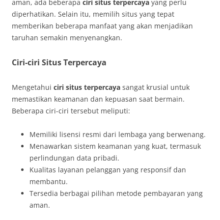
aman, ada beberapa
ciri situs terpercaya
yang perlu
diperhatikan. Selain itu, memilih situs yang tepat
memberikan beberapa manfaat yang akan menjadikan
taruhan semakin menyenangkan.
Ciri-ciri Situs Terpercaya
Mengetahui
ciri situs terpercaya
sangat krusial untuk
memastikan keamanan dan kepuasan saat bermain.
Beberapa ciri-ciri tersebut meliputi:
Memiliki lisensi resmi dari lembaga yang berwenang.
Menawarkan sistem keamanan yang kuat, termasuk
perlindungan data pribadi.
Kualitas layanan pelanggan yang responsif dan
membantu.
Tersedia berbagai pilihan metode pembayaran yang
aman.