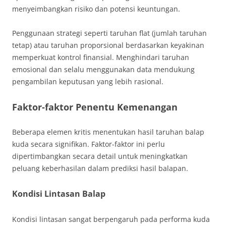
menyeimbangkan risiko dan potensi keuntungan.
Penggunaan strategi seperti taruhan flat (jumlah taruhan
tetap) atau taruhan proporsional berdasarkan keyakinan
memperkuat kontrol finansial. Menghindari taruhan
emosional dan selalu menggunakan data mendukung
pengambilan keputusan yang lebih rasional.
Faktor-faktor Penentu Kemenangan
Beberapa elemen kritis menentukan hasil taruhan balap
kuda secara signifikan. Faktor-faktor ini perlu
dipertimbangkan secara detail untuk meningkatkan
peluang keberhasilan dalam prediksi hasil balapan.
Kondisi Lintasan Balap
Kondisi lintasan sangat berpengaruh pada performa kuda