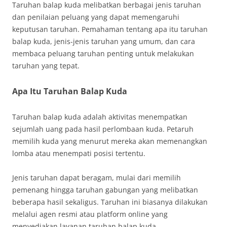
Taruhan balap kuda melibatkan berbagai jenis taruhan
dan penilaian peluang yang dapat memengaruhi
keputusan taruhan. Pemahaman tentang apa itu taruhan
balap kuda, jenis-jenis taruhan yang umum, dan cara
membaca peluang taruhan penting untuk melakukan
taruhan yang tepat.
Apa Itu Taruhan Balap Kuda
Taruhan balap kuda adalah aktivitas menempatkan
sejumlah uang pada hasil perlombaan kuda. Petaruh
memilih kuda yang menurut mereka akan memenangkan
lomba atau menempati posisi tertentu.
Jenis taruhan dapat beragam, mulai dari memilih
pemenang hingga taruhan gabungan yang melibatkan
beberapa hasil sekaligus. Taruhan ini biasanya dilakukan
melalui agen resmi atau platform online yang
menyediakan layanan taruhan balap kuda.