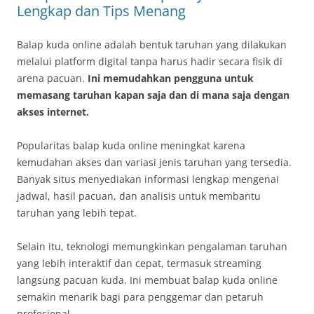
Lengkap dan Tips Menang
Balap kuda online adalah bentuk taruhan yang dilakukan
melalui platform digital tanpa harus hadir secara fisik di
arena pacuan.
Ini memudahkan pengguna untuk
memasang taruhan kapan saja dan di mana saja dengan
akses internet.
Popularitas balap kuda online meningkat karena
kemudahan akses dan variasi jenis taruhan yang tersedia.
Banyak situs menyediakan informasi lengkap mengenai
jadwal, hasil pacuan, dan analisis untuk membantu
taruhan yang lebih tepat.
Selain itu, teknologi memungkinkan pengalaman taruhan
yang lebih interaktif dan cepat, termasuk streaming
langsung pacuan kuda. Ini membuat balap kuda online
semakin menarik bagi para penggemar dan petaruh
profesional.