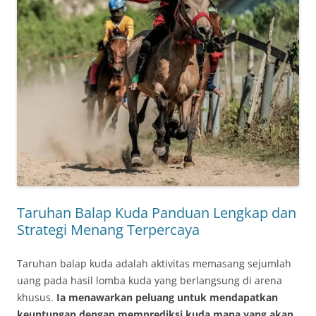
Taruhan Balap Kuda Panduan Lengkap dan
Strategi Menang Terpercaya
Taruhan balap kuda adalah aktivitas memasang sejumlah
uang pada hasil lomba kuda yang berlangsung di arena
khusus.
Ia menawarkan peluang untuk mendapatkan
keuntungan dengan memprediksi kuda mana yang akan