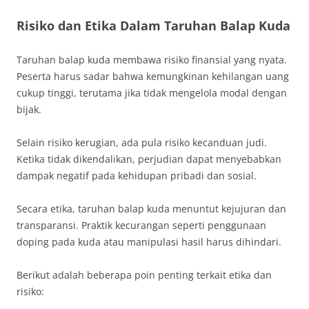
Risiko dan Etika Dalam Taruhan Balap Kuda
Taruhan balap kuda membawa risiko finansial yang nyata.
Peserta harus sadar bahwa kemungkinan kehilangan uang
cukup tinggi, terutama jika tidak mengelola modal dengan
bijak.
Selain risiko kerugian, ada pula risiko kecanduan judi.
Ketika tidak dikendalikan, perjudian dapat menyebabkan
dampak negatif pada kehidupan pribadi dan sosial.
Secara etika, taruhan balap kuda menuntut kejujuran dan
transparansi. Praktik kecurangan seperti penggunaan
doping pada kuda atau manipulasi hasil harus dihindari.
Berikut adalah beberapa poin penting terkait etika dan
risiko: