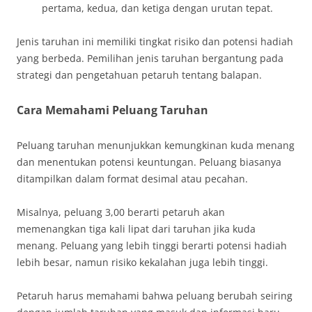
pertama, kedua, dan ketiga dengan urutan tepat.
Jenis taruhan ini memiliki tingkat risiko dan potensi hadiah
yang berbeda. Pemilihan jenis taruhan bergantung pada
strategi dan pengetahuan petaruh tentang balapan.
Cara Memahami Peluang Taruhan
Peluang taruhan menunjukkan kemungkinan kuda menang
dan menentukan potensi keuntungan. Peluang biasanya
ditampilkan dalam format desimal atau pecahan.
Misalnya, peluang 3,00 berarti petaruh akan
memenangkan tiga kali lipat dari taruhan jika kuda
menang. Peluang yang lebih tinggi berarti potensi hadiah
lebih besar, namun risiko kekalahan juga lebih tinggi.
Petaruh harus memahami bahwa peluang berubah seiring