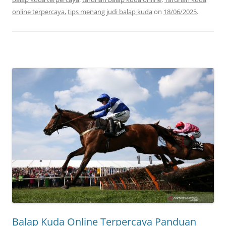
online terpercaya
,
tips menang judi balap kuda
on
18/06/2025
.
Balap Kuda Online Terpercaya Panduan