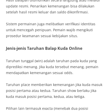
Hasil balapan diumumkan secara langsung atau melalui
update resmi. Penarikan kemenangan bisa dilakukan
setelah hasil resmi keluar dan saldo dikonfirmasi.
Sistem permainan juga melibatkan verifikasi identitas
untuk mencegah penipuan. Pemain wajib mengikuti
prosedur keamanan sesuai kebijakan situs.
Jenis-jenis Taruhan Balap Kuda Online
Taruhan tunggal (win) adalah taruhan pada kuda yang
diprediksi menang. Jika kuda tersebut menang, pemain
mendapatkan kemenangan sesuai odds.
Taruhan place memberikan kemenangan jika kuda masuk
posisi pertama atau kedua. Taruhan show berlaku jika
kuda masuk posisi pertama, kedua, atau ketiga.
Pilihan lain termasuk exacta (menebak dua posisi