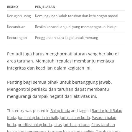
RISIKO
PENJELASAN
Kerugian uang
Kemungkinan kalah taruhan dan kehilangan modal
Kecanduan
Resiko kecanduan judi yang mempengaruhi hidup
Kecurangan
Penggunaan cara ilegal untuk menang
Penjudi juga harus menghormati aturan yang berlaku di
area taruhan. Mematuhi regulasi membantu menjaga
integritas dan keadilan dalam kegiatan ini.
Penting bagi semua pihak untuk bertanggung jawab.
Mengontrol perilaku dan taruhan dapat membantu
mengurangi dampak negatif dari aktivitas ini.
This entry was posted in
Balap Kuda
and tagged
Bandar Judi Balap
Kuda
,
Judi balap kuda terbaik
,
Judi pacuan kuda
,
Pasaran balap
kuda
,
prediksi balap kuda
,
situs judi balap kuda
,
Situs taruhan
balap kuda terpercaya
,
taruhan balap kuda online
,
Taruhan kuda