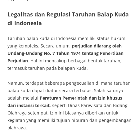
Legalitas dan Regulasi Taruhan Balap Kuda
di Indonesia
Taruhan balap kuda di Indonesia memiliki status hukum
yang kompleks. Secara umum,
perjudian dilarang oleh
Undang-Undang No. 7 Tahun 1974 tentang Penertiban
Perjudian
. Hal ini mencakup berbagai bentuk taruhan,
termasuk taruhan pada balapan kuda.
Namun, terdapat beberapa pengecualian di mana taruhan
balap kuda dapat diatur secara terbatas. Salah satunya
adalah melalui
Peraturan Pemerintah dan izin khusus
dari instansi terkait
, seperti Dinas Pariwisata dan Bidang
Olahraga setempat. Izin ini biasanya diberikan untuk
kegiatan yang memiliki tujuan hiburan dan pengembangan
olahraga.