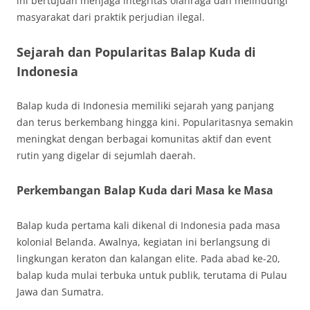
ini bertujuan menjaga integritas olahraga dan melindungi
masyarakat dari praktik perjudian ilegal.
Sejarah dan Popularitas Balap Kuda di
Indonesia
Balap kuda di Indonesia memiliki sejarah yang panjang
dan terus berkembang hingga kini. Popularitasnya semakin
meningkat dengan berbagai komunitas aktif dan event
rutin yang digelar di sejumlah daerah.
Perkembangan Balap Kuda dari Masa ke Masa
Balap kuda pertama kali dikenal di Indonesia pada masa
kolonial Belanda. Awalnya, kegiatan ini berlangsung di
lingkungan keraton dan kalangan elite. Pada abad ke-20,
balap kuda mulai terbuka untuk publik, terutama di Pulau
Jawa dan Sumatra.