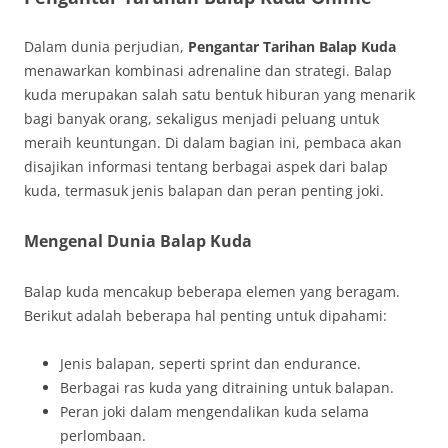
Dalam dunia perjudian,
Pengantar Tarihan Balap Kuda
menawarkan kombinasi adrenaline dan strategi. Balap
kuda merupakan salah satu bentuk hiburan yang menarik
bagi banyak orang, sekaligus menjadi peluang untuk
meraih keuntungan. Di dalam bagian ini, pembaca akan
disajikan informasi tentang berbagai aspek dari balap
kuda, termasuk jenis balapan dan peran penting joki.
Mengenal Dunia Balap Kuda
Balap kuda mencakup beberapa elemen yang beragam.
Berikut adalah beberapa hal penting untuk dipahami:
Jenis balapan, seperti sprint dan endurance.
Berbagai ras kuda yang ditraining untuk balapan.
Peran joki dalam mengendalikan kuda selama
perlombaan.