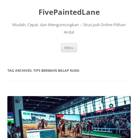
FivePaintedLane
Mudah, Cepat, dan Menguntungkan – Situs Judi Online Pilihan
Anda!
Skip
Menu
to
content
TAG ARCHIVES:
TIPS BERMAIN BALAP KUDA