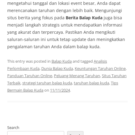
mengetahui tanggal dan lokasi event besar, Anda dapat
merencanakan taruhan dengan lebih baik. Mengunjungi
situs berita yang fokus pada
Berita Balap Kuda
juga bisa
menjadi langkah strategis untuk mendapatkan informasi
yang akurat dan terpercaya. Pastikan Anda mengikuti
saluran-saluran ini untuk tetap update dan meningkatkan
pengalaman taruhan Anda dalam balap kuda.
This entry was posted in
Balap Kuda
and tagged
Analisis
Perlombaan Kuda
,
Dunia Balap Kuda
,
Keuntungan Taruhan Online
,
Panduan Taruhan Online
,
Peluang Menang Taruhan
,
Situs Taruhan
Terbaik
,
strategi taruhan balap kuda
,
taruhan balap kuda
,
Tips
Bermain Balap Kuda
on
11/11/2024
.
Search