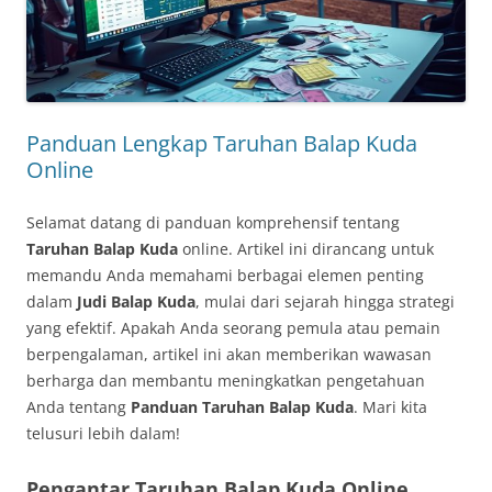
Panduan Lengkap Taruhan Balap Kuda
Online
Selamat datang di panduan komprehensif tentang
Taruhan Balap Kuda
online. Artikel ini dirancang untuk
memandu Anda memahami berbagai elemen penting
dalam
Judi Balap Kuda
, mulai dari sejarah hingga strategi
yang efektif. Apakah Anda seorang pemula atau pemain
berpengalaman, artikel ini akan memberikan wawasan
berharga dan membantu meningkatkan pengetahuan
Anda tentang
Panduan Taruhan Balap Kuda
. Mari kita
telusuri lebih dalam!
Pengantar Taruhan Balap Kuda Online