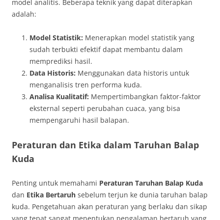
model analitis. Beberapa teknik yang dapat diterapkan
adalah:
Model Statistik:
Menerapkan model statistik yang
sudah terbukti efektif dapat membantu dalam
memprediksi hasil.
Data Historis:
Menggunakan data historis untuk
menganalisis tren performa kuda.
Analisa Kualitatif:
Mempertimbangkan faktor-faktor
eksternal seperti perubahan cuaca, yang bisa
mempengaruhi hasil balapan.
Peraturan dan Etika dalam Taruhan Balap
Kuda
Penting untuk memahami
Peraturan Taruhan Balap Kuda
dan
Etika Bertaruh
sebelum terjun ke dunia taruhan balap
kuda. Pengetahuan akan peraturan yang berlaku dan sikap
yang tepat sangat menentukan pengalaman bertaruh yang