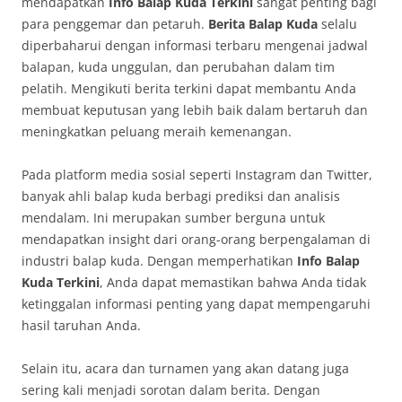
mendapatkan
Info Balap Kuda Terkini
sangat penting bagi
para penggemar dan petaruh.
Berita Balap Kuda
selalu
diperbaharui dengan informasi terbaru mengenai jadwal
balapan, kuda unggulan, dan perubahan dalam tim
pelatih. Mengikuti berita terkini dapat membantu Anda
membuat keputusan yang lebih baik dalam bertaruh dan
meningkatkan peluang meraih kemenangan.
Pada platform media sosial seperti Instagram dan Twitter,
banyak ahli balap kuda berbagi prediksi dan analisis
mendalam. Ini merupakan sumber berguna untuk
mendapatkan insight dari orang-orang berpengalaman di
industri balap kuda. Dengan memperhatikan
Info Balap
Kuda Terkini
, Anda dapat memastikan bahwa Anda tidak
ketinggalan informasi penting yang dapat mempengaruhi
hasil taruhan Anda.
Selain itu, acara dan turnamen yang akan datang juga
sering kali menjadi sorotan dalam berita. Dengan