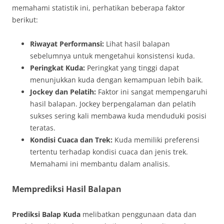
memahami statistik ini, perhatikan beberapa faktor
berikut:
Riwayat Performansi:
Lihat hasil balapan
sebelumnya untuk mengetahui konsistensi kuda.
Peringkat Kuda:
Peringkat yang tinggi dapat
menunjukkan kuda dengan kemampuan lebih baik.
Jockey dan Pelatih:
Faktor ini sangat mempengaruhi
hasil balapan. Jockey berpengalaman dan pelatih
sukses sering kali membawa kuda menduduki posisi
teratas.
Kondisi Cuaca dan Trek:
Kuda memiliki preferensi
tertentu terhadap kondisi cuaca dan jenis trek.
Memahami ini membantu dalam analisis.
Memprediksi Hasil Balapan
Prediksi Balap Kuda
melibatkan penggunaan data dan