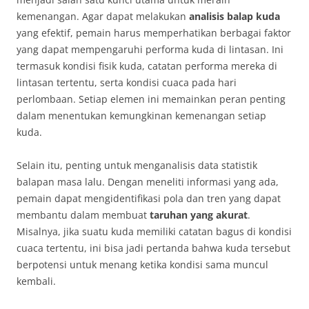
kemenangan. Agar dapat melakukan
analisis balap kuda
yang efektif, pemain harus memperhatikan berbagai faktor
yang dapat mempengaruhi performa kuda di lintasan. Ini
termasuk kondisi fisik kuda, catatan performa mereka di
lintasan tertentu, serta kondisi cuaca pada hari
perlombaan. Setiap elemen ini memainkan peran penting
dalam menentukan kemungkinan kemenangan setiap
kuda.
Selain itu, penting untuk menganalisis data statistik
balapan masa lalu. Dengan meneliti informasi yang ada,
pemain dapat mengidentifikasi pola dan tren yang dapat
membantu dalam membuat
taruhan yang akurat
.
Misalnya, jika suatu kuda memiliki catatan bagus di kondisi
cuaca tertentu, ini bisa jadi pertanda bahwa kuda tersebut
berpotensi untuk menang ketika kondisi sama muncul
kembali.