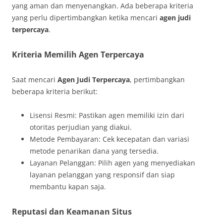
yang aman dan menyenangkan. Ada beberapa kriteria
yang perlu dipertimbangkan ketika mencari
agen judi
terpercaya
.
Kriteria Memilih Agen Terpercaya
Saat mencari
Agen Judi Terpercaya
, pertimbangkan
beberapa kriteria berikut:
Lisensi Resmi: Pastikan agen memiliki izin dari
otoritas perjudian yang diakui.
Metode Pembayaran: Cek kecepatan dan variasi
metode penarikan dana yang tersedia.
Layanan Pelanggan: Pilih agen yang menyediakan
layanan pelanggan yang responsif dan siap
membantu kapan saja.
Reputasi dan Keamanan Situs