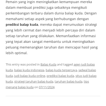
Pemain yang ingin meningkatkan kemampuan mereka
dalam membuat prediksi juga sebaiknya mengikuti
perkembangan terbaru dalam dunia balap kuda. Dengan
memahami setiap aspek yang berhubungan dengan
prediksi balap kuda
, mereka dapat merumuskan strategi
yang lebih cermat dan menjadi lebih percaya diri dalam
setiap taruhan yang dilakukan. Memanfaatkan informasi
yang tepat akan sangat membantu untuk meningkatkan
peluang memenangkan taruhan dan mencapai hasil yang
lebih optimal.
This entry was posted in
Balap Kuda
and tagged
agen judi balap
kuda
,
balap kuda indonesia
,
balap kuda terpercaya
,
jadwal balap
kuda
,
judi balap kuda online
,
prediksi balap kuda
,
situs judi balap
kuda
,
strategi taruhan balap kuda
,
taruhan balap kuda
,
tips
menang balap kuda
on
07/11/2024
.