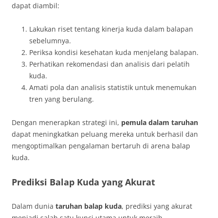
dapat diambil:
Lakukan riset tentang kinerja kuda dalam balapan
sebelumnya.
Periksa kondisi kesehatan kuda menjelang balapan.
Perhatikan rekomendasi dan analisis dari pelatih
kuda.
Amati pola dan analisis statistik untuk menemukan
tren yang berulang.
Dengan menerapkan strategi ini,
pemula dalam taruhan
dapat meningkatkan peluang mereka untuk berhasil dan
mengoptimalkan pengalaman bertaruh di arena balap
kuda.
Prediksi Balap Kuda yang Akurat
Dalam dunia
taruhan balap kuda
, prediksi yang akurat
menjadi salah satu kunci utama untuk meraih