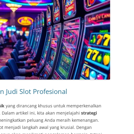
 Judi Slot Profesional
aik
yang dirancang khusus untuk memperkenalkan
 Dalam artikel ini, kita akan menjelajahi
strategi
 meningkatkan peluang Anda meraih kemenangan.
 menjadi langkah awal yang krusial. Dengan