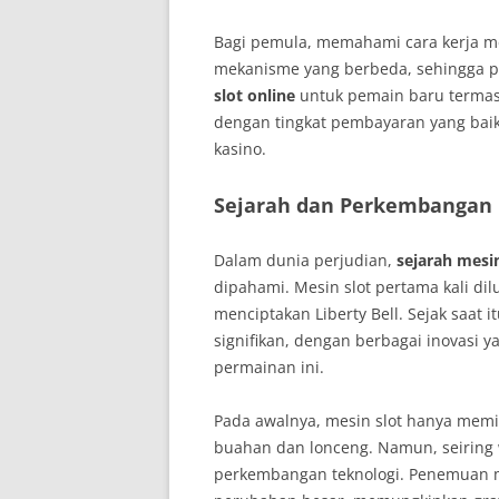
Bagi pemula, memahami cara kerja mes
mekanisme yang berbeda, sehingga p
slot online
untuk pemain baru terma
dengan tingkat pembayaran yang bai
kasino.
Sejarah dan Perkembangan 
Dalam dunia perjudian,
sejarah mesin
dipahami. Mesin slot pertama kali dil
menciptakan Liberty Bell. Sejak saat i
signifikan, dengan berbagai inovasi
permainan ini.
Pada awalnya, mesin slot hanya memil
buahan dan lonceng. Namun, seiring 
perkembangan teknologi. Penemuan 