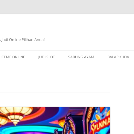
udi Online Pilihan Anda!
Skip
to
CEME ONLINE
JUDI SLOT
SABUNG AYAM
BALAP KUDA
content