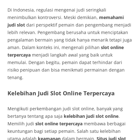
Di Indonesia, regulasi mengenai judi seringkali
menimbulkan kontroversi. Meski demikian,
memahami
judi slot
dari perspektif pemain dan pengembang menjadi
lebih relevan. Pengembang berusaha untuk menciptakan
pengalaman bermain yang tidak hanya menarik tetapi juga
aman. Dalam konteks ini, mengenali pilihan
slot online
terpercaya
menjadi langkah awal yang baik untuk
memulai. Dengan begitu, pemain dapat terhindar dari
risiko penipuan dan bisa menikmati permainan dengan
tenang.
Kelebihan Judi Slot Online Terpercaya
Mengikuti perkembangan judi slot online, banyak yang
bertanya tentang apa saja
kelebihan judi slot online
.
Memilih judi
slot online terpercaya
membawa berbagai
keuntungan bagi setiap pemain. Salah satu kelebihan
utama adalah
keamanan
dalam bermain.
Situs judi slot