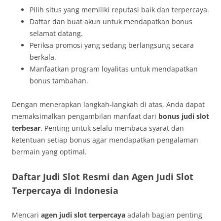
Pilih situs yang memiliki reputasi baik dan terpercaya.
Daftar dan buat akun untuk mendapatkan bonus
selamat datang.
Periksa promosi yang sedang berlangsung secara
berkala.
Manfaatkan program loyalitas untuk mendapatkan
bonus tambahan.
Dengan menerapkan langkah-langkah di atas, Anda dapat
memaksimalkan pengambilan manfaat dari
bonus judi slot
terbesar
. Penting untuk selalu membaca syarat dan
ketentuan setiap bonus agar mendapatkan pengalaman
bermain yang optimal.
Daftar Judi Slot Resmi dan Agen Judi Slot
Terpercaya di Indonesia
Mencari
agen judi slot terpercaya
adalah bagian penting