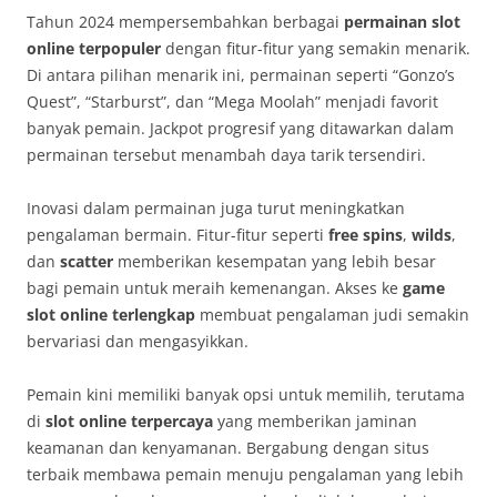
Tahun 2024 mempersembahkan berbagai
permainan slot
online terpopuler
dengan fitur-fitur yang semakin menarik.
Di antara pilihan menarik ini, permainan seperti “Gonzo’s
Quest”, “Starburst”, dan “Mega Moolah” menjadi favorit
banyak pemain. Jackpot progresif yang ditawarkan dalam
permainan tersebut menambah daya tarik tersendiri.
Inovasi dalam permainan juga turut meningkatkan
pengalaman bermain. Fitur-fitur seperti
free spins
,
wilds
,
dan
scatter
memberikan kesempatan yang lebih besar
bagi pemain untuk meraih kemenangan. Akses ke
game
slot online terlengkap
membuat pengalaman judi semakin
bervariasi dan mengasyikkan.
Pemain kini memiliki banyak opsi untuk memilih, terutama
di
slot online terpercaya
yang memberikan jaminan
keamanan dan kenyamanan. Bergabung dengan situs
terbaik membawa pemain menuju pengalaman yang lebih