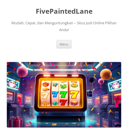
FivePaintedLane
Mudah, Cepat, dan Menguntungkan – Situs Judi Online Pilihan
Anda!
Skip
Menu
to
content