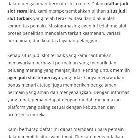
dalam pengalaman bermain slot online. Dalam
daftar judi
slot resmi
ini, kami mempersembahkan pilihan
situs judi
slot terbaik
yang telah terakreditasi dan diakui oleh
komunitas pemain. Masing-masing agen ini telah melalui
proses penelitian mendalam terkait keamanan, variasi
permainan, dan kualitas layanan pelanggan.
Setiap situs judi slot terbaik yang kami cantumkan
menawarkan berbagai permainan yang menarik dan
peluang menang yang menjanjikan. Penting untuk memilih
agen judi slot terpercaya
yang tidak hanya menawarkan
bonus menarik tetapi juga memberikan pengalaman
bermain yang aman dan menyenangkan. Dengan informasi
yang tepat, pemain dapat dengan mudah menemukan
platform yang paling sesuai dengan kebutuhan dan
preferensi mereka.
Kami berharap daftar ini dapat membantu para pemain
dalam memilih situs yang tepat. Dengan mengandalkan