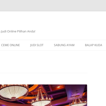
udi Online Pilihan Anda!
Skip
to
CEME ONLINE
JUDI SLOT
SABUNG AYAM
BALAP KUDA
content