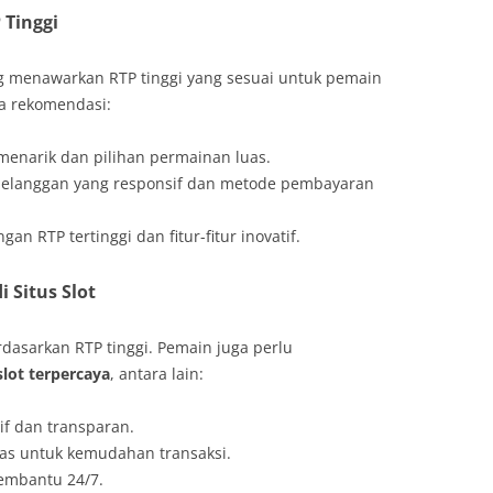
 Tinggi
ng menawarkan RTP tinggi yang sesuai untuk pemain
pa rekomendasi:
menarik dan pilihan permainan luas.
 pelanggan yang responsif dan metode pembayaran
ngan RTP tertinggi dan fitur-fitur inovatif.
 Situs Slot
erdasarkan RTP tinggi. Pemain juga perlu
 slot terpercaya
, antara lain:
f dan transparan.
s untuk kemudahan transaksi.
embantu 24/7.