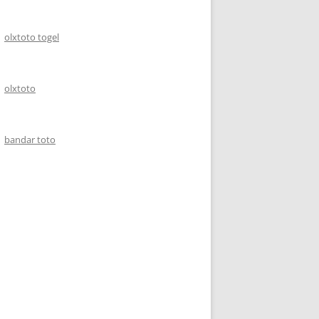
olxtoto togel
olxtoto
bandar toto