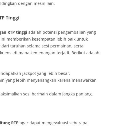
ndingkan dengan mesin lain.
P Tinggi
gan RTP tinggi
adalah potensi pengembalian yang
n ini memberikan kesempatan lebih baik untuk
dari taruhan selama sesi permainan, serta
uensi di mana kemenangan terjadi. Berikut adalah
dapatkan jackpot yang lebih besar.
in yang lebih menyenangkan karena menawarkan
ksimalkan sesi bermain dalam jangka panjang.
itung RTP
agar dapat mengevaluasi seberapa