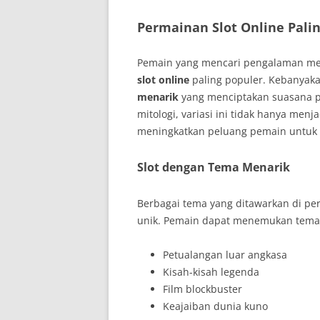
Permainan Slot Online Pali
Pemain yang mencari pengalaman men
slot online
paling populer. Kebanyak
menarik
yang menciptakan suasana pe
mitologi, variasi ini tidak hanya me
meningkatkan peluang pemain untuk
Slot dengan Tema Menarik
Berbagai tema yang ditawarkan di pe
unik. Pemain dapat menemukan tema y
Petualangan luar angkasa
Kisah-kisah legenda
Film blockbuster
Keajaiban dunia kuno