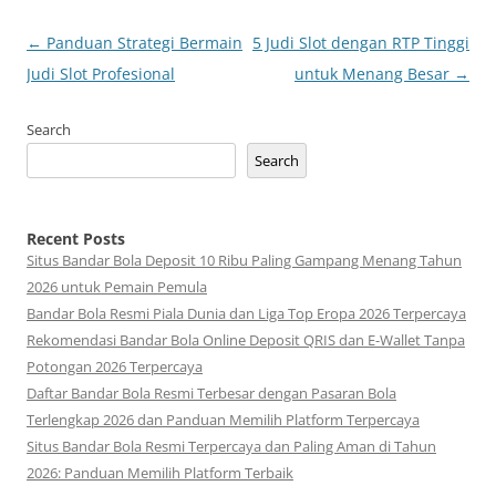
Post
←
Panduan Strategi Bermain
5 Judi Slot dengan RTP Tinggi
navigation
Judi Slot Profesional
untuk Menang Besar
→
Search
Search
Recent Posts
Situs Bandar Bola Deposit 10 Ribu Paling Gampang Menang Tahun
2026 untuk Pemain Pemula
Bandar Bola Resmi Piala Dunia dan Liga Top Eropa 2026 Terpercaya
Rekomendasi Bandar Bola Online Deposit QRIS dan E-Wallet Tanpa
Potongan 2026 Terpercaya
Daftar Bandar Bola Resmi Terbesar dengan Pasaran Bola
Terlengkap 2026 dan Panduan Memilih Platform Terpercaya
Situs Bandar Bola Resmi Terpercaya dan Paling Aman di Tahun
2026: Panduan Memilih Platform Terbaik