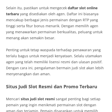
Selain itu, pastikan untuk mengecek
daftar slot online
terbaru
yang disediakan oleh agen. Daftar ini biasanya
mencakup berbagai jenis permainan dengan RTP yang
tinggi serta fitur bonus menarik. Dengan memilih agen
yang menawarkan permainan berkualitas, peluang untuk
menang akan semakin besar.
Penting untuk tetap waspada terhadap penawaran yang
terlalu bagus untuk menjadi kenyataan. Selalu utamakan
agen yang telah memiliki lisensi resmi dan ulasan positif.
Dengan cara ini, pengalaman bermain judi slot akan lebih
menyenangkan dan aman.
Situs Judi Slot Resmi dan Promo Terbaru
Mencari
situs judi slot resmi
sangat penting bagi setiap
pemain yang ingin menikmati permainan slot dengan
aman dan terjamin. Pemain disarankan untuk memilih