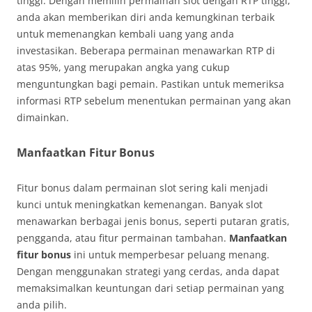
tinggi. Dengan memilih permainan slot dengan RTP tinggi,
anda akan memberikan diri anda kemungkinan terbaik
untuk memenangkan kembali uang yang anda
investasikan. Beberapa permainan menawarkan RTP di
atas 95%, yang merupakan angka yang cukup
menguntungkan bagi pemain. Pastikan untuk memeriksa
informasi RTP sebelum menentukan permainan yang akan
dimainkan.
Manfaatkan Fitur Bonus
Fitur bonus dalam permainan slot sering kali menjadi
kunci untuk meningkatkan kemenangan. Banyak slot
menawarkan berbagai jenis bonus, seperti putaran gratis,
pengganda, atau fitur permainan tambahan.
Manfaatkan
fitur bonus
ini untuk memperbesar peluang menang.
Dengan menggunakan strategi yang cerdas, anda dapat
memaksimalkan keuntungan dari setiap permainan yang
anda pilih.