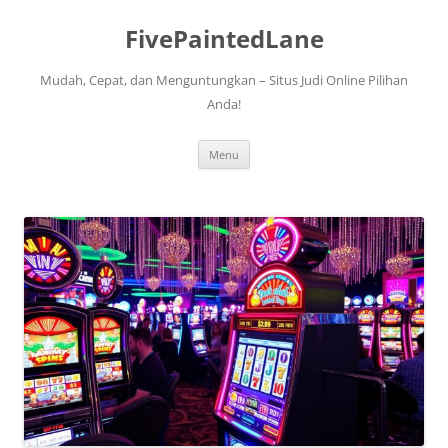
FivePaintedLane
Mudah, Cepat, dan Menguntungkan – Situs Judi Online Pilihan
Anda!
Skip
Menu
to
content