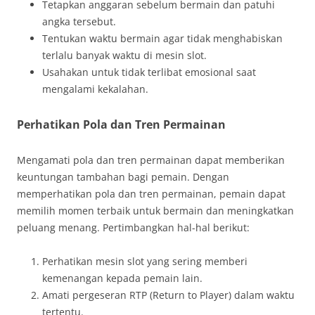
Tetapkan anggaran sebelum bermain dan patuhi
angka tersebut.
Tentukan waktu bermain agar tidak menghabiskan
terlalu banyak waktu di mesin slot.
Usahakan untuk tidak terlibat emosional saat
mengalami kekalahan.
Perhatikan Pola dan Tren Permainan
Mengamati pola dan tren permainan dapat memberikan
keuntungan tambahan bagi pemain. Dengan
memperhatikan pola dan tren permainan, pemain dapat
memilih momen terbaik untuk bermain dan meningkatkan
peluang menang. Pertimbangkan hal-hal berikut:
Perhatikan mesin slot yang sering memberi
kemenangan kepada pemain lain.
Amati pergeseran RTP (Return to Player) dalam waktu
tertentu.