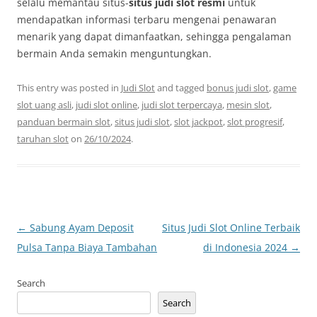
selalu memantau situs-
situs judi slot resmi
untuk
mendapatkan informasi terbaru mengenai penawaran
menarik yang dapat dimanfaatkan, sehingga pengalaman
bermain Anda semakin menguntungkan.
This entry was posted in
Judi Slot
and tagged
bonus judi slot
,
game
slot uang asli
,
judi slot online
,
judi slot terpercaya
,
mesin slot
,
panduan bermain slot
,
situs judi slot
,
slot jackpot
,
slot progresif
,
taruhan slot
on
26/10/2024
.
Post
←
Sabung Ayam Deposit
Situs Judi Slot Online Terbaik
navigation
Pulsa Tanpa Biaya Tambahan
di Indonesia 2024
→
Search
Search