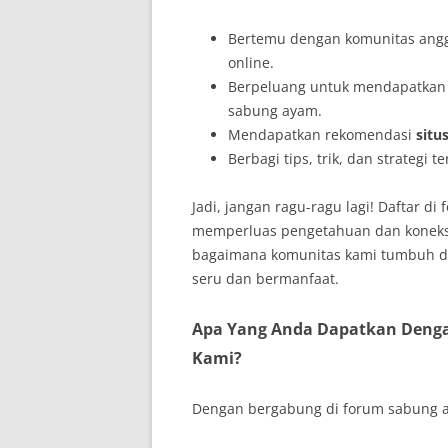
Bertemu dengan komunitas angg
online.
Berpeluang untuk mendapatkan i
sabung ayam.
Mendapatkan rekomendasi
situ
Berbagi tips, trik, dan strateg
Jadi, jangan ragu-ragu lagi! Daftar 
memperluas pengetahuan dan koneks
bagaimana komunitas kami tumbuh dan
seru dan bermanfaat.
Apa Yang Anda Dapatkan Denga
Kami?
Dengan bergabung di forum sabung ay