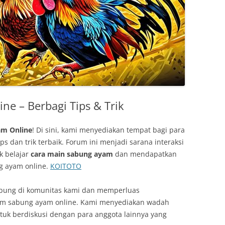
e – Berbagi Tips & Trik
m Online
! Di sini, kami menyediakan tempat bagi para
s dan trik terbaik. Forum ini menjadi sarana interaksi
k belajar
cara main sabung ayam
dan mendapatkan
g ayam online.
KOITOTO
ung di komunitas kami dan memperluas
lam sabung ayam online. Kami menyediakan wadah
uk berdiskusi dengan para anggota lainnya yang