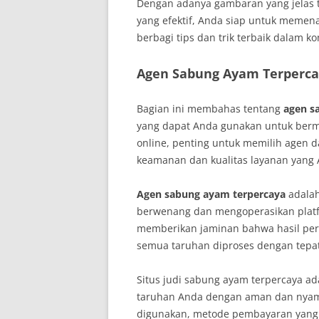
Dengan adanya gambaran yang jelas t
yang efektif, Anda siap untuk memen
berbagi tips dan trik terbaik dalam 
Agen Sabung Ayam Terperca
Bagian ini membahas tentang
agen s
yang dapat Anda gunakan untuk berm
online, penting untuk memilih agen d
keamanan dan kualitas layanan yang 
Agen sabung ayam terpercaya
adalah
berwenang dan mengoperasikan platf
memberikan jaminan bahwa hasil per
semua taruhan diproses dengan tepat
Situs judi sabung ayam terpercaya a
taruhan Anda dengan aman dan nya
digunakan, metode pembayaran yang 