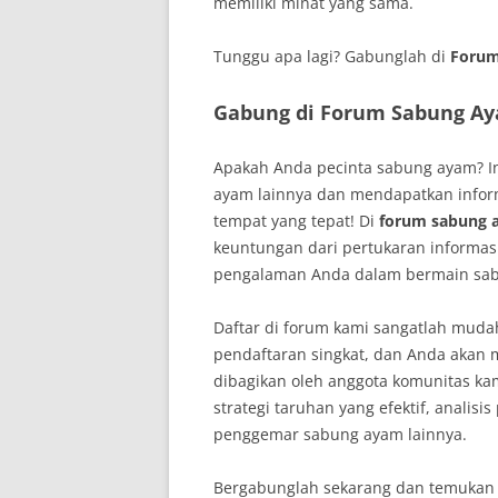
memiliki minat yang sama.
Tunggu apa lagi? Gabunglah di
Forum
Gabung di Forum Sabung Ay
Apakah Anda pecinta sabung ayam? 
ayam lainnya dan mendapatkan inform
tempat yang tepat! Di
forum sabung 
keuntungan dari pertukaran informasi
pengalaman Anda dalam bermain sab
Daftar di forum kami sangatlah muda
pendaftaran singkat, dan Anda akan m
dibagikan oleh anggota komunitas kam
strategi taruhan yang efektif, anali
penggemar sabung ayam lainnya.
Bergabunglah sekarang dan temukan 