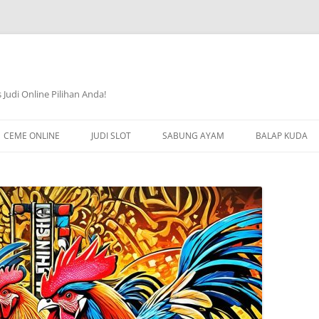
udi Online Pilihan Anda!
Skip
to
CEME ONLINE
JUDI SLOT
SABUNG AYAM
BALAP KUDA
content