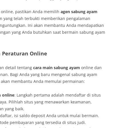
 online, pastikan Anda memilih
agen sabung ayam
am yang telah terbukti memberikan pengalaman
nguntungkan. Ini akan membantu Anda mendapatkan
kungan yang Anda butuhkan saat bermain sabung ayam
 Peraturan Online
an detail tentang
cara main sabung ayam
online dan
inan. Bagi Anda yang baru mengenal sabung ayam
kut akan membantu Anda memulai permainan:
m online
: Langkah pertama adalah mendaftar di situs
caya. Pilihlah situs yang menawarkan keamanan,
n yang baik.
daftar, isi saldo deposit Anda untuk mulai bermain.
de pembayaran yang tersedia di situs judi.