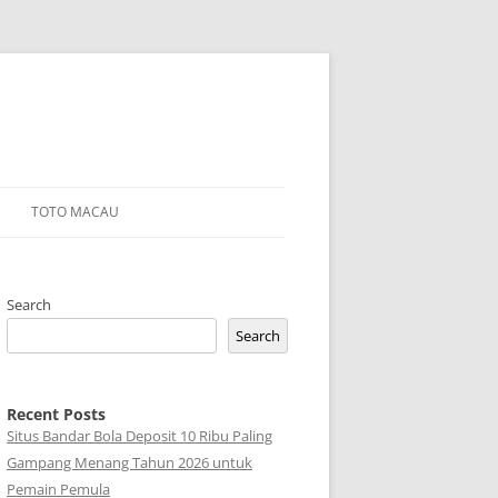
TOTO MACAU
Search
Search
Recent Posts
Situs Bandar Bola Deposit 10 Ribu Paling
Gampang Menang Tahun 2026 untuk
Pemain Pemula