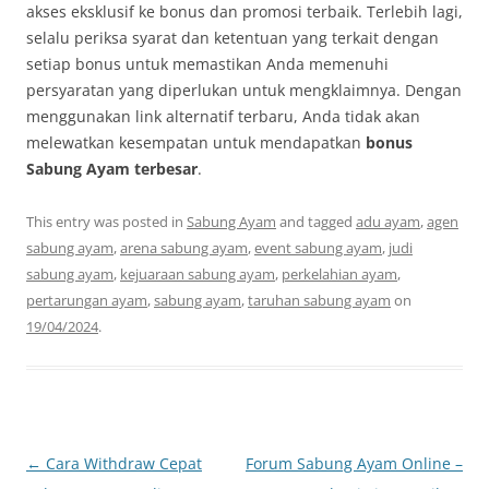
akses eksklusif ke bonus dan promosi terbaik. Terlebih lagi,
selalu periksa syarat dan ketentuan yang terkait dengan
setiap bonus untuk memastikan Anda memenuhi
persyaratan yang diperlukan untuk mengklaimnya. Dengan
menggunakan link alternatif terbaru, Anda tidak akan
melewatkan kesempatan untuk mendapatkan
bonus
Sabung Ayam terbesar
.
This entry was posted in
Sabung Ayam
and tagged
adu ayam
,
agen
sabung ayam
,
arena sabung ayam
,
event sabung ayam
,
judi
sabung ayam
,
kejuaraan sabung ayam
,
perkelahian ayam
,
pertarungan ayam
,
sabung ayam
,
taruhan sabung ayam
on
19/04/2024
.
Post
←
Cara Withdraw Cepat
Forum Sabung Ayam Online –