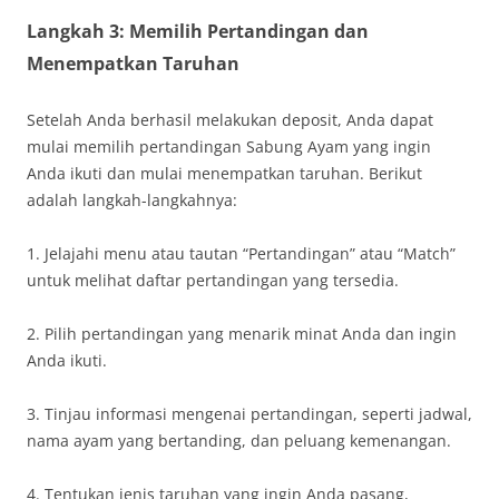
Langkah 3: Memilih Pertandingan dan
Menempatkan Taruhan
Setelah Anda berhasil melakukan deposit, Anda dapat
mulai memilih pertandingan Sabung Ayam yang ingin
Anda ikuti dan mulai menempatkan taruhan. Berikut
adalah langkah-langkahnya:
1. Jelajahi menu atau tautan “Pertandingan” atau “Match”
untuk melihat daftar pertandingan yang tersedia.
2. Pilih pertandingan yang menarik minat Anda dan ingin
Anda ikuti.
3. Tinjau informasi mengenai pertandingan, seperti jadwal,
nama ayam yang bertanding, dan peluang kemenangan.
4. Tentukan jenis taruhan yang ingin Anda pasang,