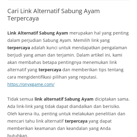
Cari Link Alternatif Sabung Ayam
Terpercaya
Link Alternatif Sabung Ayam
merupakan hal yang penting
dalam perjudian Sabung Ayam. Memilih link yang
terpercaya
adalah kunci untuk mendapatkan pengalaman
berjudi yang aman dan terjamin. Dalam artikel ini, kami
akan membahas betapa pentingnya menemukan link
alternatif yang
terpercaya
dan memberikan tips tentang
cara mengidentifikasi pilihan yang reputasi.
https://onyxgame.com/
Tidak semua
link alternatif Sabung Ayam
diciptakan sama.
Ada link-link yang tidak dapat diandalkan dan berisiko.
Oleh karena itu, penting untuk melakukan penelitian dan
mencari tahu link alternatif
terpercaya
yang dapat
memberikan keamanan dan keandalan yang Anda
butuhkan.