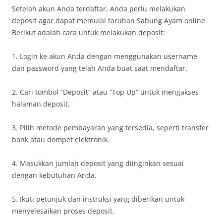
Setelah akun Anda terdaftar, Anda perlu melakukan
deposit agar dapat memulai taruhan Sabung Ayam online.
Berikut adalah cara untuk melakukan deposit:
1. Login ke akun Anda dengan menggunakan username
dan password yang telah Anda buat saat mendaftar.
2. Cari tombol “Deposit” atau “Top Up” untuk mengakses
halaman deposit.
3. Pilih metode pembayaran yang tersedia, seperti transfer
bank atau dompet elektronik.
4. Masukkan jumlah deposit yang diinginkan sesuai
dengan kebutuhan Anda.
5. Ikuti petunjuk dan instruksi yang diberikan untuk
menyelesaikan proses deposit.