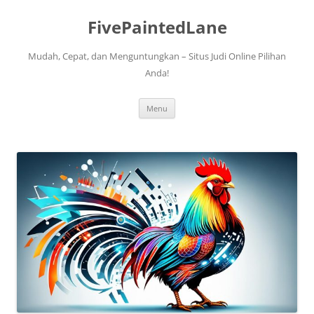
FivePaintedLane
Mudah, Cepat, dan Menguntungkan – Situs Judi Online Pilihan
Anda!
Skip
Menu
to
content