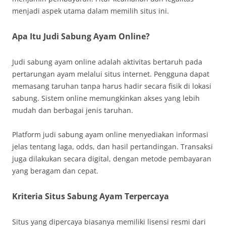
menjadi aspek utama dalam memilih situs ini.
Apa Itu Judi Sabung Ayam Online?
Judi sabung ayam online adalah aktivitas bertaruh pada
pertarungan ayam melalui situs internet. Pengguna dapat
memasang taruhan tanpa harus hadir secara fisik di lokasi
sabung. Sistem online memungkinkan akses yang lebih
mudah dan berbagai jenis taruhan.
Platform judi sabung ayam online menyediakan informasi
jelas tentang laga, odds, dan hasil pertandingan. Transaksi
juga dilakukan secara digital, dengan metode pembayaran
yang beragam dan cepat.
Kriteria Situs Sabung Ayam Terpercaya
Situs yang dipercaya biasanya memiliki lisensi resmi dari