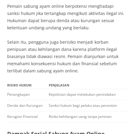
Pemain sabung ayam online berpotensi menghadapi
sanksi hukum jika tertangkap mengikuti aktivitas ilegal ini.
Hukuman dapat berupa denda atau kurungan sesuai
ketentuan undang-undang yang berlaku.
Selain itu, pengguna juga berisiko menjadi korban
penipuan atau kehilangan dana karena platform ilegal
biasanya tidak diawasi resmi. Pemain dianjurkan untuk
memahami konsekuensi hukum dan finansial sebelum
terlibat dalam sabung ayam online.
RISIKO HUKUM
PENJELASAN
Penangkapan
Kepolisian dapat melakukan penindakan
Denda dan Kurungan
Sanksi hukum bagi pelaku atau penonton
Kerugian Finansial
Risiko kehilangan uang tanpa jaminan
Dampak Sosial Sabung Ayam Online