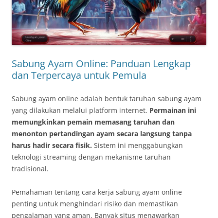
Sabung Ayam Online: Panduan Lengkap
dan Terpercaya untuk Pemula
Sabung ayam online adalah bentuk taruhan sabung ayam
yang dilakukan melalui platform internet.
Permainan ini
memungkinkan pemain memasang taruhan dan
menonton pertandingan ayam secara langsung tanpa
harus hadir secara fisik.
Sistem ini menggabungkan
teknologi streaming dengan mekanisme taruhan
tradisional.
Pemahaman tentang cara kerja sabung ayam online
penting untuk menghindari risiko dan memastikan
pengalaman yang aman. Banyak situs menawarkan