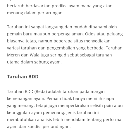
bertaruh berdasarkan prediksi ayam mana yang akan
menang dalam pertarungan.
Taruhan ini sangat langsung dan mudah dipahami oleh
pemain baru maupun berpengalaman. Odds atau peluang
biasanya tetap, namun beberapa situs menyediakan
variasi taruhan dan pengembalian yang berbeda. Taruhan
Meron dan Wala juga sering disebut sebagai taruhan
utama dalam sabung ayam.
Taruhan BDD
Taruhan BDD (Beda) adalah taruhan pada margin
kemenangan ayam. Pemain tidak hanya memilih siapa
yang menang, tetapi juga memperkirakan selisih poin atau
keunggulan ayam pemenang. Jenis taruhan ini
membutuhkan analisis lebih mendalam tentang performa
ayam dan kondisi pertandingan.