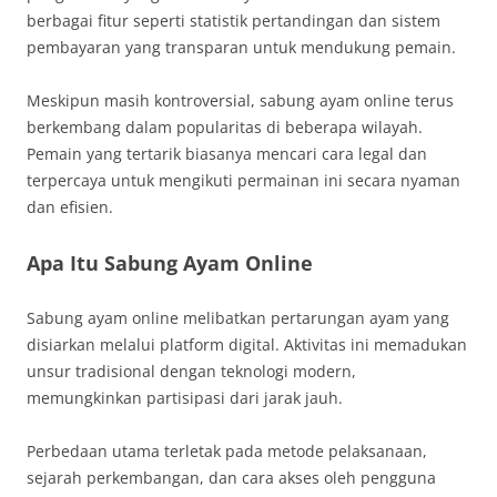
berbagai fitur seperti statistik pertandingan dan sistem
pembayaran yang transparan untuk mendukung pemain.
Meskipun masih kontroversial, sabung ayam online terus
berkembang dalam popularitas di beberapa wilayah.
Pemain yang tertarik biasanya mencari cara legal dan
terpercaya untuk mengikuti permainan ini secara nyaman
dan efisien.
Apa Itu Sabung Ayam Online
Sabung ayam online melibatkan pertarungan ayam yang
disiarkan melalui platform digital. Aktivitas ini memadukan
unsur tradisional dengan teknologi modern,
memungkinkan partisipasi dari jarak jauh.
Perbedaan utama terletak pada metode pelaksanaan,
sejarah perkembangan, dan cara akses oleh pengguna