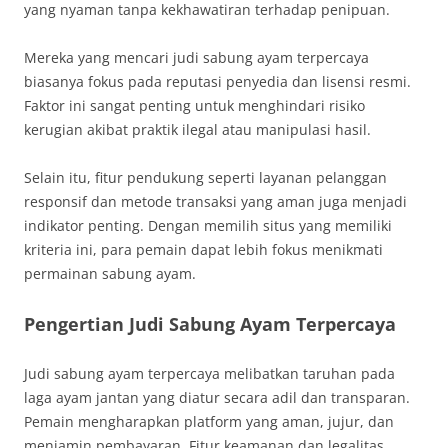
yang nyaman tanpa kekhawatiran terhadap penipuan.
Mereka yang mencari judi sabung ayam terpercaya
biasanya fokus pada reputasi penyedia dan lisensi resmi.
Faktor ini sangat penting untuk menghindari risiko
kerugian akibat praktik ilegal atau manipulasi hasil.
Selain itu, fitur pendukung seperti layanan pelanggan
responsif dan metode transaksi yang aman juga menjadi
indikator penting. Dengan memilih situs yang memiliki
kriteria ini, para pemain dapat lebih fokus menikmati
permainan sabung ayam.
Pengertian Judi Sabung Ayam Terpercaya
Judi sabung ayam terpercaya melibatkan taruhan pada
laga ayam jantan yang diatur secara adil dan transparan.
Pemain mengharapkan platform yang aman, jujur, dan
menjamin pembayaran. Fitur keamanan dan legalitas