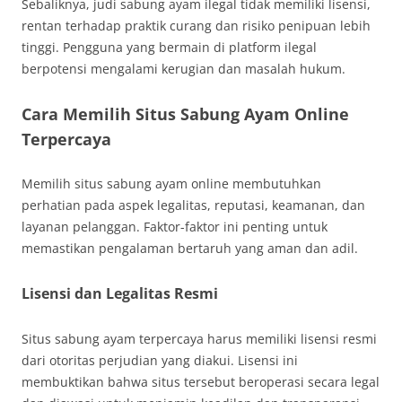
Sebaliknya, judi sabung ayam ilegal tidak memiliki lisensi,
rentan terhadap praktik curang dan risiko penipuan lebih
tinggi. Pengguna yang bermain di platform ilegal
berpotensi mengalami kerugian dan masalah hukum.
Cara Memilih Situs Sabung Ayam Online
Terpercaya
Memilih situs sabung ayam online membutuhkan
perhatian pada aspek legalitas, reputasi, keamanan, dan
layanan pelanggan. Faktor-faktor ini penting untuk
memastikan pengalaman bertaruh yang aman dan adil.
Lisensi dan Legalitas Resmi
Situs sabung ayam terpercaya harus memiliki lisensi resmi
dari otoritas perjudian yang diakui. Lisensi ini
membuktikan bahwa situs tersebut beroperasi secara legal