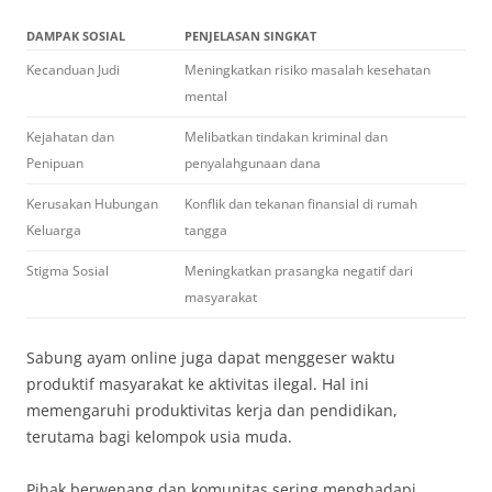
DAMPAK SOSIAL
PENJELASAN SINGKAT
Kecanduan Judi
Meningkatkan risiko masalah kesehatan
mental
Kejahatan dan
Melibatkan tindakan kriminal dan
Penipuan
penyalahgunaan dana
Kerusakan Hubungan
Konflik dan tekanan finansial di rumah
Keluarga
tangga
Stigma Sosial
Meningkatkan prasangka negatif dari
masyarakat
Sabung ayam online juga dapat menggeser waktu
produktif masyarakat ke aktivitas ilegal. Hal ini
memengaruhi produktivitas kerja dan pendidikan,
terutama bagi kelompok usia muda.
Pihak berwenang dan komunitas sering menghadapi