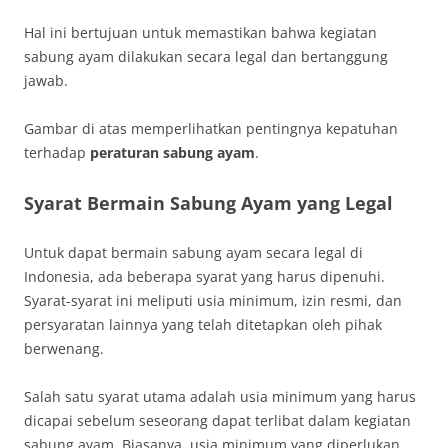
Hal ini bertujuan untuk memastikan bahwa kegiatan
sabung ayam dilakukan secara legal dan bertanggung
jawab.
Gambar di atas memperlihatkan pentingnya kepatuhan
terhadap
peraturan sabung ayam
.
Syarat Bermain Sabung Ayam yang Legal
Untuk dapat bermain sabung ayam secara legal di
Indonesia, ada beberapa syarat yang harus dipenuhi.
Syarat-syarat ini meliputi usia minimum, izin resmi, dan
persyaratan lainnya yang telah ditetapkan oleh pihak
berwenang.
Salah satu syarat utama adalah usia minimum yang harus
dicapai sebelum seseorang dapat terlibat dalam kegiatan
sabung ayam. Biasanya, usia minimum yang diperlukan