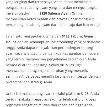
yang lengkap dan terpercaya, Anda dapat menikmati
pengalaman sabung ayam yang seru dan menguntungkan
melalui platform ini.
S128 Sabung Ayam Online
memberikan akses mudah dan praktis untuk mengikuti
pertandingan sabung ayam dari mana saja dan kapan saja.
Salah satu keunggulan utama dari
S128 Sabung Ayam
Online
adalah kemampuan live streaming yang berkualitas
tinggi. Anda dapat menyaksikan pertandingan sabung
ayam secara langsung dengan kualitas gambar dan suara
yang jernih, memberikan pengalaman seolah-olah Anda
berada di arena langsung. Selain itu, S128 juga
menawarkan beragam jenis taruhan yang menarik,
sehingga Anda dapat memilih taruhan yang sesuai dengan
preferensi dan strategi Anda.
Untuk bermain sabung ayam melalui platform S128, Anda
perlu melakukan registrasi akun terlebih dahulu. Proses
registrasi sangatlah mudah dan cepat, sehingga Anda