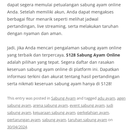
dapat segera memulai petualangan sabung ayam online
Anda. Setelah memiliki akun, Anda dapat mengakses
berbagai fitur menarik seperti melihat jadwal
pertandingan, live streaming, serta melakukan taruhan
dengan nyaman dan aman.
Jadi, jika Anda mencari pengalaman sabung ayam online
yang terbaik dan terpercaya,
S128 Sabung Ayam Online
adalah pilihan yang tepat. Segera daftar dan rasakan
keseruan sabung ayam online di platform ini. Dapatkan
informasi terkini dan akurat tentang hasil pertandingan
serta nikmati keseruan sabung ayam hanya di S128!
This entry was posted in
Sabung Ayam
and tagged
adu ayam
,
agen
sabung ayam
,
arena sabung ayam
,
event sabung ayam
,
judi
sabung ayam
,
kejuaraan sabung ayam
,
perkelahian ayam
,
pertarungan ayam
,
sabung ayam
,
taruhan sabung ayam
on
30/04/2024
.