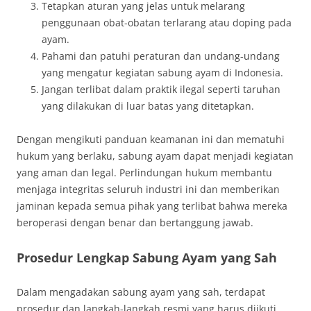
Tetapkan aturan yang jelas untuk melarang
penggunaan obat-obatan terlarang atau doping pada
ayam.
Pahami dan patuhi peraturan dan undang-undang
yang mengatur kegiatan sabung ayam di Indonesia.
Jangan terlibat dalam praktik ilegal seperti taruhan
yang dilakukan di luar batas yang ditetapkan.
Dengan mengikuti panduan keamanan ini dan mematuhi
hukum yang berlaku, sabung ayam dapat menjadi kegiatan
yang aman dan legal. Perlindungan hukum membantu
menjaga integritas seluruh industri ini dan memberikan
jaminan kepada semua pihak yang terlibat bahwa mereka
beroperasi dengan benar dan bertanggung jawab.
Prosedur Lengkap Sabung Ayam yang Sah
Dalam mengadakan sabung ayam yang sah, terdapat
prosedur dan langkah-langkah resmi yang harus diikuti