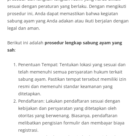
sesuai dengan peraturan yang berlaku. Dengan mengikuti
prosedur ini, Anda dapat memastikan bahwa kegiatan
sabung ayam yang Anda adakan atau ikuti berjalan dengan
legal dan aman.
Berikut ini adalah
prosedur lengkap sabung ayam yang
sah
:
Penentuan Tempat: Tentukan lokasi yang sesuai dan
telah memenuhi semua persyaratan hukum terkait
sabung ayam. Pastikan tempat tersebut memiliki izin
resmi dan memenuhi standar keamanan yang
ditetapkan.
Pendaftaran: Lakukan pendaftaran sesuai dengan
kebijakan dan persyaratan yang ditetapkan oleh
otoritas yang berwenang. Biasanya, pendaftaran
melibatkan pengisian formulir dan membayar biaya
registrasi.