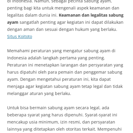
di Indonesia. Namun, sebagai pecinta sabung ayam,
penting bagi kita untuk mengenali aspek keamanan dan
legalitas dalam dunia ini.
Keamanan dan legalitas sabung
ayam
sangatlah penting agar kegiatan ini dapat dilakukan
dengan aman dan sesuai dengan hukum yang berlaku.
Situs Koitoto
Memahami peraturan yang mengatur sabung ayam di
Indonesia adalah langkah pertama yang penting.
Peraturan ini menetapkan larangan dan persyaratan yang
harus dipatuhi oleh para pemain dan penggemar sabung
ayam. Dengan mengetahui peraturan ini, kita dapat
menjaga agar kegiatan sabung ayam tetap legal dan tidak
melanggar aturan yang berlaku.
Untuk bisa bermain sabung ayam secara legal, ada
beberapa syarat yang harus dipenuhi. Syarat-syarat ini
mencakup usia minimum, izin resmi, dan persyaratan
lainnya yang ditetapkan oleh otoritas terkait. Mempenuhi