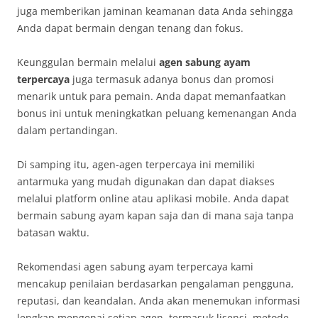
juga memberikan jaminan keamanan data Anda sehingga
Anda dapat bermain dengan tenang dan fokus.
Keunggulan bermain melalui
agen sabung ayam
terpercaya
juga termasuk adanya bonus dan promosi
menarik untuk para pemain. Anda dapat memanfaatkan
bonus ini untuk meningkatkan peluang kemenangan Anda
dalam pertandingan.
Di samping itu, agen-agen terpercaya ini memiliki
antarmuka yang mudah digunakan dan dapat diakses
melalui platform online atau aplikasi mobile. Anda dapat
bermain sabung ayam kapan saja dan di mana saja tanpa
batasan waktu.
Rekomendasi agen sabung ayam terpercaya kami
mencakup penilaian berdasarkan pengalaman pengguna,
reputasi, dan keandalan. Anda akan menemukan informasi
lengkap mengenai setiap agen, termasuk lisensi, metode