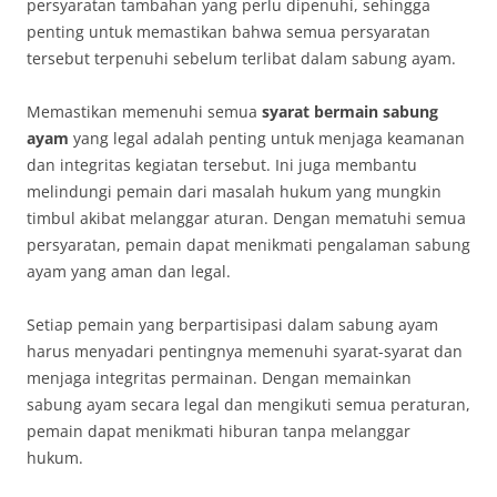
persyaratan tambahan yang perlu dipenuhi, sehingga
penting untuk memastikan bahwa semua persyaratan
tersebut terpenuhi sebelum terlibat dalam sabung ayam.
Memastikan memenuhi semua
syarat bermain sabung
ayam
yang legal adalah penting untuk menjaga keamanan
dan integritas kegiatan tersebut. Ini juga membantu
melindungi pemain dari masalah hukum yang mungkin
timbul akibat melanggar aturan. Dengan mematuhi semua
persyaratan, pemain dapat menikmati pengalaman sabung
ayam yang aman dan legal.
Setiap pemain yang berpartisipasi dalam sabung ayam
harus menyadari pentingnya memenuhi syarat-syarat dan
menjaga integritas permainan. Dengan memainkan
sabung ayam secara legal dan mengikuti semua peraturan,
pemain dapat menikmati hiburan tanpa melanggar
hukum.