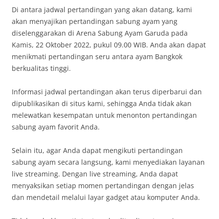
Di antara jadwal pertandingan yang akan datang, kami
akan menyajikan pertandingan sabung ayam yang
diselenggarakan di Arena Sabung Ayam Garuda pada
Kamis, 22 Oktober 2022, pukul 09.00 WIB. Anda akan dapat
menikmati pertandingan seru antara ayam Bangkok
berkualitas tinggi.
Informasi jadwal pertandingan akan terus diperbarui dan
dipublikasikan di situs kami, sehingga Anda tidak akan
melewatkan kesempatan untuk menonton pertandingan
sabung ayam favorit Anda.
Selain itu, agar Anda dapat mengikuti pertandingan
sabung ayam secara langsung, kami menyediakan layanan
live streaming. Dengan live streaming, Anda dapat
menyaksikan setiap momen pertandingan dengan jelas
dan mendetail melalui layar gadget atau komputer Anda.