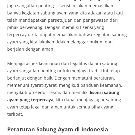
juga sangatlah penting. Lisensi ini akan memastikan
bahwa kegiatan sabung ayam yang kita adakan atau ikuti
telah mendapatkan persetujuan dan pengawasan dari
pihak berwenang. Dengan memiliki lisensi yang
terpercaya, kita dapat memastikan bahwa kegiatan sabung
ayam yang kita lakukan tidak melanggar hukum dan
berjalan dengan aman.
Menjaga aspek keamanan dan legalitas dalam sabung
ayam sangatlah penting untuk menjaga tradisi ini tetap
berlanjut dengan baik. Dengan mematuhi peraturan,
memenuhi syarat-syarat, mengikuti panduan keamanan,
mengikuti prosedur resmi, dan memiliki
lisensi sabung
ayam yang terpercaya
, kita dapat menjaga agar sabung
ayam tetap legal dan aman untuk semua pihak yang
terlibat.
Peraturan Sabung Ayam di Indonesia