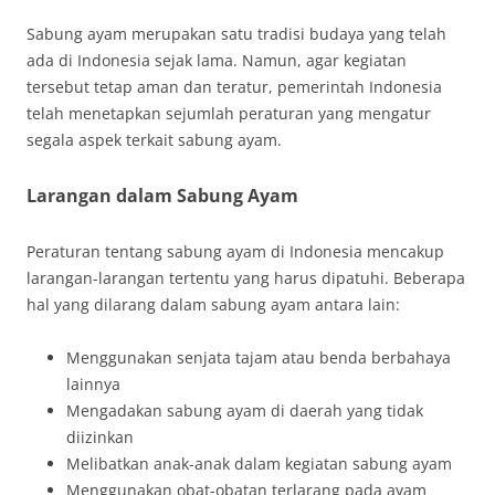
Sabung ayam merupakan satu tradisi budaya yang telah
ada di Indonesia sejak lama. Namun, agar kegiatan
tersebut tetap aman dan teratur, pemerintah Indonesia
telah menetapkan sejumlah peraturan yang mengatur
segala aspek terkait sabung ayam.
Larangan dalam Sabung Ayam
Peraturan tentang sabung ayam di Indonesia mencakup
larangan-larangan tertentu yang harus dipatuhi. Beberapa
hal yang dilarang dalam sabung ayam antara lain:
Menggunakan senjata tajam atau benda berbahaya
lainnya
Mengadakan sabung ayam di daerah yang tidak
diizinkan
Melibatkan anak-anak dalam kegiatan sabung ayam
Menggunakan obat-obatan terlarang pada ayam