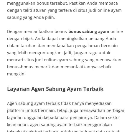
menggunakan bonus tersebut. Pastikan Anda membaca
dengan teliti aturan yang tertera di situs judi online ayam
sabung yang Anda pilih.
Dengan memanfaatkan bonus-
bonus sabung ayam
online
dengan bijak, Anda dapat meningkatkan peluang Anda
dalam taruhan dan mendapatkan pengalaman bermain
yang lebih menguntungkan. Jadi, jangan ragu untuk
mencari situs judi online ayam sabung yang menawarkan
bonus-bonus menarik dan memanfaatkannya sebaik
mungkin!
Layanan Agen Sabung Ayam Terbaik
Agen sabung ayam terbaik tidak hanya menyediakan
platform untuk bermain, tetapi juga menawarkan berbagai
layanan unggulan kepada para pemainnya. Dalam sektor
keamanan, agen sabung ayam terbaik menggunakan
teknologi enkripsi terbaru untuk melindungi data pribadi