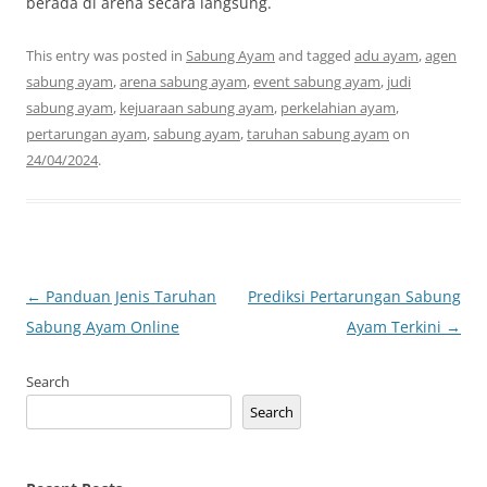
berada di arena secara langsung.
This entry was posted in
Sabung Ayam
and tagged
adu ayam
,
agen
sabung ayam
,
arena sabung ayam
,
event sabung ayam
,
judi
sabung ayam
,
kejuaraan sabung ayam
,
perkelahian ayam
,
pertarungan ayam
,
sabung ayam
,
taruhan sabung ayam
on
24/04/2024
.
Post
←
Panduan Jenis Taruhan
Prediksi Pertarungan Sabung
navigation
Sabung Ayam Online
Ayam Terkini
→
Search
Search