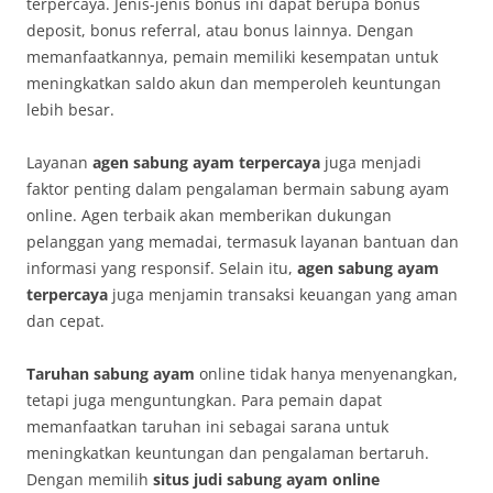
terpercaya. Jenis-jenis bonus ini dapat berupa bonus
deposit, bonus referral, atau bonus lainnya. Dengan
memanfaatkannya, pemain memiliki kesempatan untuk
meningkatkan saldo akun dan memperoleh keuntungan
lebih besar.
Layanan
agen sabung ayam terpercaya
juga menjadi
faktor penting dalam pengalaman bermain sabung ayam
online. Agen terbaik akan memberikan dukungan
pelanggan yang memadai, termasuk layanan bantuan dan
informasi yang responsif. Selain itu,
agen sabung ayam
terpercaya
juga menjamin transaksi keuangan yang aman
dan cepat.
Taruhan sabung ayam
online tidak hanya menyenangkan,
tetapi juga menguntungkan. Para pemain dapat
memanfaatkan taruhan ini sebagai sarana untuk
meningkatkan keuntungan dan pengalaman bertaruh.
Dengan memilih
situs judi sabung ayam online