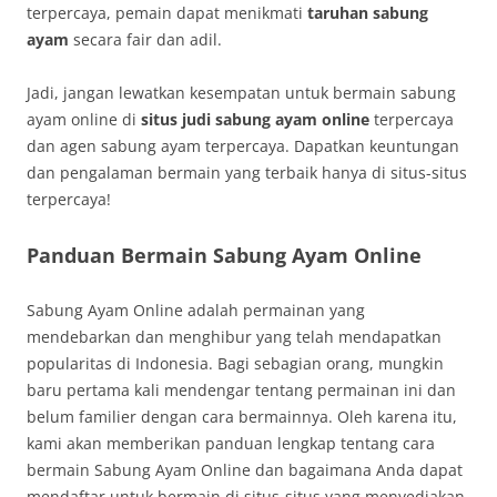
terpercaya, pemain dapat menikmati
taruhan sabung
ayam
secara fair dan adil.
Jadi, jangan lewatkan kesempatan untuk bermain sabung
ayam online di
situs judi sabung ayam online
terpercaya
dan agen sabung ayam terpercaya. Dapatkan keuntungan
dan pengalaman bermain yang terbaik hanya di situs-situs
terpercaya!
Panduan Bermain Sabung Ayam Online
Sabung Ayam Online adalah permainan yang
mendebarkan dan menghibur yang telah mendapatkan
popularitas di Indonesia. Bagi sebagian orang, mungkin
baru pertama kali mendengar tentang permainan ini dan
belum familier dengan cara bermainnya. Oleh karena itu,
kami akan memberikan panduan lengkap tentang cara
bermain Sabung Ayam Online dan bagaimana Anda dapat
mendaftar untuk bermain di situs-situs yang menyediakan