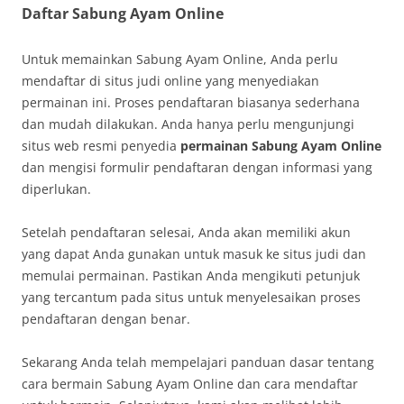
Daftar Sabung Ayam Online
Untuk memainkan Sabung Ayam Online, Anda perlu
mendaftar di situs judi online yang menyediakan
permainan ini. Proses pendaftaran biasanya sederhana
dan mudah dilakukan. Anda hanya perlu mengunjungi
situs web resmi penyedia
permainan Sabung Ayam Online
dan mengisi formulir pendaftaran dengan informasi yang
diperlukan.
Setelah pendaftaran selesai, Anda akan memiliki akun
yang dapat Anda gunakan untuk masuk ke situs judi dan
memulai permainan. Pastikan Anda mengikuti petunjuk
yang tercantum pada situs untuk menyelesaikan proses
pendaftaran dengan benar.
Sekarang Anda telah mempelajari panduan dasar tentang
cara bermain Sabung Ayam Online dan cara mendaftar