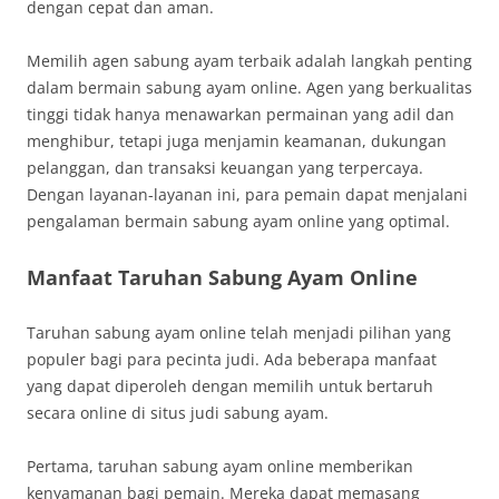
dengan cepat dan aman.
Memilih agen sabung ayam terbaik adalah langkah penting
dalam bermain sabung ayam online. Agen yang berkualitas
tinggi tidak hanya menawarkan permainan yang adil dan
menghibur, tetapi juga menjamin keamanan, dukungan
pelanggan, dan transaksi keuangan yang terpercaya.
Dengan layanan-layanan ini, para pemain dapat menjalani
pengalaman bermain sabung ayam online yang optimal.
Manfaat Taruhan Sabung Ayam Online
Taruhan sabung ayam online telah menjadi pilihan yang
populer bagi para pecinta judi. Ada beberapa manfaat
yang dapat diperoleh dengan memilih untuk bertaruh
secara online di situs judi sabung ayam.
Pertama, taruhan sabung ayam online memberikan
kenyamanan bagi pemain. Mereka dapat memasang