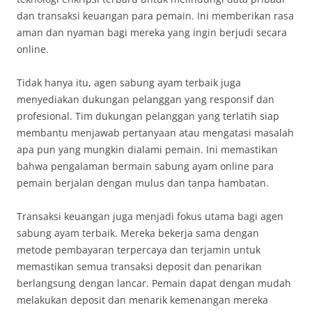
dan transaksi keuangan para pemain. Ini memberikan rasa
aman dan nyaman bagi mereka yang ingin berjudi secara
online.
Tidak hanya itu, agen sabung ayam terbaik juga
menyediakan dukungan pelanggan yang responsif dan
profesional. Tim dukungan pelanggan yang terlatih siap
membantu menjawab pertanyaan atau mengatasi masalah
apa pun yang mungkin dialami pemain. Ini memastikan
bahwa pengalaman bermain sabung ayam online para
pemain berjalan dengan mulus dan tanpa hambatan.
Transaksi keuangan juga menjadi fokus utama bagi agen
sabung ayam terbaik. Mereka bekerja sama dengan
metode pembayaran terpercaya dan terjamin untuk
memastikan semua transaksi deposit dan penarikan
berlangsung dengan lancar. Pemain dapat dengan mudah
melakukan deposit dan menarik kemenangan mereka