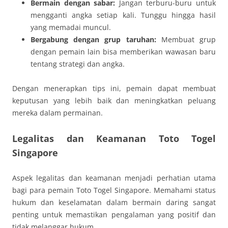
Bermain dengan sabar:
Jangan terburu-buru untuk
mengganti angka setiap kali. Tunggu hingga hasil
yang memadai muncul.
Bergabung dengan grup taruhan:
Membuat grup
dengan pemain lain bisa memberikan wawasan baru
tentang strategi dan angka.
Dengan menerapkan tips ini, pemain dapat membuat
keputusan yang lebih baik dan meningkatkan peluang
mereka dalam permainan.
Legalitas dan Keamanan Toto Togel
Singapore
Aspek legalitas dan keamanan menjadi perhatian utama
bagi para pemain Toto Togel Singapore. Memahami status
hukum dan keselamatan dalam bermain daring sangat
penting untuk memastikan pengalaman yang positif dan
tidak melanggar hukum.