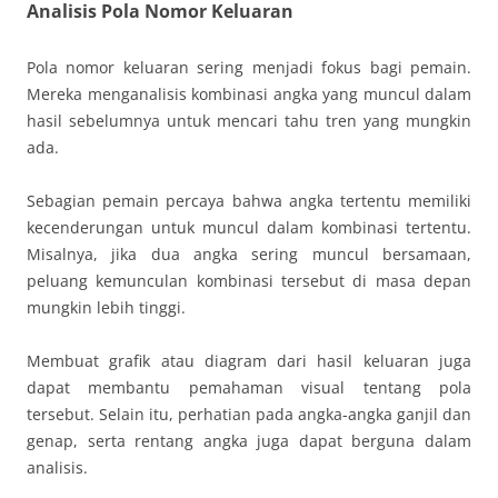
Analisis Pola Nomor Keluaran
Pola nomor keluaran sering menjadi fokus bagi pemain.
Mereka menganalisis kombinasi angka yang muncul dalam
hasil sebelumnya untuk mencari tahu tren yang mungkin
ada.
Sebagian pemain percaya bahwa angka tertentu memiliki
kecenderungan untuk muncul dalam kombinasi tertentu.
Misalnya, jika dua angka sering muncul bersamaan,
peluang kemunculan kombinasi tersebut di masa depan
mungkin lebih tinggi.
Membuat grafik atau diagram dari hasil keluaran juga
dapat membantu pemahaman visual tentang pola
tersebut. Selain itu, perhatian pada angka-angka ganjil dan
genap, serta rentang angka juga dapat berguna dalam
analisis.