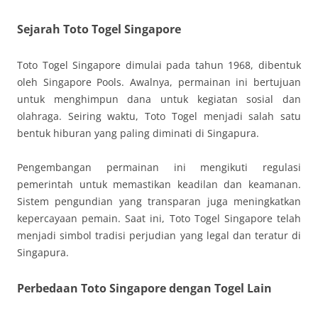
Sejarah Toto Togel Singapore
Toto Togel Singapore dimulai pada tahun 1968, dibentuk
oleh Singapore Pools. Awalnya, permainan ini bertujuan
untuk menghimpun dana untuk kegiatan sosial dan
olahraga. Seiring waktu, Toto Togel menjadi salah satu
bentuk hiburan yang paling diminati di Singapura.
Pengembangan permainan ini mengikuti regulasi
pemerintah untuk memastikan keadilan dan keamanan.
Sistem pengundian yang transparan juga meningkatkan
kepercayaan pemain. Saat ini, Toto Togel Singapore telah
menjadi simbol tradisi perjudian yang legal dan teratur di
Singapura.
Perbedaan Toto Singapore dengan Togel Lain