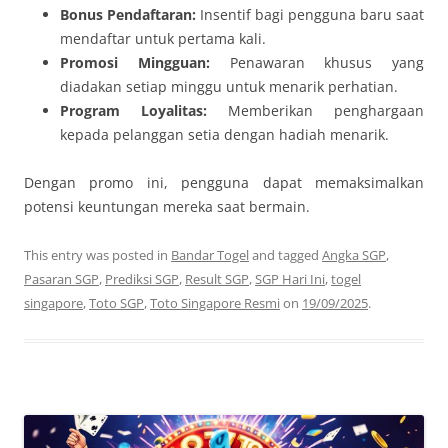
Bonus Pendaftaran:
Insentif bagi pengguna baru saat
mendaftar untuk pertama kali.
Promosi Mingguan:
Penawaran khusus yang
diadakan setiap minggu untuk menarik perhatian.
Program Loyalitas:
Memberikan penghargaan
kepada pelanggan setia dengan hadiah menarik.
Dengan promo ini, pengguna dapat memaksimalkan
potensi keuntungan mereka saat bermain.
This entry was posted in
Bandar Togel
and tagged
Angka SGP
,
Pasaran SGP
,
Prediksi SGP
,
Result SGP
,
SGP Hari Ini
,
togel
singapore
,
Toto SGP
,
Toto Singapore Resmi
on
19/09/2025
.