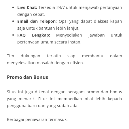
Live Chat:
Tersedia 24/7 untuk menjawab pertanyaan
dengan cepat.
Email dan Telepon:
Opsi yang dapat diakses kapan
saja untuk bantuan lebih lanjut.
FAQ Lengkap:
Menyediakan jawaban untuk
pertanyaan umum secara instan.
Tim dukungan terlatih siap membantu dalam
menyelesaikan masalah dengan efisien.
Promo dan Bonus
Situs ini juga dikenal dengan beragam promo dan bonus
yang menarik. Fitur ini memberikan nilai lebih kepada
pengguna baru dan yang sudah ada.
Berbagai penawaran termasuk: