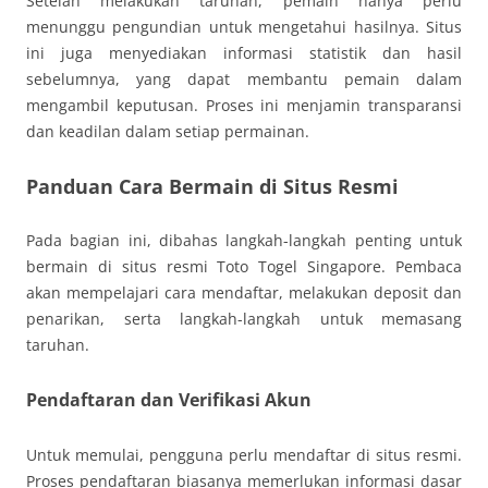
Setelah melakukan taruhan, pemain hanya perlu
menunggu pengundian untuk mengetahui hasilnya. Situs
ini juga menyediakan informasi statistik dan hasil
sebelumnya, yang dapat membantu pemain dalam
mengambil keputusan. Proses ini menjamin transparansi
dan keadilan dalam setiap permainan.
Panduan Cara Bermain di Situs Resmi
Pada bagian ini, dibahas langkah-langkah penting untuk
bermain di situs resmi Toto Togel Singapore. Pembaca
akan mempelajari cara mendaftar, melakukan deposit dan
penarikan, serta langkah-langkah untuk memasang
taruhan.
Pendaftaran dan Verifikasi Akun
Untuk memulai, pengguna perlu mendaftar di situs resmi.
Proses pendaftaran biasanya memerlukan informasi dasar