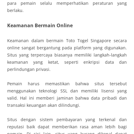
para pemain selalu memperhatikan peraturan yang
berlaku.
Keamanan Bermain Online
Keamanan dalam bermain Toto Togel Singapore secara
online sangat bergantung pada platform yang digunakan.
Situs yang terpercaya biasanya memiliki langkah-langkah
keamanan yang ketat, seperti enkripsi data dan
perlindungan privasi.
Pemain harus memastikan bahwa situs tersebut
menggunakan teknologi SSL dan memiliki lisensi yang
valid. Hal ini memberi jaminan bahwa data pribadi dan
transaksi keuangan akan dilindungi.
Situs dengan sistem pembayaran yang terkenal dan
reputasi baik dapat memberikan rasa aman lebih bagi
pemain. Di sisi lain, situs yang kurang dikenal dapat