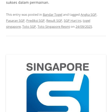
sukses dalam permainan.
This entry was posted in
Bandar Togel
and tagged
Angka SGP
,
Pasaran SGP
,
Prediksi SGP
,
Result SGP
,
SGP Hari Ini
,
togel
singapore
,
Toto SGP
,
Toto Singapore Resmi
on
24/09/2025
.