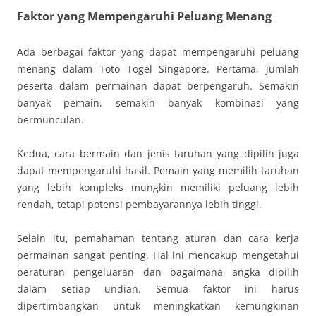
Faktor yang Mempengaruhi Peluang Menang
Ada berbagai faktor yang dapat mempengaruhi peluang
menang dalam Toto Togel Singapore. Pertama, jumlah
peserta dalam permainan dapat berpengaruh. Semakin
banyak pemain, semakin banyak kombinasi yang
bermunculan.
Kedua, cara bermain dan jenis taruhan yang dipilih juga
dapat mempengaruhi hasil. Pemain yang memilih taruhan
yang lebih kompleks mungkin memiliki peluang lebih
rendah, tetapi potensi pembayarannya lebih tinggi.
Selain itu, pemahaman tentang aturan dan cara kerja
permainan sangat penting. Hal ini mencakup mengetahui
peraturan pengeluaran dan bagaimana angka dipilih
dalam setiap undian. Semua faktor ini harus
dipertimbangkan untuk meningkatkan kemungkinan