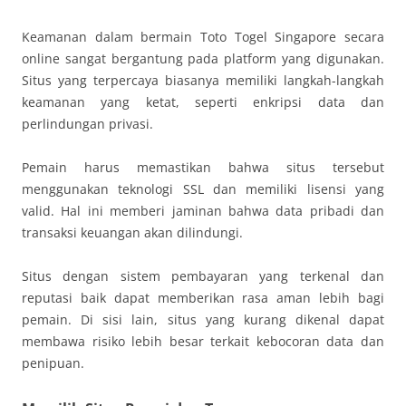
Keamanan dalam bermain Toto Togel Singapore secara
online sangat bergantung pada platform yang digunakan.
Situs yang terpercaya biasanya memiliki langkah-langkah
keamanan yang ketat, seperti enkripsi data dan
perlindungan privasi.
Pemain harus memastikan bahwa situs tersebut
menggunakan teknologi SSL dan memiliki lisensi yang
valid. Hal ini memberi jaminan bahwa data pribadi dan
transaksi keuangan akan dilindungi.
Situs dengan sistem pembayaran yang terkenal dan
reputasi baik dapat memberikan rasa aman lebih bagi
pemain. Di sisi lain, situs yang kurang dikenal dapat
membawa risiko lebih besar terkait kebocoran data dan
penipuan.