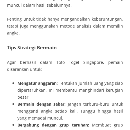
muncul dalam hasil sebelumnya.
Penting untuk tidak hanya mengandalkan keberuntungan,
tetapi juga menggunakan metode analisis dalam memilih
angka.
Tips Strategi Bermain
Agar berhasil dalam Toto Togel Singapore, pemain
disarankan untuk:
Mengatur anggaran:
Tentukan jumlah uang yang siap
dipertaruhkan. Ini membantu menghindari kerugian
besar.
Bermain dengan sabar:
Jangan terburu-buru untuk
mengganti angka setiap kali. Tunggu hingga hasil
yang memadai muncul.
Bergabung dengan grup taruhan:
Membuat grup