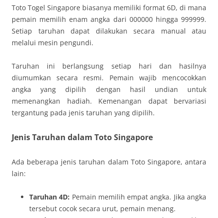
Toto Togel Singapore biasanya memiliki format 6D, di mana
pemain memilih enam angka dari 000000 hingga 999999.
Setiap taruhan dapat dilakukan secara manual atau
melalui mesin pengundi.
Taruhan ini berlangsung setiap hari dan hasilnya
diumumkan secara resmi. Pemain wajib mencocokkan
angka yang dipilih dengan hasil undian untuk
memenangkan hadiah. Kemenangan dapat bervariasi
tergantung pada jenis taruhan yang dipilih.
Jenis Taruhan dalam Toto Singapore
Ada beberapa jenis taruhan dalam Toto Singapore, antara
lain:
Taruhan 4D:
Pemain memilih empat angka. Jika angka
tersebut cocok secara urut, pemain menang.