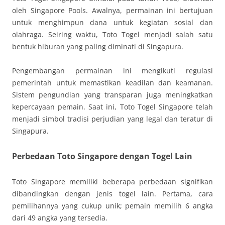
oleh Singapore Pools. Awalnya, permainan ini bertujuan
untuk menghimpun dana untuk kegiatan sosial dan
olahraga. Seiring waktu, Toto Togel menjadi salah satu
bentuk hiburan yang paling diminati di Singapura.
Pengembangan permainan ini mengikuti regulasi
pemerintah untuk memastikan keadilan dan keamanan.
Sistem pengundian yang transparan juga meningkatkan
kepercayaan pemain. Saat ini, Toto Togel Singapore telah
menjadi simbol tradisi perjudian yang legal dan teratur di
Singapura.
Perbedaan Toto Singapore dengan Togel Lain
Toto Singapore memiliki beberapa perbedaan signifikan
dibandingkan dengan jenis togel lain. Pertama, cara
pemilihannya yang cukup unik; pemain memilih 6 angka
dari 49 angka yang tersedia.