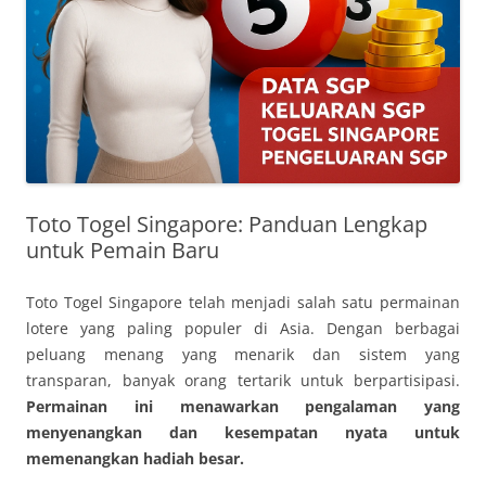
Toto Togel Singapore: Panduan Lengkap
untuk Pemain Baru
Toto Togel Singapore telah menjadi salah satu permainan
lotere yang paling populer di Asia. Dengan berbagai
peluang menang yang menarik dan sistem yang
transparan, banyak orang tertarik untuk berpartisipasi.
Permainan ini menawarkan pengalaman yang
menyenangkan dan kesempatan nyata untuk
memenangkan hadiah besar.