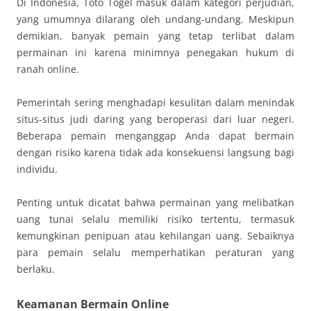
Di Indonesia, Toto Togel masuk dalam kategori perjudian,
yang umumnya dilarang oleh undang-undang. Meskipun
demikian, banyak pemain yang tetap terlibat dalam
permainan ini karena minimnya penegakan hukum di
ranah online.
Pemerintah sering menghadapi kesulitan dalam menindak
situs-situs judi daring yang beroperasi dari luar negeri.
Beberapa pemain menganggap Anda dapat bermain
dengan risiko karena tidak ada konsekuensi langsung bagi
individu.
Penting untuk dicatat bahwa permainan yang melibatkan
uang tunai selalu memiliki risiko tertentu, termasuk
kemungkinan penipuan atau kehilangan uang. Sebaiknya
para pemain selalu memperhatikan peraturan yang
berlaku.
Keamanan Bermain Online