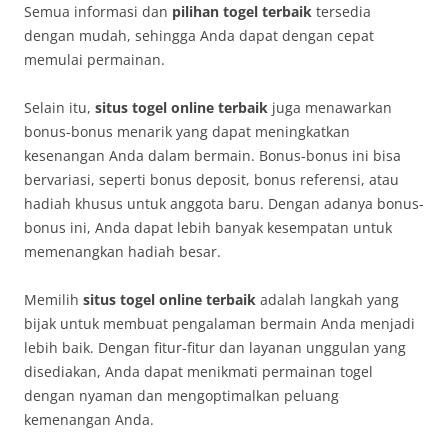
Semua informasi dan
pilihan togel terbaik
tersedia
dengan mudah, sehingga Anda dapat dengan cepat
memulai permainan.
Selain itu,
situs togel online terbaik
juga menawarkan
bonus-bonus menarik yang dapat meningkatkan
kesenangan Anda dalam bermain. Bonus-bonus ini bisa
bervariasi, seperti bonus deposit, bonus referensi, atau
hadiah khusus untuk anggota baru. Dengan adanya bonus-
bonus ini, Anda dapat lebih banyak kesempatan untuk
memenangkan hadiah besar.
Memilih
situs togel online terbaik
adalah langkah yang
bijak untuk membuat pengalaman bermain Anda menjadi
lebih baik. Dengan fitur-fitur dan layanan unggulan yang
disediakan, Anda dapat menikmati permainan togel
dengan nyaman dan mengoptimalkan peluang
kemenangan Anda.