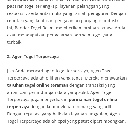
pasaran togel terlengkap, layanan pelanggan yang
responsif, serta antarmuka yang ramah pengguna. Dengan
reputasi yang kuat dan pengalaman panjang di industri
ini, Bandar Togel Resmi memberikan jaminan bahwa Anda
akan mendapatkan pengalaman bermain togel yang
terbaik.
2. Agen Togel Terpercaya
Jika Anda mencari agen togel terpercaya, Agen Togel
Terpercaya adalah pilihan yang tepat. Mereka menawarkan
taruhan togel online teraman
dengan transaksi yang
aman dan perlindungan data yang solid. Agen Togel
Terpercaya juga menyediakan
permainan togel online
terpercaya
dengan kemungkinan menang yang adil.
Dengan reputasi yang baik dan layanan unggulan, Agen
Togel Terpercaya adalah opsi yang patut dipertimbangkan.