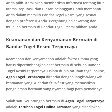
Anda pilih. Kami akan memberikan informasi tentang fitur
utama, reputasi, dan ulasan pelanggan untuk membantu
Anda dalam memilih Bandar Togel Resmi yang sesuai
dengan preferensi Anda. Bergabunglah sekarang dan
mulailah bermain di Bandar Togel Resmi pilihan Anda.
Keamanan dan Kenyamanan Bermain di
Bandar Togel Resmi Terpercaya
Keamanan dan kenyamanan adalah faktor utama yang
harus dipertimbangkan saat bermain di sebuah Bandar
Togel Resmi terpercaya. Dalam dunia taruhan togel online,
Agen Togel Terpercaya
ditandai dengan langkah-langkah
keamanan yang kuat dan fitur-fitur yang memastikan
pengalaman bermain yang nyaman bagi para pemainnya.
Salah satu keuntungan bermain di
Agen Togel Terpercaya
adalah
Taruhan Togel Online Teraman
yang disediakan.