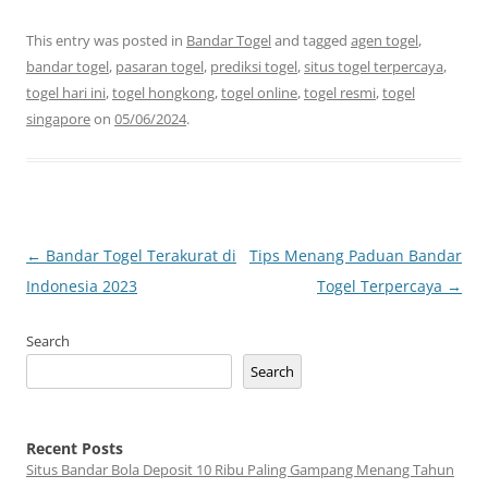
This entry was posted in
Bandar Togel
and tagged
agen togel
,
bandar togel
,
pasaran togel
,
prediksi togel
,
situs togel terpercaya
,
togel hari ini
,
togel hongkong
,
togel online
,
togel resmi
,
togel
singapore
on
05/06/2024
.
Post
←
Bandar Togel Terakurat di
Tips Menang Paduan Bandar
navigation
Indonesia 2023
Togel Terpercaya
→
Search
Search
Recent Posts
Situs Bandar Bola Deposit 10 Ribu Paling Gampang Menang Tahun