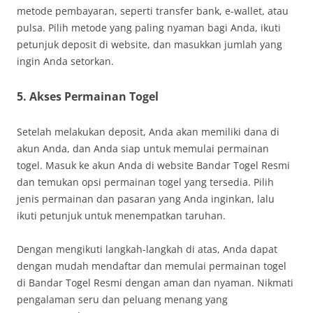
metode pembayaran, seperti transfer bank, e-wallet, atau
pulsa. Pilih metode yang paling nyaman bagi Anda, ikuti
petunjuk deposit di website, dan masukkan jumlah yang
ingin Anda setorkan.
5. Akses Permainan Togel
Setelah melakukan deposit, Anda akan memiliki dana di
akun Anda, dan Anda siap untuk memulai permainan
togel. Masuk ke akun Anda di website Bandar Togel Resmi
dan temukan opsi permainan togel yang tersedia. Pilih
jenis permainan dan pasaran yang Anda inginkan, lalu
ikuti petunjuk untuk menempatkan taruhan.
Dengan mengikuti langkah-langkah di atas, Anda dapat
dengan mudah mendaftar dan memulai permainan togel
di Bandar Togel Resmi dengan aman dan nyaman. Nikmati
pengalaman seru dan peluang menang yang