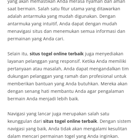
yang akan memastikan Anda merasa nyaman dan aman
saat bermain. Salah satu fitur utama yang ditawarkan
adalah antarmuka yang mudah digunakan. Dengan
antarmuka yang intuitif, Anda dapat dengan mudah
menavigasi situs dan menemukan semua informasi dan
permainan yang Anda cari.
Selain itu,
situs togel online terbaik
juga menyediakan
layanan pelanggan yang responsif. Ketika Anda memiliki
pertanyaan atau masalah, Anda dapat mengandalkan tim
dukungan pelanggan yang ramah dan profesional untuk
memberikan bantuan yang Anda butuhkan. Mereka akan
dengan senang hati membantu Anda agar pengalaman
bermain Anda menjadi lebih baik.
Navigasi yang lancar juga merupakan salah satu
keunggulan dari
situs togel online terbaik
. Dengan sistem
navigasi yang baik, Anda tidak akan mengalami kesulitan
dalam mencari permainan togel yang Anda inginkan.