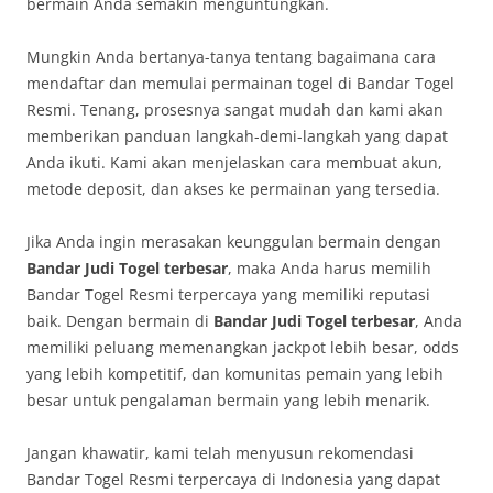
bermain Anda semakin menguntungkan.
Mungkin Anda bertanya-tanya tentang bagaimana cara
mendaftar dan memulai permainan togel di Bandar Togel
Resmi. Tenang, prosesnya sangat mudah dan kami akan
memberikan panduan langkah-demi-langkah yang dapat
Anda ikuti. Kami akan menjelaskan cara membuat akun,
metode deposit, dan akses ke permainan yang tersedia.
Jika Anda ingin merasakan keunggulan bermain dengan
Bandar Judi Togel terbesar
, maka Anda harus memilih
Bandar Togel Resmi terpercaya yang memiliki reputasi
baik. Dengan bermain di
Bandar Judi Togel terbesar
, Anda
memiliki peluang memenangkan jackpot lebih besar, odds
yang lebih kompetitif, dan komunitas pemain yang lebih
besar untuk pengalaman bermain yang lebih menarik.
Jangan khawatir, kami telah menyusun rekomendasi
Bandar Togel Resmi terpercaya di Indonesia yang dapat