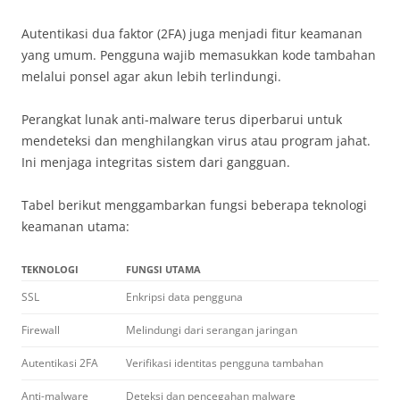
Autentikasi dua faktor (2FA) juga menjadi fitur keamanan
yang umum. Pengguna wajib memasukkan kode tambahan
melalui ponsel agar akun lebih terlindungi.
Perangkat lunak anti-malware terus diperbarui untuk
mendeteksi dan menghilangkan virus atau program jahat.
Ini menjaga integritas sistem dari gangguan.
Tabel berikut menggambarkan fungsi beberapa teknologi
keamanan utama:
TEKNOLOGI
FUNGSI UTAMA
SSL
Enkripsi data pengguna
Firewall
Melindungi dari serangan jaringan
Autentikasi 2FA
Verifikasi identitas pengguna tambahan
Anti-malware
Deteksi dan pencegahan malware