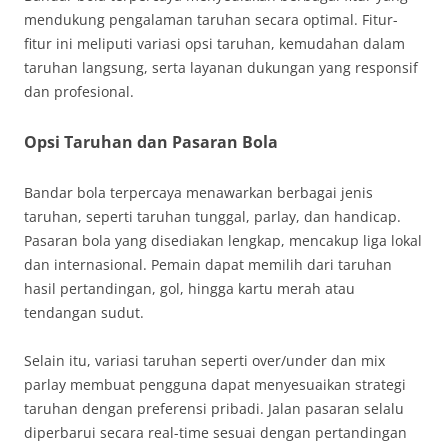
mendukung pengalaman taruhan secara optimal. Fitur-
fitur ini meliputi variasi opsi taruhan, kemudahan dalam
taruhan langsung, serta layanan dukungan yang responsif
dan profesional.
Opsi Taruhan dan Pasaran Bola
Bandar bola terpercaya menawarkan berbagai jenis
taruhan, seperti taruhan tunggal, parlay, dan handicap.
Pasaran bola yang disediakan lengkap, mencakup liga lokal
dan internasional. Pemain dapat memilih dari taruhan
hasil pertandingan, gol, hingga kartu merah atau
tendangan sudut.
Selain itu, variasi taruhan seperti over/under dan mix
parlay membuat pengguna dapat menyesuaikan strategi
taruhan dengan preferensi pribadi. Jalan pasaran selalu
diperbarui secara real-time sesuai dengan pertandingan