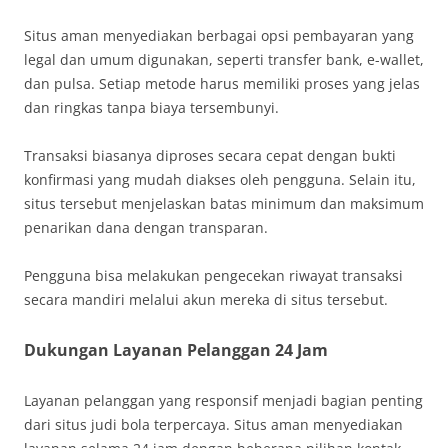
Situs aman menyediakan berbagai opsi pembayaran yang
legal dan umum digunakan, seperti transfer bank, e-wallet,
dan pulsa. Setiap metode harus memiliki proses yang jelas
dan ringkas tanpa biaya tersembunyi.
Transaksi biasanya diproses secara cepat dengan bukti
konfirmasi yang mudah diakses oleh pengguna. Selain itu,
situs tersebut menjelaskan batas minimum dan maksimum
penarikan dana dengan transparan.
Pengguna bisa melakukan pengecekan riwayat transaksi
secara mandiri melalui akun mereka di situs tersebut.
Dukungan Layanan Pelanggan 24 Jam
Layanan pelanggan yang responsif menjadi bagian penting
dari situs judi bola terpercaya. Situs aman menyediakan