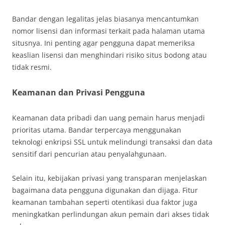
Bandar dengan legalitas jelas biasanya mencantumkan
nomor lisensi dan informasi terkait pada halaman utama
situsnya. Ini penting agar pengguna dapat memeriksa
keaslian lisensi dan menghindari risiko situs bodong atau
tidak resmi.
Keamanan dan Privasi Pengguna
Keamanan data pribadi dan uang pemain harus menjadi
prioritas utama. Bandar terpercaya menggunakan
teknologi enkripsi SSL untuk melindungi transaksi dan data
sensitif dari pencurian atau penyalahgunaan.
Selain itu, kebijakan privasi yang transparan menjelaskan
bagaimana data pengguna digunakan dan dijaga. Fitur
keamanan tambahan seperti otentikasi dua faktor juga
meningkatkan perlindungan akun pemain dari akses tidak