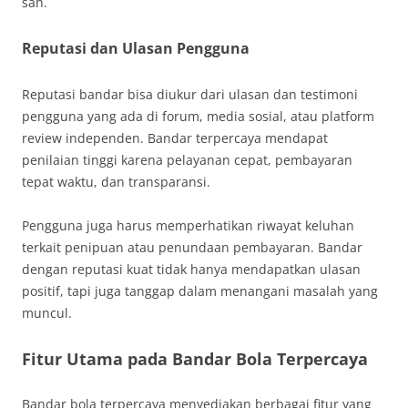
sah.
Reputasi dan Ulasan Pengguna
Reputasi bandar bisa diukur dari ulasan dan testimoni
pengguna yang ada di forum, media sosial, atau platform
review independen. Bandar terpercaya mendapat
penilaian tinggi karena pelayanan cepat, pembayaran
tepat waktu, dan transparansi.
Pengguna juga harus memperhatikan riwayat keluhan
terkait penipuan atau penundaan pembayaran. Bandar
dengan reputasi kuat tidak hanya mendapatkan ulasan
positif, tapi juga tanggap dalam menangani masalah yang
muncul.
Fitur Utama pada Bandar Bola Terpercaya
Bandar bola terpercaya menyediakan berbagai fitur yang