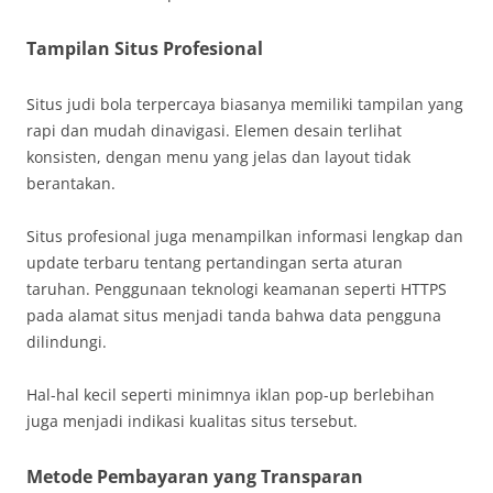
Tampilan Situs Profesional
Situs judi bola terpercaya biasanya memiliki tampilan yang
rapi dan mudah dinavigasi. Elemen desain terlihat
konsisten, dengan menu yang jelas dan layout tidak
berantakan.
Situs profesional juga menampilkan informasi lengkap dan
update terbaru tentang pertandingan serta aturan
taruhan. Penggunaan teknologi keamanan seperti HTTPS
pada alamat situs menjadi tanda bahwa data pengguna
dilindungi.
Hal-hal kecil seperti minimnya iklan pop-up berlebihan
juga menjadi indikasi kualitas situs tersebut.
Metode Pembayaran yang Transparan