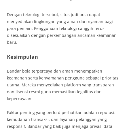
Dengan teknologi tersebut, situs judi bola dapat
menyediakan lingkungan yang aman dan nyaman bagi
para pemain. Penggunaan teknologi canggih terus
disesuaikan dengan perkembangan ancaman keamanan
baru.
Kesimpulan
Bandar bola terpercaya dan aman menempatkan
keamanan serta kenyamanan pengguna sebagai prioritas
utama. Mereka menyediakan platform yang transparan
dan lisensi resmi guna memastikan legalitas dan
kepercayaan.
Faktor penting yang perlu diperhatikan adalah reputasi,
kemudahan transaksi, dan layanan pelanggan yang
responsif. Bandar yang baik juga menjaga privasi data