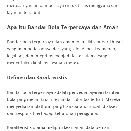
merasa nyaman dan percaya untuk terus menggunakan
layanan tersebut.
Apa Itu Bandar Bola Terpercaya dan Aman
Bandar bola terpercaya dan aman memiliki standar khusus
yang membedakannya dari yang lain. Aspek keamanan,
legalitas, dan integritas menjadi faktor utama yang
menentukan kualitas layanan mereka.
Definisi dan Karakteristik
Bandar bola terpercaya adalah penyedia layanan taruhan
bola yang memiliki izin resmi dari otoritas terkait. Mereka
menyediakan platform yang transparan, mudah diakses,
dan responsif terhadap kebutuhan pengguna.
Karakteristik utama meliputi keamanan data pemain,