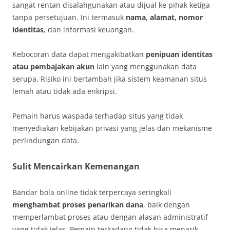
sangat rentan disalahgunakan atau dijual ke pihak ketiga
tanpa persetujuan. Ini termasuk
nama, alamat, nomor
identitas
, dan informasi keuangan.
Kebocoran data dapat mengakibatkan
penipuan identitas
atau pembajakan akun
lain yang menggunakan data
serupa. Risiko ini bertambah jika sistem keamanan situs
lemah atau tidak ada enkripsi.
Pemain harus waspada terhadap situs yang tidak
menyediakan kebijakan privasi yang jelas dan mekanisme
perlindungan data.
Sulit Mencairkan Kemenangan
Bandar bola online tidak terpercaya seringkali
menghambat proses penarikan dana
, baik dengan
memperlambat proses atau dengan alasan administratif
yang tidak jelas. Pemain terkadang tidak bisa menarik