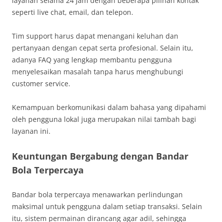
layanan selama 24 jam dengan beberapa pilihan kontak
seperti live chat, email, dan telepon.
Tim support harus dapat menangani keluhan dan
pertanyaan dengan cepat serta profesional. Selain itu,
adanya FAQ yang lengkap membantu pengguna
menyelesaikan masalah tanpa harus menghubungi
customer service.
Kemampuan berkomunikasi dalam bahasa yang dipahami
oleh pengguna lokal juga merupakan nilai tambah bagi
layanan ini.
Keuntungan Bergabung dengan Bandar
Bola Terpercaya
Bandar bola terpercaya menawarkan perlindungan
maksimal untuk pengguna dalam setiap transaksi. Selain
itu, sistem permainan dirancang agar adil, sehingga