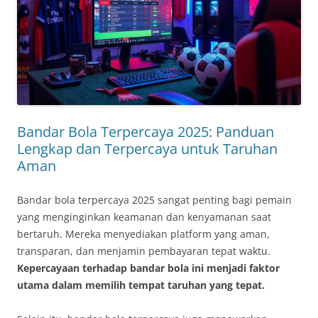
Bandar Bola Terpercaya 2025: Panduan
Lengkap dan Terpercaya untuk Taruhan
Aman
Bandar bola terpercaya 2025 sangat penting bagi pemain
yang menginginkan keamanan dan kenyamanan saat
bertaruh. Mereka menyediakan platform yang aman,
transparan, dan menjamin pembayaran tepat waktu.
Kepercayaan terhadap bandar bola ini menjadi faktor
utama dalam memilih tempat taruhan yang tepat.