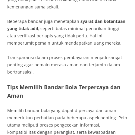
kemenangan sama sekali.
Beberapa bandar juga menetapkan
syarat dan ketentuan
yang tidak adil
, seperti batas minimal penarikan tinggi
atau verifikasi berlapis yang tidak perlu. Hal ini
memperumit pemain untuk mendapatkan uang mereka.
Transparansi dalam proses pembayaran menjadi sangat
penting agar pemain merasa aman dan terjamin dalam
bertransaksi.
Tips Memilih Bandar Bola Terpercaya dan
Aman
Memilih bandar bola yang dapat dipercaya dan aman
memerlukan perhatian pada beberapa aspek penting. Poin
utama meliputi proses pengecekan informasi,
kompatibilitas dengan perangkat, serta kewaspadaan