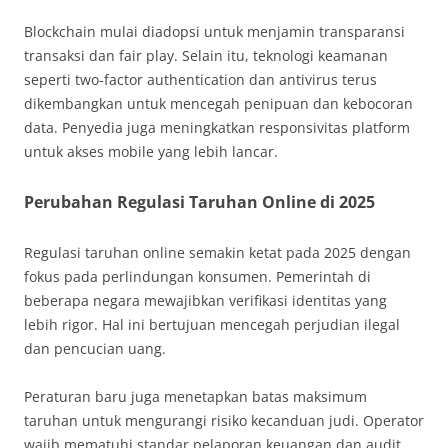
Blockchain mulai diadopsi untuk menjamin transparansi
transaksi dan fair play. Selain itu, teknologi keamanan
seperti two-factor authentication dan antivirus terus
dikembangkan untuk mencegah penipuan dan kebocoran
data. Penyedia juga meningkatkan responsivitas platform
untuk akses mobile yang lebih lancar.
Perubahan Regulasi Taruhan Online di 2025
Regulasi taruhan online semakin ketat pada 2025 dengan
fokus pada perlindungan konsumen. Pemerintah di
beberapa negara mewajibkan verifikasi identitas yang
lebih rigor. Hal ini bertujuan mencegah perjudian ilegal
dan pencucian uang.
Peraturan baru juga menetapkan batas maksimum
taruhan untuk mengurangi risiko kecanduan judi. Operator
wajib mematuhi standar pelaporan keuangan dan audit