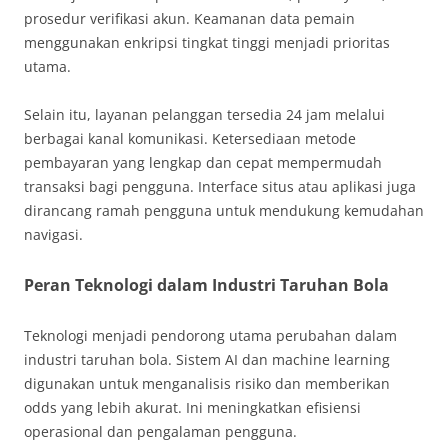
prosedur verifikasi akun. Keamanan data pemain
menggunakan enkripsi tingkat tinggi menjadi prioritas
utama.
Selain itu, layanan pelanggan tersedia 24 jam melalui
berbagai kanal komunikasi. Ketersediaan metode
pembayaran yang lengkap dan cepat mempermudah
transaksi bagi pengguna. Interface situs atau aplikasi juga
dirancang ramah pengguna untuk mendukung kemudahan
navigasi.
Peran Teknologi dalam Industri Taruhan Bola
Teknologi menjadi pendorong utama perubahan dalam
industri taruhan bola. Sistem AI dan machine learning
digunakan untuk menganalisis risiko dan memberikan
odds yang lebih akurat. Ini meningkatkan efisiensi
operasional dan pengalaman pengguna.