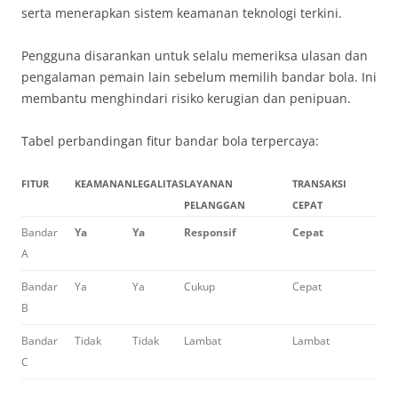
serta menerapkan sistem keamanan teknologi terkini.
Pengguna disarankan untuk selalu memeriksa ulasan dan
pengalaman pemain lain sebelum memilih bandar bola. Ini
membantu menghindari risiko kerugian dan penipuan.
Tabel perbandingan fitur bandar bola terpercaya:
FITUR
KEAMANAN
LEGALITAS
LAYANAN
TRANSAKSI
PELANGGAN
CEPAT
Bandar
Ya
Ya
Responsif
Cepat
A
Bandar
Ya
Ya
Cukup
Cepat
B
Bandar
Tidak
Tidak
Lambat
Lambat
C