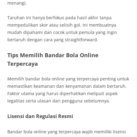
menang).
Taruhan ini hanya berfokus pada hasil akhir tanpa
mempedulikan skor atau selisih gol. Ini membuatnya
mudah dipahami dan cocok untuk pemula yang ingin
bertaruh dengan cara yang straightforward.
Tips Memilih Bandar Bola Online
Terpercaya
Memilih bandar bola online yang terpercaya penting untuk
memastikan keamanan dan kenyamanan dalam bertaruh.
Faktor utama yang harus diperhatikan meliputi aspek
legalitas serta ulasan dari pengguna sebelumnya.
Lisensi dan Regulasi Resmi
Bandar bola online yang terpercaya wajib memiliki lisensi