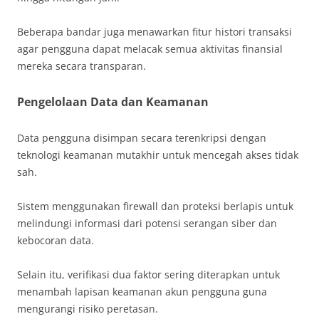
Beberapa bandar juga menawarkan fitur histori transaksi
agar pengguna dapat melacak semua aktivitas finansial
mereka secara transparan.
Pengelolaan Data dan Keamanan
Data pengguna disimpan secara terenkripsi dengan
teknologi keamanan mutakhir untuk mencegah akses tidak
sah.
Sistem menggunakan firewall dan proteksi berlapis untuk
melindungi informasi dari potensi serangan siber dan
kebocoran data.
Selain itu, verifikasi dua faktor sering diterapkan untuk
menambah lapisan keamanan akun pengguna guna
mengurangi risiko peretasan.