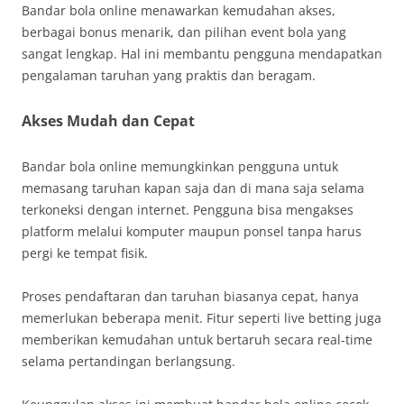
Bandar bola online menawarkan kemudahan akses,
berbagai bonus menarik, dan pilihan event bola yang
sangat lengkap. Hal ini membantu pengguna mendapatkan
pengalaman taruhan yang praktis dan beragam.
Akses Mudah dan Cepat
Bandar bola online memungkinkan pengguna untuk
memasang taruhan kapan saja dan di mana saja selama
terkoneksi dengan internet. Pengguna bisa mengakses
platform melalui komputer maupun ponsel tanpa harus
pergi ke tempat fisik.
Proses pendaftaran dan taruhan biasanya cepat, hanya
memerlukan beberapa menit. Fitur seperti live betting juga
memberikan kemudahan untuk bertaruh secara real-time
selama pertandingan berlangsung.