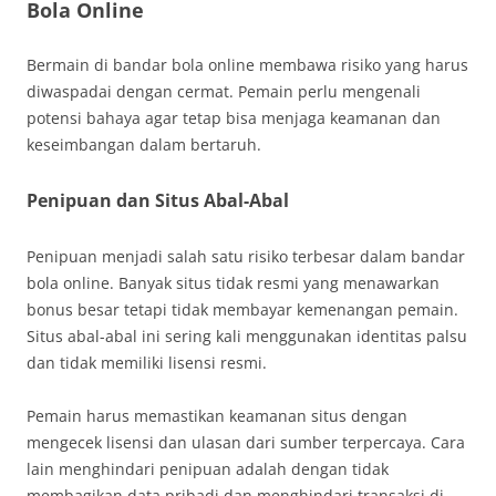
Bola Online
Bermain di bandar bola online membawa risiko yang harus
diwaspadai dengan cermat. Pemain perlu mengenali
potensi bahaya agar tetap bisa menjaga keamanan dan
keseimbangan dalam bertaruh.
Penipuan dan Situs Abal-Abal
Penipuan menjadi salah satu risiko terbesar dalam bandar
bola online. Banyak situs tidak resmi yang menawarkan
bonus besar tetapi tidak membayar kemenangan pemain.
Situs abal-abal ini sering kali menggunakan identitas palsu
dan tidak memiliki lisensi resmi.
Pemain harus memastikan keamanan situs dengan
mengecek lisensi dan ulasan dari sumber terpercaya. Cara
lain menghindari penipuan adalah dengan tidak
membagikan data pribadi dan menghindari transaksi di