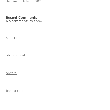
dan Resmi di Tahun 2026
Recent Comments
No comments to show.
Situs Toto
olxtoto togel
olxtoto
bandar toto