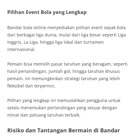
Pilihan Event Bola yang Lengkap
Bandar bola online menyediakan pilihan event sepak bola
dari berbagai liga dunia, mulai dari liga besar seperti Liga
Inggris, La Liga, hingga liga lokal dan turnamen
internasional.
Pemain bisa memilih pasar taruhan yang beragam, seperti
hasil pertandingan, jumlah gol, hingga taruhan khusus
pemain. Ini memungkinkan strategi taruhan yang lebih
fleksibel dan terperinci.
Pilihan yang lengkap ini memudahkan pengguna untuk
selalu menemukan pertandingan yang sesuai dengan
minat dan peluang taruhan terbaik.
Risiko dan Tantangan Bermain di Bandar