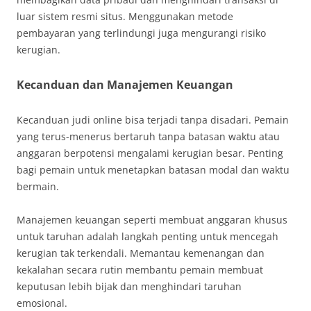
luar sistem resmi situs. Menggunakan metode
pembayaran yang terlindungi juga mengurangi risiko
kerugian.
Kecanduan dan Manajemen Keuangan
Kecanduan judi online bisa terjadi tanpa disadari. Pemain
yang terus-menerus bertaruh tanpa batasan waktu atau
anggaran berpotensi mengalami kerugian besar. Penting
bagi pemain untuk menetapkan batasan modal dan waktu
bermain.
Manajemen keuangan seperti membuat anggaran khusus
untuk taruhan adalah langkah penting untuk mencegah
kerugian tak terkendali. Memantau kemenangan dan
kekalahan secara rutin membantu pemain membuat
keputusan lebih bijak dan menghindari taruhan
emosional.