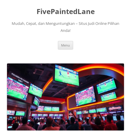
FivePaintedLane
Mudah, Cepat, dan Menguntungkan – Situs Judi Online Pilihan
Anda!
Skip
Menu
to
content