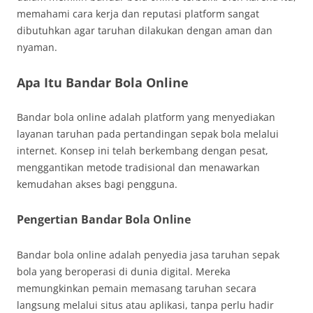
memahami cara kerja dan reputasi platform sangat
dibutuhkan agar taruhan dilakukan dengan aman dan
nyaman.
Apa Itu Bandar Bola Online
Bandar bola online adalah platform yang menyediakan
layanan taruhan pada pertandingan sepak bola melalui
internet. Konsep ini telah berkembang dengan pesat,
menggantikan metode tradisional dan menawarkan
kemudahan akses bagi pengguna.
Pengertian Bandar Bola Online
Bandar bola online adalah penyedia jasa taruhan sepak
bola yang beroperasi di dunia digital. Mereka
memungkinkan pemain memasang taruhan secara
langsung melalui situs atau aplikasi, tanpa perlu hadir