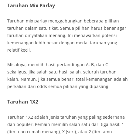
Taruhan Mix Parlay
Taruhan mix parlay menggabungkan beberapa pilihan
taruhan dalam satu tiket. Semua pilihan harus benar agar
taruhan dinyatakan menang. Ini menawarkan potensi
kemenangan lebih besar dengan modal taruhan yang
relatif kecil.
Misalnya, memilih hasil pertandingan A, B, dan C
sekaligus. Jika salah satu hasil salah, seluruh taruhan
kalah. Namun, jika semua benar, total kemenangan adalah
perkalian dari odds semua pilihan yang dipasang.
Taruhan 1X2
Taruhan 1X2 adalah jenis taruhan yang paling sederhana
dan populer. Pemain memilih salah satu dari tiga hasil: 1
(tim tuan rumah menang), X (seri), atau 2 (tim tamu