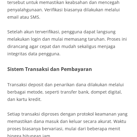
tersebut untuk memastikan keabsahan dan mencegah
penyalahgunaan. Verifikasi biasanya dilakukan melalui
email atau SMS.
Setelah akun terverifikasi, pengguna dapat langsung
melakukan login dan mulai memasang taruhan. Proses ini
dirancang agar cepat dan mudah sekaligus menjaga
integritas data pengguna.
Sistem Transaksi dan Pembayaran
Transaksi deposit dan penarikan dana dilakukan melalui
berbagai metode, seperti transfer bank, dompet digital,
dan kartu kredit.
Setiap transaksi diproses dengan protokol keamanan yang
memastikan dana masuk dan keluar secara akurat. Waktu
proses biasanya bervariasi, mulai dari beberapa menit
hingga hitungan jam.