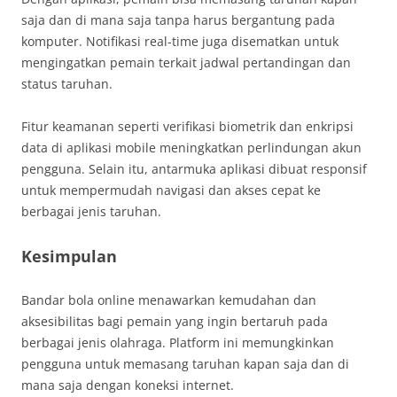
saja dan di mana saja tanpa harus bergantung pada
komputer. Notifikasi real-time juga disematkan untuk
mengingatkan pemain terkait jadwal pertandingan dan
status taruhan.
Fitur keamanan seperti verifikasi biometrik dan enkripsi
data di aplikasi mobile meningkatkan perlindungan akun
pengguna. Selain itu, antarmuka aplikasi dibuat responsif
untuk mempermudah navigasi dan akses cepat ke
berbagai jenis taruhan.
Kesimpulan
Bandar bola online menawarkan kemudahan dan
aksesibilitas bagi pemain yang ingin bertaruh pada
berbagai jenis olahraga. Platform ini memungkinkan
pengguna untuk memasang taruhan kapan saja dan di
mana saja dengan koneksi internet.