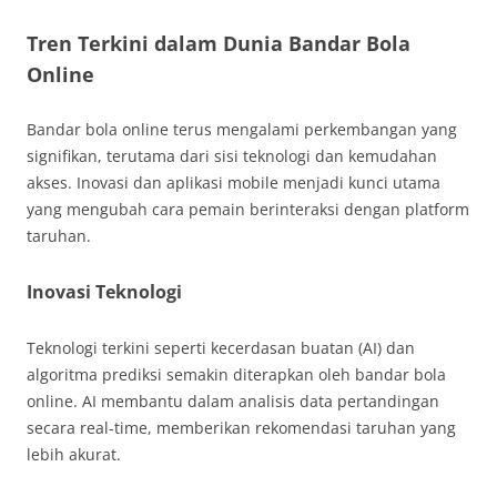
Tren Terkini dalam Dunia Bandar Bola
Online
Bandar bola online terus mengalami perkembangan yang
signifikan, terutama dari sisi teknologi dan kemudahan
akses. Inovasi dan aplikasi mobile menjadi kunci utama
yang mengubah cara pemain berinteraksi dengan platform
taruhan.
Inovasi Teknologi
Teknologi terkini seperti kecerdasan buatan (AI) dan
algoritma prediksi semakin diterapkan oleh bandar bola
online. AI membantu dalam analisis data pertandingan
secara real-time, memberikan rekomendasi taruhan yang
lebih akurat.