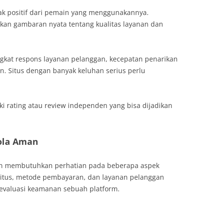
jak positif dari pemain yang menggunakannya.
kan gambaran nyata tentang kualitas layanan dan
tingkat respons layanan pelanggan, kecepatan penarikan
n. Situs dengan banyak keluhan serius perlu
ki rating atau review independen yang bisa dijadikan
Bola Aman
an membutuhkan perhatian pada beberapa aspek
n situs, metode pembayaran, dan layanan pelanggan
evaluasi keamanan sebuah platform.