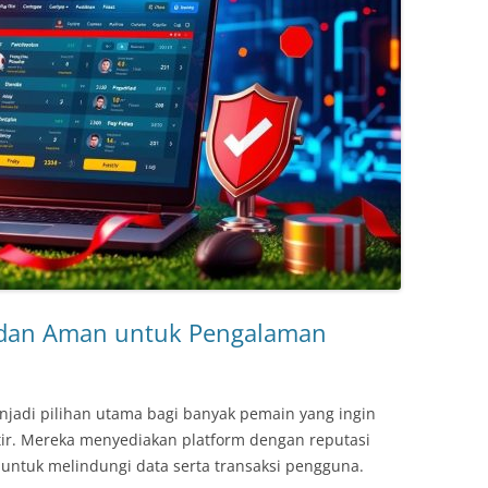
 dan Aman untuk Pengalaman
jadi pilihan utama bagi banyak pemain yang ingin
ir. Mereka menyediakan platform dengan reputasi
untuk melindungi data serta transaksi pengguna.