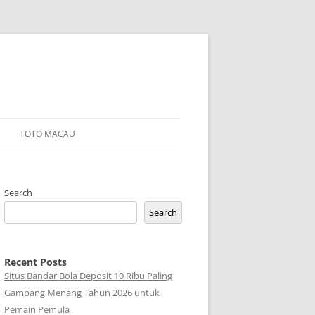
TOTO MACAU
Search
Search
Recent Posts
Situs Bandar Bola Deposit 10 Ribu Paling
Gampang Menang Tahun 2026 untuk
Pemain Pemula