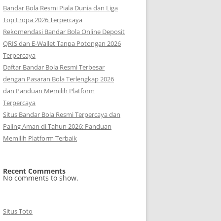
Bandar Bola Resmi Piala Dunia dan Liga
Top Eropa 2026 Terpercaya
Rekomendasi Bandar Bola Online Deposit
QRIS dan E-Wallet Tanpa Potongan 2026
Terpercaya
Daftar Bandar Bola Resmi Terbesar
dengan Pasaran Bola Terlengkap 2026
dan Panduan Memilih Platform
Terpercaya
Situs Bandar Bola Resmi Terpercaya dan
Paling Aman di Tahun 2026: Panduan
Memilih Platform Terbaik
Recent Comments
No comments to show.
Situs Toto