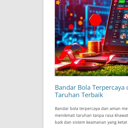
Bandar Bola Terpercaya
Taruhan Terbaik
Bandar bola terpercaya dan aman men
menikmati taruhan tanpa rasa khawat
baik dan sistem keamanan yang ketat 