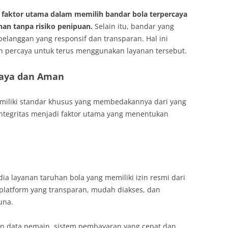
faktor utama dalam memilih bandar bola terpercaya
an tanpa risiko penipuan.
Selain itu, bandar yang
langgan yang responsif dan transparan. Hal ini
percaya untuk terus menggunakan layanan tersebut.
caya dan Aman
miliki standar khusus yang membedakannya dari yang
 integritas menjadi faktor utama yang menentukan
ia layanan taruhan bola yang memiliki izin resmi dari
 platform yang transparan, mudah diakses, dan
una.
an data pemain, sistem pembayaran yang cepat dan