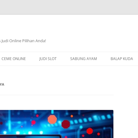
udi Online Pilihan Anda!
Skip
to
CEME ONLINE
JUDI SLOT
SABUNG AYAM
BALAP KUDA
content
AYA