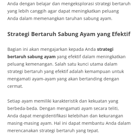
Anda dengan belajar dan mengeksplorasi strategi bertaruh
yang lebih canggih agar dapat meningkatkan peluang
Anda dalam memenangkan taruhan sabung ayam.
Strategi Bertaruh Sabung Ayam yang Efektif
Bagian ini akan mengajarkan kepada Anda
strategi
bertaruh sabung ayam
yang efektif dalam meningkatkan
peluang kemenangan. Salah satu kunci utama dalam
strategi bertaruh yang efektif adalah kemampuan untuk
mengamati ayam-ayam yang akan bertanding dengan
cermat.
Setiap ayam memiliki karakteristik dan kekuatan yang
berbeda-beda. Dengan mengamati ayam secara teliti,
Anda dapat mengidentifikasi kelebihan dan kekurangan
masing-masing ayam. Hal ini dapat membantu Anda dalam
merencanakan strategi bertaruh yang tepat.