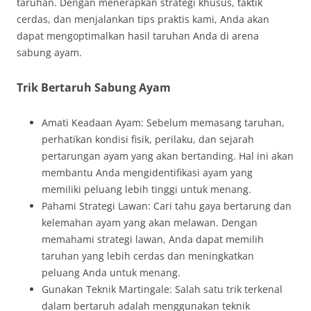
taruhan. Dengan menerapkan strategi khusus, taktik
cerdas, dan menjalankan tips praktis kami, Anda akan
dapat mengoptimalkan hasil taruhan Anda di arena
sabung ayam.
Trik Bertaruh Sabung Ayam
Amati Keadaan Ayam: Sebelum memasang taruhan,
perhatikan kondisi fisik, perilaku, dan sejarah
pertarungan ayam yang akan bertanding. Hal ini akan
membantu Anda mengidentifikasi ayam yang
memiliki peluang lebih tinggi untuk menang.
Pahami Strategi Lawan: Cari tahu gaya bertarung dan
kelemahan ayam yang akan melawan. Dengan
memahami strategi lawan, Anda dapat memilih
taruhan yang lebih cerdas dan meningkatkan
peluang Anda untuk menang.
Gunakan Teknik Martingale: Salah satu trik terkenal
dalam bertaruh adalah menggunakan teknik