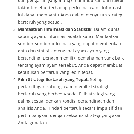
dan pengaruh yang mungkin ditimbulkan dari faktor-
faktor tersebut terhadap performa ayam. Informasi
ini dapat membantu Anda dalam menyusun strategi
bertaruh yang sesuai.
Manfaatkan Informasi dan Statistik
: Dalam dunia
sabung ayam, informasi adalah kunci. Manfaatkan
sumber-sumber informasi yang dapat memberikan
data dan statistik mengenai ayam-ayam yang
bertanding. Dengan memiliki pemahaman yang baik
tentang ayam-ayam tersebut, Anda dapat membuat
keputusan bertaruh yang lebih tepat.
Pilih Strategi Bertaruh yang Tepat
: Setiap
pertandingan sabung ayam memiliki strategi
bertaruh yang berbeda-beda. Pilih strategi yang
paling sesuai dengan kondisi pertandingan dan
analisis Anda. Hindari bertaruh secara impulsif dan
pertimbangkan dengan seksama strategi yang akan
Anda gunakan.