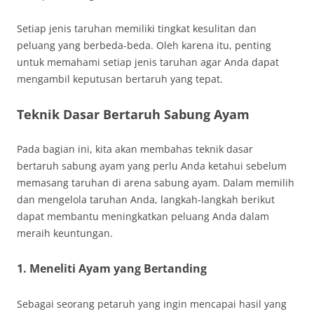
Setiap jenis taruhan memiliki tingkat kesulitan dan
peluang yang berbeda-beda. Oleh karena itu, penting
untuk memahami setiap jenis taruhan agar Anda dapat
mengambil keputusan bertaruh yang tepat.
Teknik Dasar Bertaruh Sabung Ayam
Pada bagian ini, kita akan membahas teknik dasar
bertaruh sabung ayam yang perlu Anda ketahui sebelum
memasang taruhan di arena sabung ayam. Dalam memilih
dan mengelola taruhan Anda, langkah-langkah berikut
dapat membantu meningkatkan peluang Anda dalam
meraih keuntungan.
1. Meneliti Ayam yang Bertanding
Sebagai seorang petaruh yang ingin mencapai hasil yang