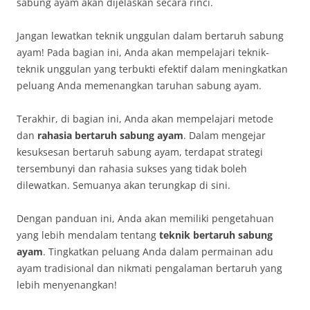
sabung ayam akan dijelaskan secara rinci.
Jangan lewatkan teknik unggulan dalam bertaruh sabung
ayam! Pada bagian ini, Anda akan mempelajari teknik-
teknik unggulan yang terbukti efektif dalam meningkatkan
peluang Anda memenangkan taruhan sabung ayam.
Terakhir, di bagian ini, Anda akan mempelajari metode
dan
rahasia bertaruh sabung ayam
. Dalam mengejar
kesuksesan bertaruh sabung ayam, terdapat strategi
tersembunyi dan rahasia sukses yang tidak boleh
dilewatkan. Semuanya akan terungkap di sini.
Dengan panduan ini, Anda akan memiliki pengetahuan
yang lebih mendalam tentang
teknik bertaruh sabung
ayam
. Tingkatkan peluang Anda dalam permainan adu
ayam tradisional dan nikmati pengalaman bertaruh yang
lebih menyenangkan!