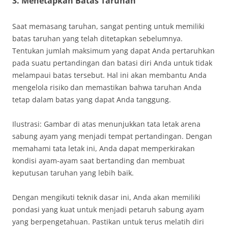
3. Menetapkan Batas Taruhan
Saat memasang taruhan, sangat penting untuk memiliki
batas taruhan yang telah ditetapkan sebelumnya.
Tentukan jumlah maksimum yang dapat Anda pertaruhkan
pada suatu pertandingan dan batasi diri Anda untuk tidak
melampaui batas tersebut. Hal ini akan membantu Anda
mengelola risiko dan memastikan bahwa taruhan Anda
tetap dalam batas yang dapat Anda tanggung.
Ilustrasi: Gambar di atas menunjukkan tata letak arena
sabung ayam yang menjadi tempat pertandingan. Dengan
memahami tata letak ini, Anda dapat memperkirakan
kondisi ayam-ayam saat bertanding dan membuat
keputusan taruhan yang lebih baik.
Dengan mengikuti teknik dasar ini, Anda akan memiliki
pondasi yang kuat untuk menjadi petaruh sabung ayam
yang berpengetahuan. Pastikan untuk terus melatih diri