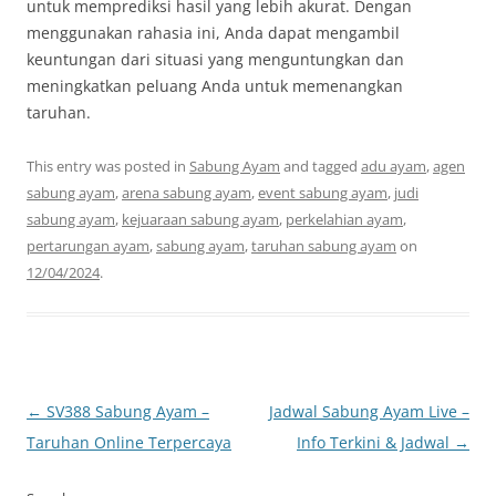
untuk memprediksi hasil yang lebih akurat. Dengan
menggunakan rahasia ini, Anda dapat mengambil
keuntungan dari situasi yang menguntungkan dan
meningkatkan peluang Anda untuk memenangkan
taruhan.
This entry was posted in
Sabung Ayam
and tagged
adu ayam
,
agen
sabung ayam
,
arena sabung ayam
,
event sabung ayam
,
judi
sabung ayam
,
kejuaraan sabung ayam
,
perkelahian ayam
,
pertarungan ayam
,
sabung ayam
,
taruhan sabung ayam
on
12/04/2024
.
Post
←
SV388 Sabung Ayam –
Jadwal Sabung Ayam Live –
navigation
Taruhan Online Terpercaya
Info Terkini & Jadwal
→