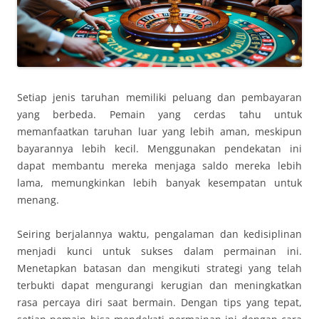
Setiap jenis taruhan memiliki peluang dan pembayaran
yang berbeda. Pemain yang cerdas tahu untuk
memanfaatkan taruhan luar yang lebih aman, meskipun
bayarannya lebih kecil. Menggunakan pendekatan ini
dapat membantu mereka menjaga saldo mereka lebih
lama, memungkinkan lebih banyak kesempatan untuk
menang.
Seiring berjalannya waktu, pengalaman dan kedisiplinan
menjadi kunci untuk sukses dalam permainan ini.
Menetapkan batasan dan mengikuti strategi yang telah
terbukti dapat mengurangi kerugian dan meningkatkan
rasa percaya diri saat bermain. Dengan tips yang tepat,