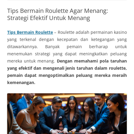
Tips Bermain Roulette Agar Menang:
Strategi Efektif Untuk Menang
Tips Bermain Roulette
– Roulette adalah permainan kasino
yang terkenal dengan kecepatan dan ketegangan yang
ditawarkannya. Banyak pemain berharap untuk
menemukan strategi yang dapat meningkatkan peluang
mereka untuk menang.
Dengan memahami pola taruhan
yang efektif dan mengenali jenis taruhan dalam roulette,
pemain dapat mengoptimalkan peluang mereka meraih
kemenangan.