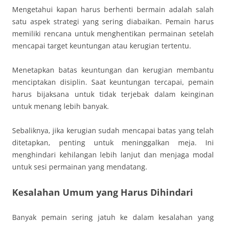
Mengetahui kapan harus berhenti bermain adalah salah
satu aspek strategi yang sering diabaikan. Pemain harus
memiliki rencana untuk menghentikan permainan setelah
mencapai target keuntungan atau kerugian tertentu.
Menetapkan batas keuntungan dan kerugian membantu
menciptakan disiplin. Saat keuntungan tercapai, pemain
harus bijaksana untuk tidak terjebak dalam keinginan
untuk menang lebih banyak.
Sebaliknya, jika kerugian sudah mencapai batas yang telah
ditetapkan, penting untuk meninggalkan meja. Ini
menghindari kehilangan lebih lanjut dan menjaga modal
untuk sesi permainan yang mendatang.
Kesalahan Umum yang Harus Dihindari
Banyak pemain sering jatuh ke dalam kesalahan yang