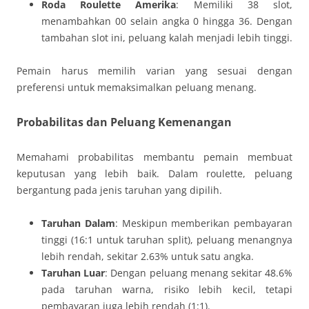
Roda Roulette Amerika
: Memiliki 38 slot,
menambahkan 00 selain angka 0 hingga 36. Dengan
tambahan slot ini, peluang kalah menjadi lebih tinggi.
Pemain harus memilih varian yang sesuai dengan
preferensi untuk memaksimalkan peluang menang.
Probabilitas dan Peluang Kemenangan
Memahami probabilitas membantu pemain membuat
keputusan yang lebih baik. Dalam roulette, peluang
bergantung pada jenis taruhan yang dipilih.
Taruhan Dalam
: Meskipun memberikan pembayaran
tinggi (16:1 untuk taruhan split), peluang menangnya
lebih rendah, sekitar 2.63% untuk satu angka.
Taruhan Luar
: Dengan peluang menang sekitar 48.6%
pada taruhan warna, risiko lebih kecil, tetapi
pembayaran juga lebih rendah (1:1).