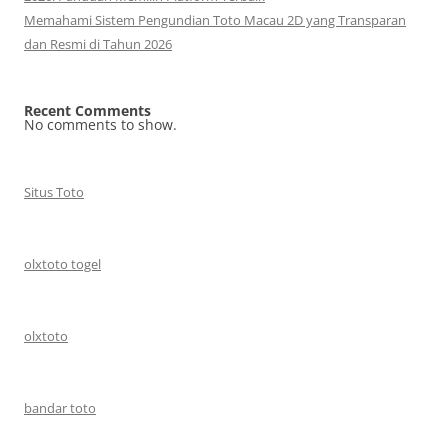
Memahami Sistem Pengundian Toto Macau 2D yang Transparan
dan Resmi di Tahun 2026
Recent Comments
No comments to show.
Situs Toto
olxtoto togel
olxtoto
bandar toto