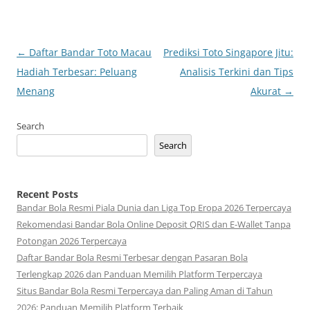
Post
←
Daftar Bandar Toto Macau
Prediksi Toto Singapore Jitu:
navigation
Hadiah Terbesar: Peluang
Analisis Terkini dan Tips
Menang
Akurat
→
Search
Search
Recent Posts
Bandar Bola Resmi Piala Dunia dan Liga Top Eropa 2026 Terpercaya
Rekomendasi Bandar Bola Online Deposit QRIS dan E-Wallet Tanpa
Potongan 2026 Terpercaya
Daftar Bandar Bola Resmi Terbesar dengan Pasaran Bola
Terlengkap 2026 dan Panduan Memilih Platform Terpercaya
Situs Bandar Bola Resmi Terpercaya dan Paling Aman di Tahun
2026: Panduan Memilih Platform Terbaik