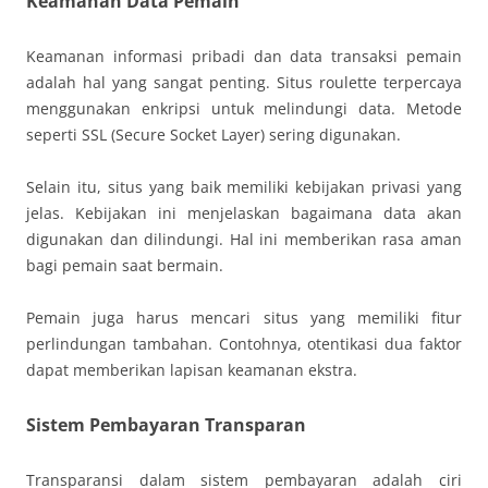
Keamanan Data Pemain
Keamanan informasi pribadi dan data transaksi pemain
adalah hal yang sangat penting. Situs roulette terpercaya
menggunakan enkripsi untuk melindungi data. Metode
seperti SSL (Secure Socket Layer) sering digunakan.
Selain itu, situs yang baik memiliki kebijakan privasi yang
jelas. Kebijakan ini menjelaskan bagaimana data akan
digunakan dan dilindungi. Hal ini memberikan rasa aman
bagi pemain saat bermain.
Pemain juga harus mencari situs yang memiliki fitur
perlindungan tambahan. Contohnya, otentikasi dua faktor
dapat memberikan lapisan keamanan ekstra.
Sistem Pembayaran Transparan
Transparansi dalam sistem pembayaran adalah ciri