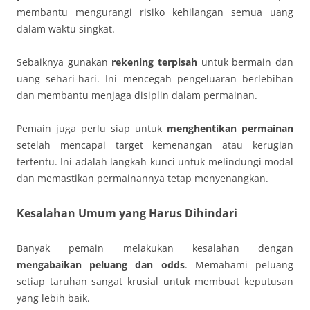
membantu mengurangi risiko kehilangan semua uang
dalam waktu singkat.
Sebaiknya gunakan
rekening terpisah
untuk bermain dan
uang sehari-hari. Ini mencegah pengeluaran berlebihan
dan membantu menjaga disiplin dalam permainan.
Pemain juga perlu siap untuk
menghentikan permainan
setelah mencapai target kemenangan atau kerugian
tertentu. Ini adalah langkah kunci untuk melindungi modal
dan memastikan permainannya tetap menyenangkan.
Kesalahan Umum yang Harus Dihindari
Banyak pemain melakukan kesalahan dengan
mengabaikan peluang dan odds
. Memahami peluang
setiap taruhan sangat krusial untuk membuat keputusan
yang lebih baik.