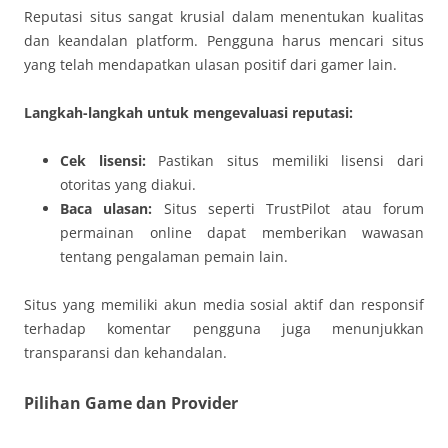
Reputasi situs sangat krusial dalam menentukan kualitas
dan keandalan platform. Pengguna harus mencari situs
yang telah mendapatkan ulasan positif dari gamer lain.
Langkah-langkah untuk mengevaluasi reputasi:
Cek lisensi:
Pastikan situs memiliki lisensi dari
otoritas yang diakui.
Baca ulasan:
Situs seperti TrustPilot atau forum
permainan online dapat memberikan wawasan
tentang pengalaman pemain lain.
Situs yang memiliki akun media sosial aktif dan responsif
terhadap komentar pengguna juga menunjukkan
transparansi dan kehandalan.
Pilihan Game dan Provider