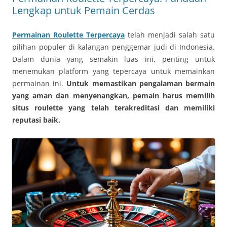
Lengkap untuk Pemain Cerdas
Permainan Roulette Terpercaya
telah menjadi salah satu
pilihan populer di kalangan penggemar judi di Indonesia.
Dalam dunia yang semakin luas ini, penting untuk
menemukan platform yang tepercaya untuk memainkan
permainan ini.
Untuk memastikan pengalaman bermain
yang aman dan menyenangkan, pemain harus memilih
situs roulette yang telah terakreditasi dan memiliki
reputasi baik.