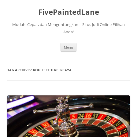
FivePaintedLane
Mudah, Cepat, dan Menguntungkan – Situs Judi Online Pilihan
Anda!
Skip
Menu
to
content
TAG ARCHIVES:
ROULETTE TERPERCAYA