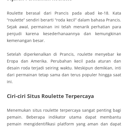
Roulette berasal dari Prancis pada abad ke-18. Kata
“roulette” sendiri berarti “roda kecil” dalam bahasa Prancis.
Sejak awal, permainan ini telah menarik perhatian para
penjudi karena kesederhanaannya dan kemungkinan
kemenangan besar.
Setelah diperkenalkan di Prancis, roulette menyebar ke
Eropa dan Amerika. Perubahan kecil pada aturan dan
desain roda terjadi seiring waktu. Meskipun demikian, inti
dari permainan tetap sama dan terus populer hingga saat
ini.
Ciri-ciri Situs Roulette Terpercaya
Menemukan situs roulette terpercaya sangat penting bagi
pemain. Beberapa indikator utama dapat membantu
pemain mengidentifikasi platform yang aman dan dapat