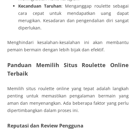
Kecanduan Taruhan
: Menganggap roulette sebagai
cara cepat untuk mendapatkan uang dapat
merugikan. Kesadaran dan pengendalian diri sangat
diperlukan.
Menghindari kesalahan-kesalahan ini akan membantu
pemain bermain dengan lebih bijak dan efektif.
Panduan Memilih Situs Roulette Online
Terbaik
Memilih situs roulette online yang tepat adalah langkah
penting untuk memastikan pengalaman bermain yang
aman dan menyenangkan. Ada beberapa faktor yang perlu
dipertimbangkan dalam proses ini.
Reputasi dan Review Pengguna