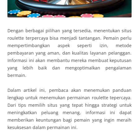
Dengan berbagai pilihan yang tersedia, menentukan situs
roulette terpercaya bisa menjadi tantangan. Pemain perlu
mempertimbangkan aspek seperti izin, metode
pembayaran yang aman, dan kualitas layanan pelanggan.
Informasi ini akan membantu mereka membuat keputusan
yang lebih baik dan mengoptimalkan pengalaman
bermain.
Dalam artikel ini, pembaca akan menemukan panduan
lengkap untuk menemukan permainan roulette tepercaya.
Dari tips memilih situs yang tepat hingga strategi untuk
meningkatkan peluang menang, informasi ini dapat
memberikan keuntungan bagi pemain yang ingin meraih
kesuksesan dalam permainan ini.