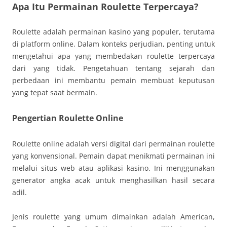
Apa Itu Permainan Roulette Terpercaya?
Roulette adalah permainan kasino yang populer, terutama
di platform online. Dalam konteks perjudian, penting untuk
mengetahui apa yang membedakan roulette terpercaya
dari yang tidak. Pengetahuan tentang sejarah dan
perbedaan ini membantu pemain membuat keputusan
yang tepat saat bermain.
Pengertian Roulette Online
Roulette online adalah versi digital dari permainan roulette
yang konvensional. Pemain dapat menikmati permainan ini
melalui situs web atau aplikasi kasino. Ini menggunakan
generator angka acak untuk menghasilkan hasil secara
adil.
Jenis roulette yang umum dimainkan adalah American,