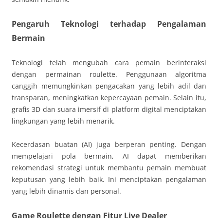
Pengaruh Teknologi terhadap Pengalaman
Bermain
Teknologi telah mengubah cara pemain berinteraksi
dengan permainan roulette. Penggunaan algoritma
canggih memungkinkan pengacakan yang lebih adil dan
transparan, meningkatkan kepercayaan pemain. Selain itu,
grafis 3D dan suara imersif di platform digital menciptakan
lingkungan yang lebih menarik.
Kecerdasan buatan (AI) juga berperan penting. Dengan
mempelajari pola bermain, AI dapat memberikan
rekomendasi strategi untuk membantu pemain membuat
keputusan yang lebih baik. Ini menciptakan pengalaman
yang lebih dinamis dan personal.
Game Roulette dengan Fitur Live Dealer