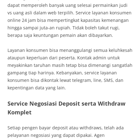
dapat memperoleh banyak uang selesai permainkan judi
vs uang asli dalam web terpilih. Service layanan konsumen
online 24 jam bisa mempertingkat kapasitas kemenangan
hingga sampai juta-an rupiah. Tidak boleh takut rugi,
berapa saja keuntungan pemain akan dibayarkan.
Layanan konsumen bisa menanggulangi semua keluhkesah
ataupun keperluan dari peserta. Kontak admin untuk
meyakinkan taruhan masih tetap bisa dimenangi sangatlah
gampang tiap harinya. Kebanyakan, service layanan
konsumen bisa dikontak lewat telegram, line, SMS, dan
kepentingan data yang lain.
Service Negosiasi Deposit serta Withdraw
Komplet
Setiap pengen bayar deposit atau withdraws, telah ada
pelayanan negosiasi yang dapat dipakai. Agen