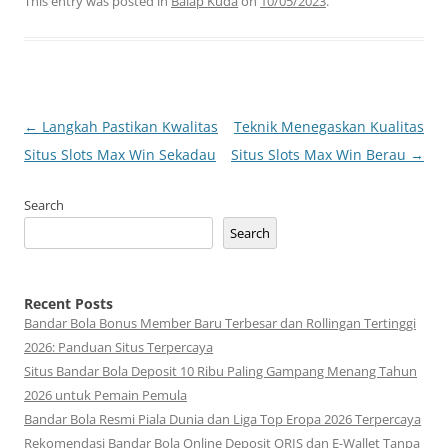
This entry was posted in
Balap Kuda
on
10/05/2023
.
Post
←
Langkah Pastikan Kwalitas
Teknik Menegaskan Kualitas
navigation
Situs Slots Max Win Sekadau
Situs Slots Max Win Berau
→
Search
Search
Recent Posts
Bandar Bola Bonus Member Baru Terbesar dan Rollingan Tertinggi
2026: Panduan Situs Terpercaya
Situs Bandar Bola Deposit 10 Ribu Paling Gampang Menang Tahun
2026 untuk Pemain Pemula
Bandar Bola Resmi Piala Dunia dan Liga Top Eropa 2026 Terpercaya
Rekomendasi Bandar Bola Online Deposit QRIS dan E-Wallet Tanpa