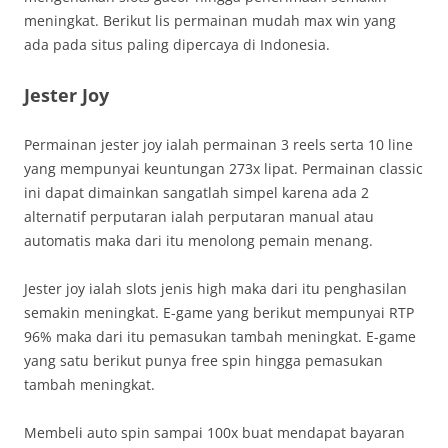
meningkat. Berikut lis permainan mudah max win yang
ada pada situs paling dipercaya di Indonesia.
Jester Joy
Permainan jester joy ialah permainan 3 reels serta 10 line
yang mempunyai keuntungan 273x lipat. Permainan classic
ini dapat dimainkan sangatlah simpel karena ada 2
alternatif perputaran ialah perputaran manual atau
automatis maka dari itu menolong pemain menang.
Jester joy ialah slots jenis high maka dari itu penghasilan
semakin meningkat. E-game yang berikut mempunyai RTP
96% maka dari itu pemasukan tambah meningkat. E-game
yang satu berikut punya free spin hingga pemasukan
tambah meningkat.
Membeli auto spin sampai 100x buat mendapat bayaran