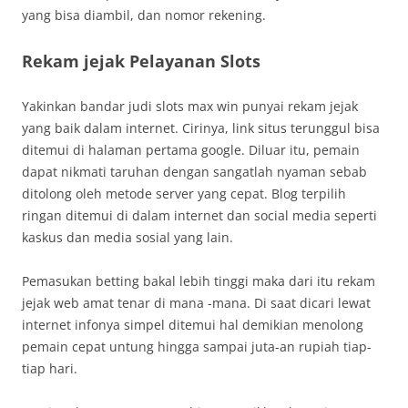
yang bisa diambil, dan nomor rekening.
Rekam jejak Pelayanan Slots
Yakinkan bandar judi slots max win punyai rekam jejak
yang baik dalam internet. Cirinya, link situs terunggul bisa
ditemui di halaman pertama google. Diluar itu, pemain
dapat nikmati taruhan dengan sangatlah nyaman sebab
ditolong oleh metode server yang cepat. Blog terpilih
ringan ditemui di dalam internet dan social media seperti
kaskus dan media sosial yang lain.
Pemasukan betting bakal lebih tinggi maka dari itu rekam
jejak web amat tenar di mana -mana. Di saat dicari lewat
internet infonya simpel ditemui hal demikian menolong
pemain cepat untung hingga sampai juta-an rupiah tiap-
tiap hari.