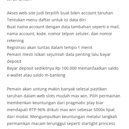
Akses web-site judi terpilih buat bikin account taruhan
Tentukan menu daftar untuk isi data diri
Buat nama account dengan data tambahan seperti e mail,
nama account, kode, nomor telpon seluler, dan nomor
rekening
Registrasi akan tuntas dalam tempo 1 menit
Pemain mesti isikan sejumlah data penting lalu bayar
deposit
Bayar deposit sedikitnya Rp 100.000 memanfaatkan saldo
e-wallet atau saldo m-banking
Pemain akan untung makin banyak selesai pastikan
taruhan dalam web slots mudah max win. Pilih permainan
memberikan keuntungan dari pragmatic play biar
mendapati RTP 96% diikuti max win sebesar 5000x lipat
dari modal. Mengumpulkan keuntungan melalui langkah
permainkan macam terunggul seperti starlight princess