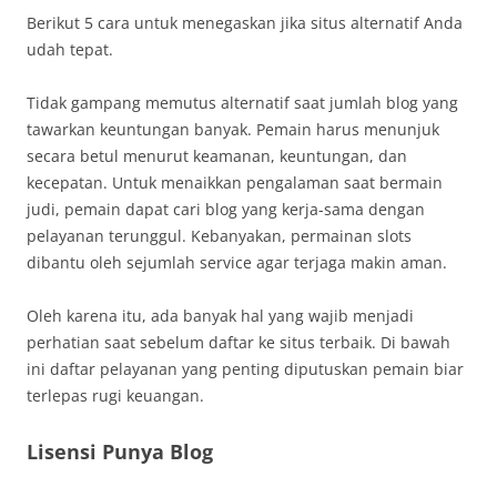
Berikut 5 cara untuk menegaskan jika situs alternatif Anda
udah tepat.
Tidak gampang memutus alternatif saat jumlah blog yang
tawarkan keuntungan banyak. Pemain harus menunjuk
secara betul menurut keamanan, keuntungan, dan
kecepatan. Untuk menaikkan pengalaman saat bermain
judi, pemain dapat cari blog yang kerja-sama dengan
pelayanan terunggul. Kebanyakan, permainan slots
dibantu oleh sejumlah service agar terjaga makin aman.
Oleh karena itu, ada banyak hal yang wajib menjadi
perhatian saat sebelum daftar ke situs terbaik. Di bawah
ini daftar pelayanan yang penting diputuskan pemain biar
terlepas rugi keuangan.
Lisensi Punya Blog