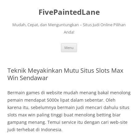
FivePaintedLane
Mudah, Cepat, dan Menguntungkan – Situs Judi Online Pilihan
Anda!
Skip
Menu
to
content
Teknik Meyakinkan Mutu Situs Slots Max
Win Sendawar
Bermain games di website mudah menang bakal menolong
pemain mendapat 5000x lipat dalam sebentar. Oleh
karena itu, sebelumnya bermain judi mencari dahulu situs
slots max win paling tinggi buat menolong betting biar
gampang menang. Temui service itu dengan cari web-site
judi terhebat di Indonesia.