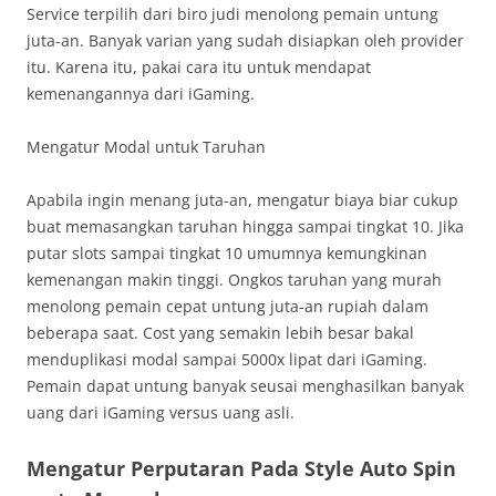
Service terpilih dari biro judi menolong pemain untung
juta-an. Banyak varian yang sudah disiapkan oleh provider
itu. Karena itu, pakai cara itu untuk mendapat
kemenangannya dari iGaming.
Mengatur Modal untuk Taruhan
Apabila ingin menang juta-an, mengatur biaya biar cukup
buat memasangkan taruhan hingga sampai tingkat 10. Jika
putar slots sampai tingkat 10 umumnya kemungkinan
kemenangan makin tinggi. Ongkos taruhan yang murah
menolong pemain cepat untung juta-an rupiah dalam
beberapa saat. Cost yang semakin lebih besar bakal
menduplikasi modal sampai 5000x lipat dari iGaming.
Pemain dapat untung banyak seusai menghasilkan banyak
uang dari iGaming versus uang asli.
Mengatur Perputaran Pada Style Auto Spin