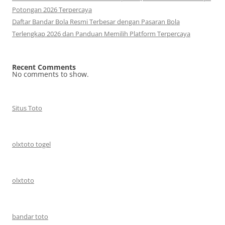
Potongan 2026 Terpercaya
Daftar Bandar Bola Resmi Terbesar dengan Pasaran Bola
Terlengkap 2026 dan Panduan Memilih Platform Terpercaya
Recent Comments
No comments to show.
Situs Toto
olxtoto togel
olxtoto
bandar toto