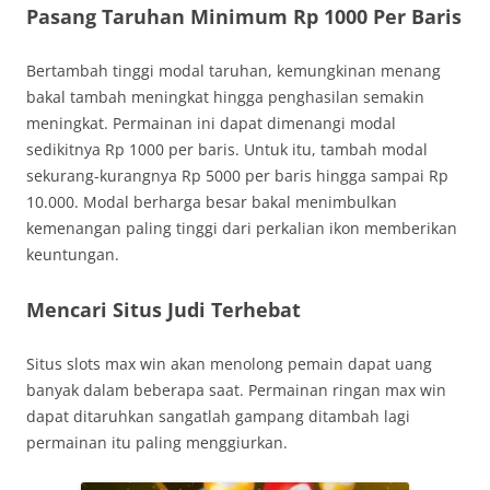
Pasang Taruhan Minimum Rp 1000 Per Baris
Bertambah tinggi modal taruhan, kemungkinan menang
bakal tambah meningkat hingga penghasilan semakin
meningkat. Permainan ini dapat dimenangi modal
sedikitnya Rp 1000 per baris. Untuk itu, tambah modal
sekurang-kurangnya Rp 5000 per baris hingga sampai Rp
10.000. Modal berharga besar bakal menimbulkan
kemenangan paling tinggi dari perkalian ikon memberikan
keuntungan.
Mencari Situs Judi Terhebat
Situs slots max win akan menolong pemain dapat uang
banyak dalam beberapa saat. Permainan ringan max win
dapat ditaruhkan sangatlah gampang ditambah lagi
permainan itu paling menggiurkan.