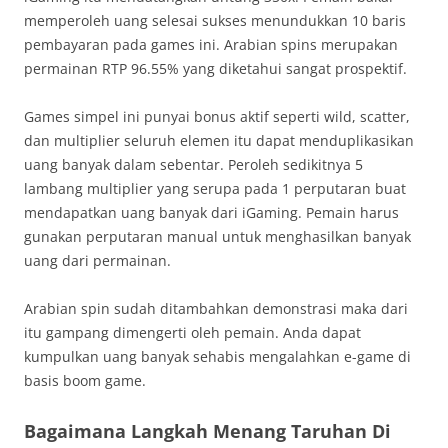
memperoleh uang selesai sukses menundukkan 10 baris
pembayaran pada games ini. Arabian spins merupakan
permainan RTP 96.55% yang diketahui sangat prospektif.
Games simpel ini punyai bonus aktif seperti wild, scatter,
dan multiplier seluruh elemen itu dapat menduplikasikan
uang banyak dalam sebentar. Peroleh sedikitnya 5
lambang multiplier yang serupa pada 1 perputaran buat
mendapatkan uang banyak dari iGaming. Pemain harus
gunakan perputaran manual untuk menghasilkan banyak
uang dari permainan.
Arabian spin sudah ditambahkan demonstrasi maka dari
itu gampang dimengerti oleh pemain. Anda dapat
kumpulkan uang banyak sehabis mengalahkan e-game di
basis boom game.
Bagaimana Langkah Menang Taruhan Di