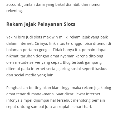
account, jumlah dana yang bakal diambil, dan nomor
rekening.
Rekam jejak Pelayanan Slots
Yakini biro judi slots max win miliki rekam jejak yang baik
dalam internet. Cirinya, link situs terunggul bisa ditemui di
halaman pertama google. Tidak hanya itu, pemain dapat
nikmati taruhan dengan amat nyaman karena ditolong
oleh metode server yang cepat. Blog terbaik gampang
ditemui pada internet serta jejaring sosial seperti kaskus
dan social media yang lain.
Penghasilan betting akan kian tinggi maka rekam jejak blog
amat tenar di mana -mana. Saat dicari lewat internet
infonya simpel dijumpai hal tersebut menolong pemain
cepat untung sampai juta-an rupiah sehari-hari.