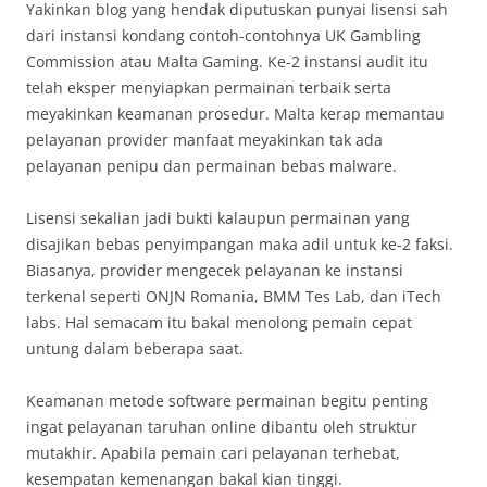
Yakinkan blog yang hendak diputuskan punyai lisensi sah
dari instansi kondang contoh-contohnya UK Gambling
Commission atau Malta Gaming. Ke-2 instansi audit itu
telah eksper menyiapkan permainan terbaik serta
meyakinkan keamanan prosedur. Malta kerap memantau
pelayanan provider manfaat meyakinkan tak ada
pelayanan penipu dan permainan bebas malware.
Lisensi sekalian jadi bukti kalaupun permainan yang
disajikan bebas penyimpangan maka adil untuk ke-2 faksi.
Biasanya, provider mengecek pelayanan ke instansi
terkenal seperti ONJN Romania, BMM Tes Lab, dan iTech
labs. Hal semacam itu bakal menolong pemain cepat
untung dalam beberapa saat.
Keamanan metode software permainan begitu penting
ingat pelayanan taruhan online dibantu oleh struktur
mutakhir. Apabila pemain cari pelayanan terhebat,
kesempatan kemenangan bakal kian tinggi.