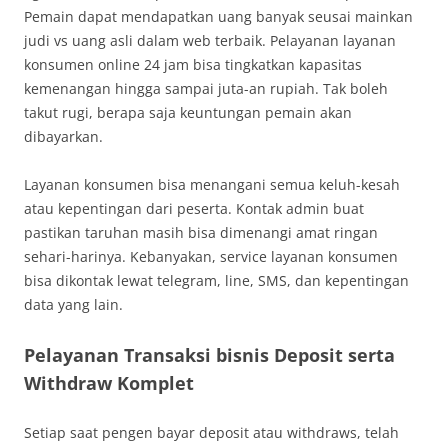
Pemain dapat mendapatkan uang banyak seusai mainkan
judi vs uang asli dalam web terbaik. Pelayanan layanan
konsumen online 24 jam bisa tingkatkan kapasitas
kemenangan hingga sampai juta-an rupiah. Tak boleh
takut rugi, berapa saja keuntungan pemain akan
dibayarkan.
Layanan konsumen bisa menangani semua keluh-kesah
atau kepentingan dari peserta. Kontak admin buat
pastikan taruhan masih bisa dimenangi amat ringan
sehari-harinya. Kebanyakan, service layanan konsumen
bisa dikontak lewat telegram, line, SMS, dan kepentingan
data yang lain.
Pelayanan Transaksi bisnis Deposit serta
Withdraw Komplet
Setiap saat pengen bayar deposit atau withdraws, telah