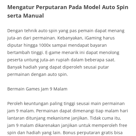
Mengatur Perputaran Pada Model Auto Spin
serta Manual
Dengan tehnik auto spin yang pas pemain dapat menang
juta-an dari permainan. Kebanyakan, iGaming harus
diputar hingga 1000x sampai mendapat bayaran
bertambah tinggi. E-game menarik ini dapat menolong
peserta untung juta-an rupiah dalam beberapa saat.
Banyak hadiah yang dapat diperoleh seusai putar
permainan dengan auto spin.
Bermain Games Jam 9 Malam
Peroleh keuntungan paling tinggi seusai main permainan
jam 9 malam. Permainan dapat dimenangi tiap malam hari
lantaran ditunjang mekanisme janjikan. Tidak cuma itu,
jam 9 malam dikarenakan janjikan untuk memperoleh free
spin dan hadiah yang lain. Bonus perputaran gratis bisa