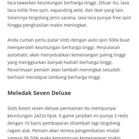
loca tawarkan keuntungan berharga tinggi. Diluar itu, lava
loca miliki free spin, expanding wild, dan ikon yang lain.
Selainnya tergolong jenis sarana, lava loca punyai free spin
hingga penghasilan makin meningkat.
Anda cuman perlu putar slots dengan auto spin 500x buat
memperoleh keuntungan berharga tinggi. Perputaran
automatic akan menyebabkan kemenangan paling tinggi
yang menggiurkan banyak hadiah berharga tinggi.
Penerimaan pemain akan tambah meningkat sesudah
berhasil mendapat lambang berharga tinggi.
Meledak Seven Deluxe
Slots boom seven deluxe permainan itu mempunyai
keuntungan 2422x lipat. E-game janjikan ini punya 3 reels
dengan 10 baris pembayaran ditambah lagi tergolong
ragam alat. Pemain akan terima pengembalian modal
sampai 96.50% maka kemampuan kemenangan makin