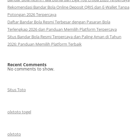
Rekomendasi Bandar Bola Online Deposit QRIS dan E-Wallet Tanpa
Potongan 2026 Terpercaya
Daftar Bandar Bola Resmi Terbesar dengan Pasaran Bola
Terlengkap 2026 dan Panduan Memilih Platform Terpercaya
Situs Bandar Bola Resmi Terpercaya dan Paling Aman di Tahun
2026: Panduan Memilih Platform Terbaik
Recent Comments
No comments to show.
Situs Toto
olxtoto togel
olxtoto