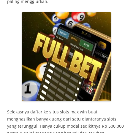
paling menggiurkan.
Selekasnya daftar ke situs slots max win buat
menghasilkan banyak uang dari satu diantaranya slots
yang terunggul. Hanya cukup modal sedikitnya Rp 500.000