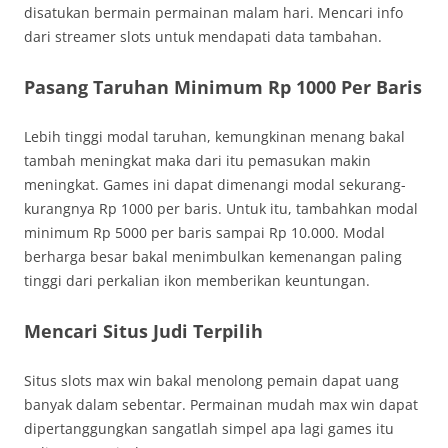
disatukan bermain permainan malam hari. Mencari info
dari streamer slots untuk mendapati data tambahan.
Pasang Taruhan Minimum Rp 1000 Per Baris
Lebih tinggi modal taruhan, kemungkinan menang bakal
tambah meningkat maka dari itu pemasukan makin
meningkat. Games ini dapat dimenangi modal sekurang-
kurangnya Rp 1000 per baris. Untuk itu, tambahkan modal
minimum Rp 5000 per baris sampai Rp 10.000. Modal
berharga besar bakal menimbulkan kemenangan paling
tinggi dari perkalian ikon memberikan keuntungan.
Mencari Situs Judi Terpilih
Situs slots max win bakal menolong pemain dapat uang
banyak dalam sebentar. Permainan mudah max win dapat
dipertanggungkan sangatlah simpel apa lagi games itu