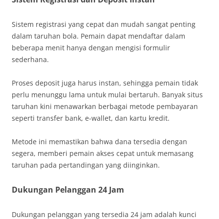
Sistem registrasi yang cepat dan mudah sangat penting
dalam taruhan bola. Pemain dapat mendaftar dalam
beberapa menit hanya dengan mengisi formulir
sederhana.
Proses deposit juga harus instan, sehingga pemain tidak
perlu menunggu lama untuk mulai bertaruh. Banyak situs
taruhan kini menawarkan berbagai metode pembayaran
seperti transfer bank, e-wallet, dan kartu kredit.
Metode ini memastikan bahwa dana tersedia dengan
segera, memberi pemain akses cepat untuk memasang
taruhan pada pertandingan yang diinginkan.
Dukungan Pelanggan 24 Jam
Dukungan pelanggan yang tersedia 24 jam adalah kunci