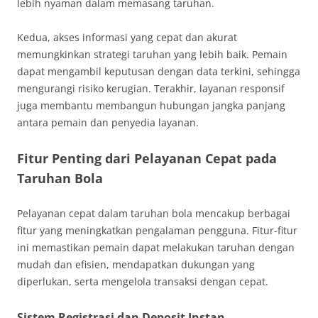
lebih nyaman dalam memasang taruhan.
Kedua, akses informasi yang cepat dan akurat
memungkinkan strategi taruhan yang lebih baik. Pemain
dapat mengambil keputusan dengan data terkini, sehingga
mengurangi risiko kerugian. Terakhir, layanan responsif
juga membantu membangun hubungan jangka panjang
antara pemain dan penyedia layanan.
Fitur Penting dari Pelayanan Cepat pada
Taruhan Bola
Pelayanan cepat dalam taruhan bola mencakup berbagai
fitur yang meningkatkan pengalaman pengguna. Fitur-fitur
ini memastikan pemain dapat melakukan taruhan dengan
mudah dan efisien, mendapatkan dukungan yang
diperlukan, serta mengelola transaksi dengan cepat.
Sistem Registrasi dan Deposit Instan