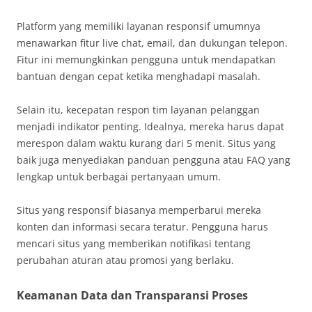
Platform yang memiliki layanan responsif umumnya
menawarkan fitur live chat, email, dan dukungan telepon.
Fitur ini memungkinkan pengguna untuk mendapatkan
bantuan dengan cepat ketika menghadapi masalah.
Selain itu, kecepatan respon tim layanan pelanggan
menjadi indikator penting. Idealnya, mereka harus dapat
merespon dalam waktu kurang dari 5 menit. Situs yang
baik juga menyediakan panduan pengguna atau FAQ yang
lengkap untuk berbagai pertanyaan umum.
Situs yang responsif biasanya memperbarui mereka
konten dan informasi secara teratur. Pengguna harus
mencari situs yang memberikan notifikasi tentang
perubahan aturan atau promosi yang berlaku.
Keamanan Data dan Transparansi Proses