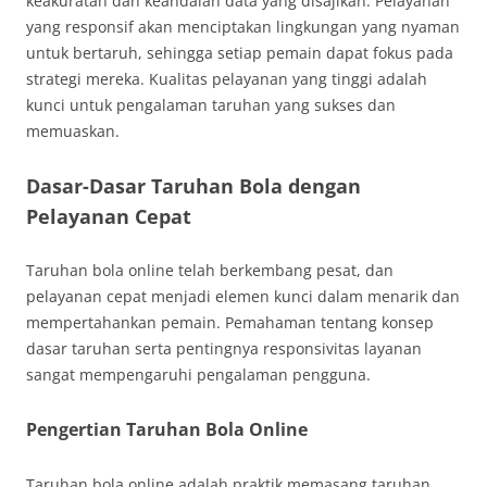
keakuratan dan keandalan data yang disajikan. Pelayanan
yang responsif akan menciptakan lingkungan yang nyaman
untuk bertaruh, sehingga setiap pemain dapat fokus pada
strategi mereka. Kualitas pelayanan yang tinggi adalah
kunci untuk pengalaman taruhan yang sukses dan
memuaskan.
Dasar-Dasar Taruhan Bola dengan
Pelayanan Cepat
Taruhan bola online telah berkembang pesat, dan
pelayanan cepat menjadi elemen kunci dalam menarik dan
mempertahankan pemain. Pemahaman tentang konsep
dasar taruhan serta pentingnya responsivitas layanan
sangat mempengaruhi pengalaman pengguna.
Pengertian Taruhan Bola Online
Taruhan bola online adalah praktik memasang taruhan