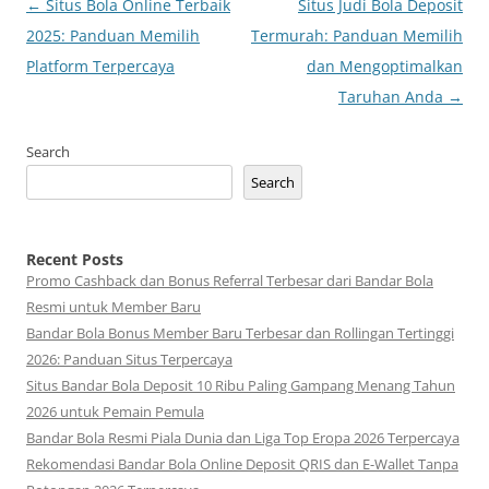
Post
←
Situs Bola Online Terbaik
Situs Judi Bola Deposit
navigation
2025: Panduan Memilih
Termurah: Panduan Memilih
Platform Terpercaya
dan Mengoptimalkan
Taruhan Anda
→
Search
Search
Recent Posts
Promo Cashback dan Bonus Referral Terbesar dari Bandar Bola
Resmi untuk Member Baru
Bandar Bola Bonus Member Baru Terbesar dan Rollingan Tertinggi
2026: Panduan Situs Terpercaya
Situs Bandar Bola Deposit 10 Ribu Paling Gampang Menang Tahun
2026 untuk Pemain Pemula
Bandar Bola Resmi Piala Dunia dan Liga Top Eropa 2026 Terpercaya
Rekomendasi Bandar Bola Online Deposit QRIS dan E-Wallet Tanpa