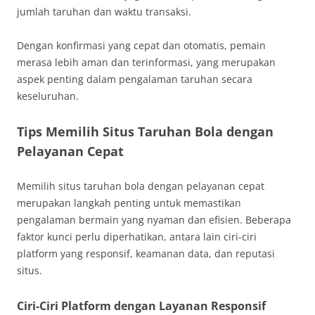
jumlah taruhan dan waktu transaksi.
Dengan konfirmasi yang cepat dan otomatis, pemain
merasa lebih aman dan terinformasi, yang merupakan
aspek penting dalam pengalaman taruhan secara
keseluruhan.
Tips Memilih Situs Taruhan Bola dengan
Pelayanan Cepat
Memilih situs taruhan bola dengan pelayanan cepat
merupakan langkah penting untuk memastikan
pengalaman bermain yang nyaman dan efisien. Beberapa
faktor kunci perlu diperhatikan, antara lain ciri-ciri
platform yang responsif, keamanan data, dan reputasi
situs.
Ciri-Ciri Platform dengan Layanan Responsif