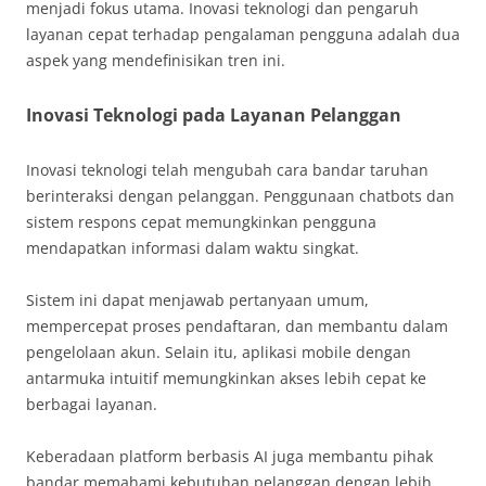
menjadi fokus utama. Inovasi teknologi dan pengaruh
layanan cepat terhadap pengalaman pengguna adalah dua
aspek yang mendefinisikan tren ini.
Inovasi Teknologi pada Layanan Pelanggan
Inovasi teknologi telah mengubah cara bandar taruhan
berinteraksi dengan pelanggan. Penggunaan chatbots dan
sistem respons cepat memungkinkan pengguna
mendapatkan informasi dalam waktu singkat.
Sistem ini dapat menjawab pertanyaan umum,
mempercepat proses pendaftaran, dan membantu dalam
pengelolaan akun. Selain itu, aplikasi mobile dengan
antarmuka intuitif memungkinkan akses lebih cepat ke
berbagai layanan.
Keberadaan platform berbasis AI juga membantu pihak
bandar memahami kebutuhan pelanggan dengan lebih