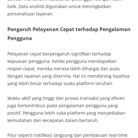
baik. Data analitik digunakan untuk meningkatkan
personalisasi layanan.
Pengaruh Pelayanan Cepat terhadap Pengalaman
Pengguna
Pelayanan cepat berpengaruh signifikan terhadap
kepuasan pengguna. Ketika pengguna mendapatkan
respon cepat, mereka merasa lebih dihargai dan puas
dengan layanan yang diterima. Hal ini mendorong loyalitas
yang lebih besar terhadap suatu platform taruhan.
Waktu aktif yang tinggi dan proses transaksi yang efisien
juga berkontribusi pada pengalaman pengguna yang
positif. Pengguna lebih suka platform yang menyediakan
kemudahan dan kecepatan dalam bertaruh.
Fitur seperti notifikasi langsung dan pembaruan real-time