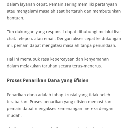
dalam layanan cepat. Pemain sering memiliki pertanyaan
atau mengalami masalah saat bertaruh dan membutuhkan
bantuan.
Tim dukungan yang responsif dapat dihubungi melalui live
chat, telepon, atau email. Dengan akses cepat ke dukungan
ini, pemain dapat mengatasi masalah tanpa penundaan.
Hal ini memupuk rasa kepercayaan dan kenyamanan
dalam melakukan taruhan secara terus-menerus.
Proses Penarikan Dana yang Efisien
Penarikan dana adalah tahap krusial yang tidak boleh
terabaikan. Proses penarikan yang efisien memastikan
pemain dapat mengakses kemenangan mereka dengan
mudah.