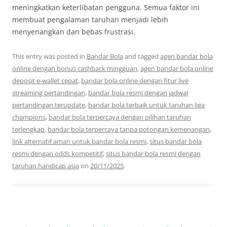
meningkatkan keterlibatan pengguna. Semua faktor ini
membuat pengalaman taruhan menjadi lebih
menyenangkan dan bebas frustrasi.
This entry was posted in
Bandar Bola
and tagged
agen bandar bola
online dengan bonus cashback mingguan
,
agen bandar bola online
deposit e-wallet cepat
,
bandar bola online dengan fitur live
streaming pertandingan
,
bandar bola resmi dengan jadwal
pertandingan terupdate
,
bandar bola terbaik untuk taruhan liga
champions
,
bandar bola terpercaya dengan pilihan taruhan
terlengkap
,
bandar bola terpercaya tanpa potongan kemenangan
,
link alternatif aman untuk bandar bola resmi
,
situs bandar bola
resmi dengan odds kompetitif
,
situs bandar bola resmi dengan
taruhan handicap asia
on
20/11/2025
.