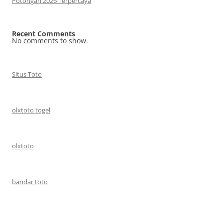
Potongan 2026 Terpercaya
Recent Comments
No comments to show.
Situs Toto
olxtoto togel
olxtoto
bandar toto