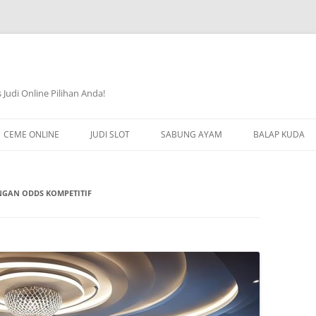
udi Online Pilihan Anda!
Skip
to
CEME ONLINE
JUDI SLOT
SABUNG AYAM
BALAP KUDA
content
NGAN ODDS KOMPETITIF