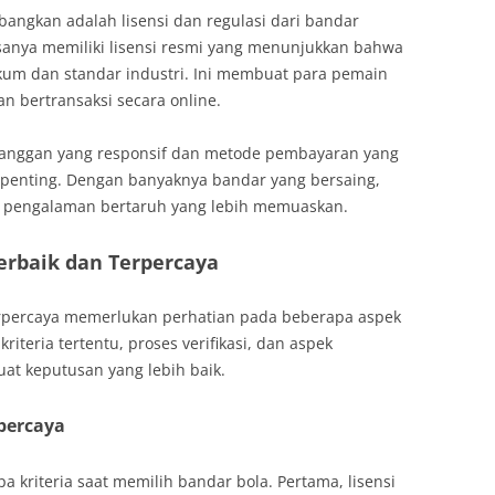
bangkan adalah lisensi dan regulasi dari bandar
asanya memiliki lisensi resmi yang menunjukkan bahwa
um dan standar industri. Ini membuat para pemain
n bertransaksi secara online.
elanggan yang responsif dan metode pembayaran yang
penting. Dengan banyaknya bandar yang bersaing,
 pengalaman bertaruh yang lebih memuaskan.
erbaik dan Terpercaya
erpercaya memerlukan perhatian pada beberapa aspek
teria tertentu, proses verifikasi, dan aspek
t keputusan yang lebih baik.
percaya
kriteria saat memilih bandar bola. Pertama, lisensi