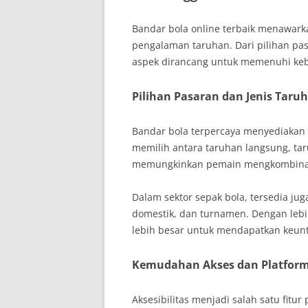
Bandar bola online terbaik menawark
pengalaman taruhan. Dari pilihan pa
aspek dirancang untuk memenuhi ke
Pilihan Pasaran dan Jenis Taru
Bandar bola terpercaya menyediakan 
memilih antara taruhan langsung, taru
memungkinkan pemain mengkombinasik
Dalam sektor sepak bola, tersedia jug
domestik, dan turnamen. Dengan lebi
lebih besar untuk mendapatkan keunt
Kemudahan Akses dan Platform
Aksesibilitas menjadi salah satu fitur 