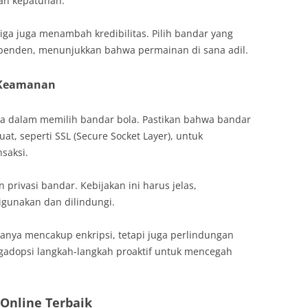
an kepatuhan.
iga juga menambah kredibilitas. Pilih bandar yang
penden, menunjukkan bahwa permainan di sana adil.
 Keamanan
a dalam memilih bandar bola. Pastikan bahwa bandar
at, seperti SSL (Secure Socket Layer), untuk
saksi.
privasi bandar. Kebijakan ini harus jelas,
gunakan dan dilindungi.
anya mencakup enkripsi, tetapi juga perlindungan
ngadopsi langkah-langkah proaktif untuk mencegah
 Online Terbaik