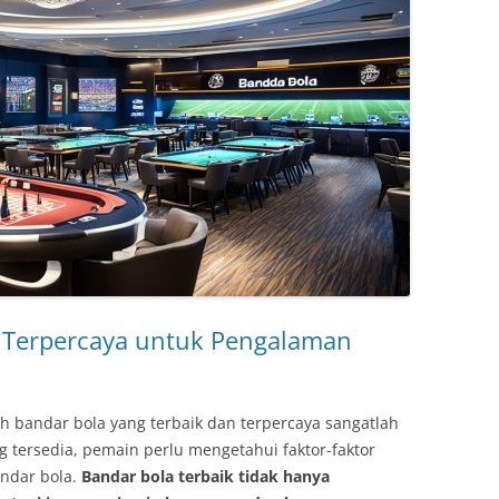
n Terpercaya untuk Pengalaman
h bandar bola yang terbaik dan terpercaya sangatlah
g tersedia, pemain perlu mengetahui faktor-faktor
ndar bola.
Bandar bola terbaik tidak hanya