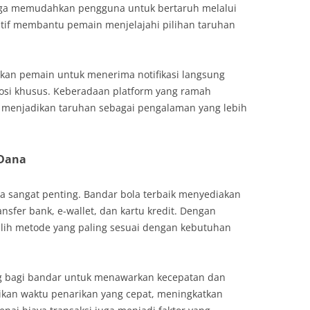
ngga memudahkan pengguna untuk bertaruh melalui
uitif membantu pemain menjelajahi pilihan taruhan
nkan pemain untuk menerima notifikasi langsung
osi khusus. Keberadaan platform yang ramah
enjadikan taruhan sebagai pengalaman yang lebih
 Dana
a sangat penting. Bandar bola terbaik menyediakan
ansfer bank, e-wallet, dan kartu kredit. Dengan
ilih metode yang paling sesuai dengan kebutuhan
ng bagi bandar untuk menawarkan kecepatan dan
kan waktu penarikan yang cepat, meningkatkan