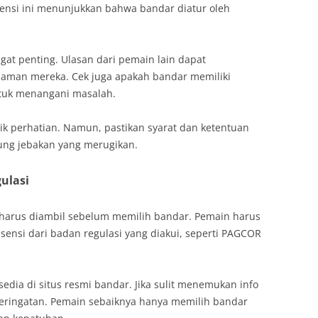
isensi ini menunjukkan bahwa bandar diatur oleh
gat penting. Ulasan dari pemain lain dapat
aman mereka. Cek juga apakah bandar memiliki
ntuk menangani masalah.
k perhatian. Namun, pastikan syarat dan ketentuan
ng jebakan yang merugikan.
gulasi
ng harus diambil sebelum memilih bandar. Pemain harus
ensi dari badan regulasi yang diakui, seperti PAGCOR
rsedia di situs resmi bandar. Jika sulit menemukan info
 peringatan. Pemain sebaiknya hanya memilih bandar