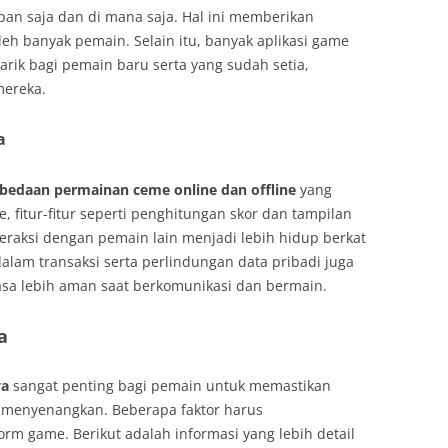
n saja dan di mana saja. Hal ini memberikan
oleh banyak pemain. Selain itu, banyak aplikasi game
ik bagi pemain baru serta yang sudah setia,
ereka.
a
bedaan permainan ceme online dan offline
yang
, fitur-fitur seperti penghitungan skor dan tampilan
Interaksi dengan pemain lain menjadi lebih hidup berkat
dalam transaksi serta perlindungan data pribadi juga
asa lebih aman saat berkomunikasi dan bermain.
a
ya
sangat penting bagi pemain untuk memastikan
menyenangkan. Beberapa faktor harus
orm game. Berikut adalah informasi yang lebih detail