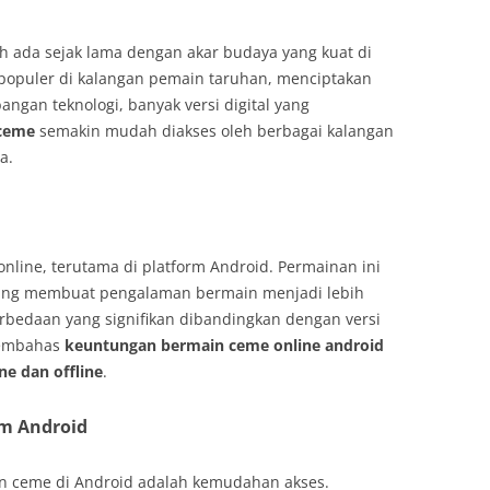
 ada sejak lama dengan akar budaya yang kuat di
 populer di kalangan pemain taruhan, menciptakan
angan teknologi, banyak versi digital yang
ceme
semakin mudah diakses oleh berbagai kalangan
a.
online, terutama di platform Android. Permainan ini
ng membuat pengalaman bermain menjadi lebih
bedaan yang signifikan dibandingkan dengan versi
 membahas
keuntungan bermain ceme online android
e dan offline
.
rm Android
n ceme di Android adalah kemudahan akses.