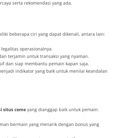
percaya serta rekomendasi yang ada.
ki beberapa ciri yang dapat dikenali, antara lain:
legalitas operasionalnya.
an terjamin untuk transaksi yang nyaman.
sif dan siap membantu pemain kapan saja.
menjadi indikator yang baik untuk menilai keandalan
 situs ceme
yang dianggap baik untuk pemain:
man bermain yang menarik dengan bonus yang