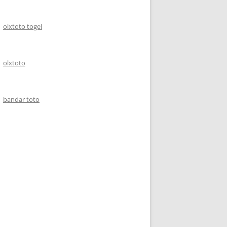
olxtoto togel
olxtoto
bandar toto