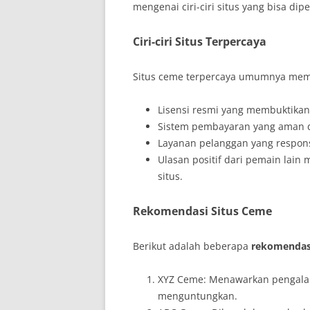
mengenai ciri-ciri situs yang bisa di
Ciri-ciri Situs Terpercaya
Situs ceme terpercaya umumnya memili
Lisensi resmi yang membuktikan 
Sistem pembayaran yang aman d
Layanan pelanggan yang respon
Ulasan positif dari pemain lain 
situs.
Rekomendasi Situs Ceme
Berikut adalah beberapa
rekomendasi
XYZ Ceme: Menawarkan pengala
menguntungkan.