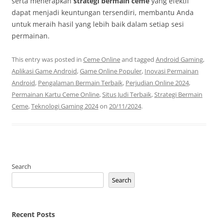
serta menerapkan
strategi bermain ceme
yang efektif
dapat menjadi keuntungan tersendiri, membantu Anda
untuk meraih hasil yang lebih baik dalam setiap sesi
permainan.
This entry was posted in
Ceme Online
and tagged
Android Gaming
,
Aplikasi Game Android
,
Game Online Populer
,
Inovasi Permainan
Android
,
Pengalaman Bermain Terbaik
,
Perjudian Online 2024
,
Permainan Kartu Ceme Online
,
Situs Judi Terbaik
,
Strategi Bermain
Ceme
,
Teknologi Gaming 2024
on
20/11/2024
.
Search
Search
Recent Posts