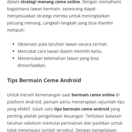
dalam
strategi menang ceme online
. Dengan memahami
bagaimana lawan bermain, seseorang dapat
menyesuaikan strategi mereka untuk meningkatkan
peluang menang. Langkah-langkah yang bisa diambil
meliputi:
Observasi pola taruhan lawan secara cermat.
Mencatat cara lawan dalam memilih kartu.
Menentukan kelemahan lawan yang bisa
dimanfaatkan.
Tips Bermain Ceme Android
Untuk meraih kemenangan saat
bermain ceme online
di
platform Android, pemain perlu menerapkan sejumlah tips
yang efektif. Salah satu
tips bermain ceme android
yang
penting adalah pengelolaan keuangan. Tentukan batasan
taruhan sebelum memulai permainan dan pastikan untuk
tidak melampaui jumlah tersebut. Dengan pengelolaan