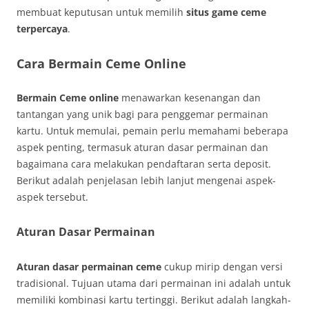
membuat keputusan untuk memilih
situs game ceme
terpercaya
.
Cara Bermain Ceme Online
Bermain Ceme online
menawarkan kesenangan dan
tantangan yang unik bagi para penggemar permainan
kartu. Untuk memulai, pemain perlu memahami beberapa
aspek penting, termasuk aturan dasar permainan dan
bagaimana cara melakukan pendaftaran serta deposit.
Berikut adalah penjelasan lebih lanjut mengenai aspek-
aspek tersebut.
Aturan Dasar Permainan
Aturan dasar permainan ceme
cukup mirip dengan versi
tradisional. Tujuan utama dari permainan ini adalah untuk
memiliki kombinasi kartu tertinggi. Berikut adalah langkah-