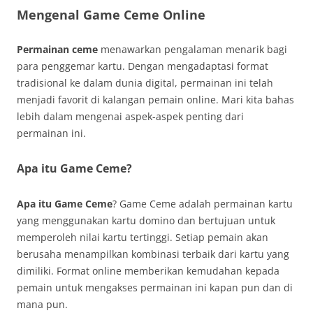
Mengenal Game Ceme Online
Permainan ceme
menawarkan pengalaman menarik bagi
para penggemar kartu. Dengan mengadaptasi format
tradisional ke dalam dunia digital, permainan ini telah
menjadi favorit di kalangan pemain online. Mari kita bahas
lebih dalam mengenai aspek-aspek penting dari
permainan ini.
Apa itu Game Ceme?
Apa itu Game Ceme
? Game Ceme adalah permainan kartu
yang menggunakan kartu domino dan bertujuan untuk
memperoleh nilai kartu tertinggi. Setiap pemain akan
berusaha menampilkan kombinasi terbaik dari kartu yang
dimiliki. Format online memberikan kemudahan kepada
pemain untuk mengakses permainan ini kapan pun dan di
mana pun.