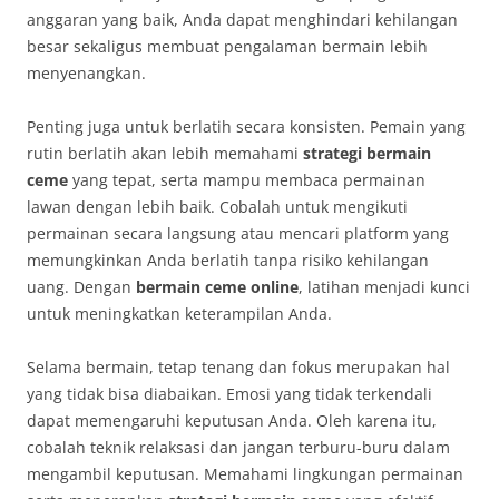
anggaran yang baik, Anda dapat menghindari kehilangan
besar sekaligus membuat pengalaman bermain lebih
menyenangkan.
Penting juga untuk berlatih secara konsisten. Pemain yang
rutin berlatih akan lebih memahami
strategi bermain
ceme
yang tepat, serta mampu membaca permainan
lawan dengan lebih baik. Cobalah untuk mengikuti
permainan secara langsung atau mencari platform yang
memungkinkan Anda berlatih tanpa risiko kehilangan
uang. Dengan
bermain ceme online
, latihan menjadi kunci
untuk meningkatkan keterampilan Anda.
Selama bermain, tetap tenang dan fokus merupakan hal
yang tidak bisa diabaikan. Emosi yang tidak terkendali
dapat memengaruhi keputusan Anda. Oleh karena itu,
cobalah teknik relaksasi dan jangan terburu-buru dalam
mengambil keputusan. Memahami lingkungan permainan