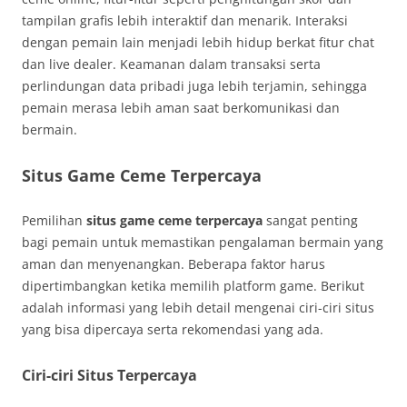
tampilan grafis lebih interaktif dan menarik. Interaksi
dengan pemain lain menjadi lebih hidup berkat fitur chat
dan live dealer. Keamanan dalam transaksi serta
perlindungan data pribadi juga lebih terjamin, sehingga
pemain merasa lebih aman saat berkomunikasi dan
bermain.
Situs Game Ceme Terpercaya
Pemilihan
situs game ceme terpercaya
sangat penting
bagi pemain untuk memastikan pengalaman bermain yang
aman dan menyenangkan. Beberapa faktor harus
dipertimbangkan ketika memilih platform game. Berikut
adalah informasi yang lebih detail mengenai ciri-ciri situs
yang bisa dipercaya serta rekomendasi yang ada.
Ciri-ciri Situs Terpercaya