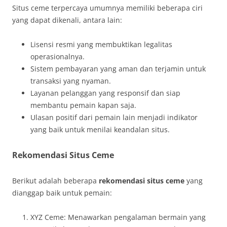
Situs ceme terpercaya umumnya memiliki beberapa ciri
yang dapat dikenali, antara lain:
Lisensi resmi yang membuktikan legalitas
operasionalnya.
Sistem pembayaran yang aman dan terjamin untuk
transaksi yang nyaman.
Layanan pelanggan yang responsif dan siap
membantu pemain kapan saja.
Ulasan positif dari pemain lain menjadi indikator
yang baik untuk menilai keandalan situs.
Rekomendasi Situs Ceme
Berikut adalah beberapa
rekomendasi situs ceme
yang
dianggap baik untuk pemain:
XYZ Ceme: Menawarkan pengalaman bermain yang