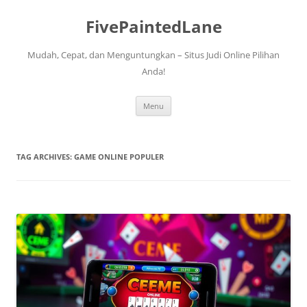
FivePaintedLane
Mudah, Cepat, dan Menguntungkan – Situs Judi Online Pilihan
Anda!
Skip
Menu
to
content
TAG ARCHIVES:
GAME ONLINE POPULER