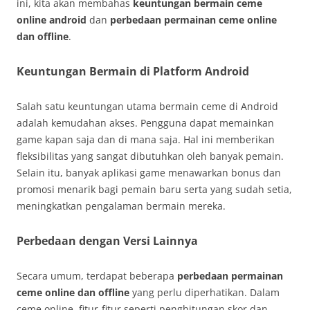
ini, kita akan membahas
keuntungan bermain ceme
online android
dan
perbedaan permainan ceme online
dan offline
.
Keuntungan Bermain di Platform Android
Salah satu keuntungan utama bermain ceme di Android
adalah kemudahan akses. Pengguna dapat memainkan
game kapan saja dan di mana saja. Hal ini memberikan
fleksibilitas yang sangat dibutuhkan oleh banyak pemain.
Selain itu, banyak aplikasi game menawarkan bonus dan
promosi menarik bagi pemain baru serta yang sudah setia,
meningkatkan pengalaman bermain mereka.
Perbedaan dengan Versi Lainnya
Secara umum, terdapat beberapa
perbedaan permainan
ceme online dan offline
yang perlu diperhatikan. Dalam
ceme online, fitur-fitur seperti penghitungan skor dan