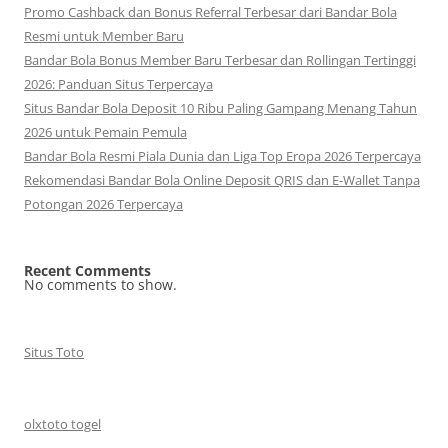
Promo Cashback dan Bonus Referral Terbesar dari Bandar Bola
Resmi untuk Member Baru
Bandar Bola Bonus Member Baru Terbesar dan Rollingan Tertinggi
2026: Panduan Situs Terpercaya
Situs Bandar Bola Deposit 10 Ribu Paling Gampang Menang Tahun
2026 untuk Pemain Pemula
Bandar Bola Resmi Piala Dunia dan Liga Top Eropa 2026 Terpercaya
Rekomendasi Bandar Bola Online Deposit QRIS dan E-Wallet Tanpa
Potongan 2026 Terpercaya
Recent Comments
No comments to show.
Situs Toto
olxtoto togel