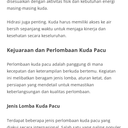
disesuaikan dengan aktivitas fisik dan kebutuhan energi
masing-masing kuda.
Hidrasi juga penting. Kuda harus memiliki akses ke air
bersih sepanjang waktu untuk menjaga kinerja dan
kesehatan secara keseluruhan.
Kejuaraan dan Perlombaan Kuda Pacu
Perlombaan kuda pacu adalah panggung di mana
kecepatan dan keterampilan berkuda bertemu. Kegiatan
ini melibatkan beragam jenis lomba, aturan ketat, dan
persiapan yang mendetail untuk memastikan
keberlangsungan dan kualitas perlombaan.
Jenis Lomba Kuda Pacu
Terdapat beberapa jenis perlombaan kuda pacu yang
diakui secara internasional. Salah satu yang paling populer