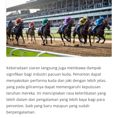
Keberadaan siaran langsung juga membawa dampak
signifikan bagi industri pacuan kuda. Penonton dapat
menyaksikan performa kuda dan joki dengan lebih jelas,
yang pada gilirannya dapat memengaruhi keputusan
taruhan mereka. Ini menciptakan rasa keterlibatan yang
lebih dalam dan pengalaman yang lebih kaya bagi para
penonton, baik yang baru maupun yang sudah
berpengalaman.