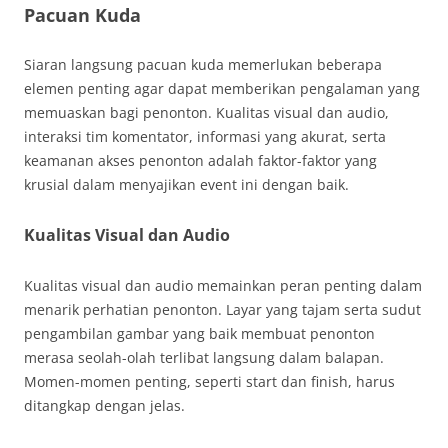
Pacuan Kuda
Siaran langsung pacuan kuda memerlukan beberapa
elemen penting agar dapat memberikan pengalaman yang
memuaskan bagi penonton. Kualitas visual dan audio,
interaksi tim komentator, informasi yang akurat, serta
keamanan akses penonton adalah faktor-faktor yang
krusial dalam menyajikan event ini dengan baik.
Kualitas Visual dan Audio
Kualitas visual dan audio memainkan peran penting dalam
menarik perhatian penonton. Layar yang tajam serta sudut
pengambilan gambar yang baik membuat penonton
merasa seolah-olah terlibat langsung dalam balapan.
Momen-momen penting, seperti start dan finish, harus
ditangkap dengan jelas.