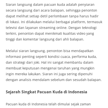
Siaran langsung dalam pacuan kuda adalah penyiaran
secara langsung dari acara balapan, sehingga penonton
dapat melihat setiap detil perlombaan tanpa harus hadir
di lokasi. Ini dilakukan melalui berbagai platform, termasuk
televisi dan layanan streaming online. Dengan teknologi
terkini, penonton dapat menikmati kualitas video yang
tinggi dan komentar langsung dari ahli balapan.
Melalui siaran langsung, penonton bisa mendapatkan
informasi penting seperti kondisi cuaca, performa kuda,
dan strategi dari joki. Hal ini sangat membantu dalam
membuat keputusan mengenai taruhan yang mungkin
ingin mereka lakukan. Siaran ini juga sering dipenuhi
dengan analisis mendalam sebelum dan sesudah balapan.
Sejarah Singkat Pacuan Kuda di Indonesia
Pacuan kuda di Indonesia telah dimulai sejak zaman