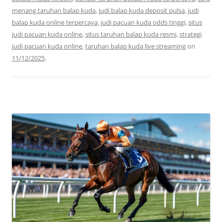
menang taruhan balap kuda
,
judi balap kuda deposit pulsa
,
judi
balap kuda online terpercaya
,
judi pacuan kuda odds tinggi
,
situs
judi pacuan kuda online
,
situs taruhan balap kuda resmi
,
strategi
judi pacuan kuda online
,
taruhan balap kuda live streaming
on
11/12/2025
.