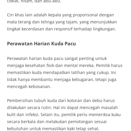
coklat, hitam, dan abu-abu.
Ciri khas lain adalah kepala yang proporisonal dengan
mata terang dan telinga yang tajam, yang menunjukkan
tingkat kecerdasan dan responsif terhadap lingkungan.
Perawatan Harian Kuda Pacu
Perawatan harian kuda pacu sangat penting untuk
menjaga kesehatan fisik dan mental mereka. Pemilik harus
memastikan kuda mendapatkan latihan yang cukup. Ini
tidak hanya membantu menjaga kebugaran, tetapi juga
mencegah kebosanan.
Pembersihan tubuh kuda dari kotoran dan debu harus
dilakukan secara rutin. Hal ini dapat mencegah masalah
kulit dan infeksi. Selain itu, pemilik perlu memeriksa kuku
secara berkala dan melakukan pemotongan sesuai
kebutuhan untuk memastikan kaki tetap sehat.