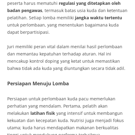
peserta harus mematuhi
regulasi yang ditetapkan oleh
badan pengawas
, termasuk batas usia kuda dan ketentuan
pelatihan. Setiap lomba memiliki
jangka waktu tertentu
untuk perlombaan, yang menentukan bagaimana kuda
dapat berpartisipasi.
Juri memiliki peran vital dalam menilai hasil perlombaan
dan memantau kepatuhan terhadap aturan. Hal ini
mencakup kontrol doping yang ketat untuk memastikan
bahwa tidak ada kuda yang diuntungkan secara tidak adil.
Persiapan Menuju Lomba
Persiapan untuk perlombaan kuda pacu memerlukan
perhatian yang mendalam. Pertama, pelatih akan
melakukan
latihan fisik
yang intensif untuk membangun
kekuatan dan kecepatan kuda. Nutrisi juga menjadi fokus
utama; kuda harus mendapatkan makanan berkualitas
tinggi untuk mendukung performa terbaiknya.