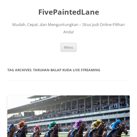
FivePaintedLane
Mudah, Cepat, dan Menguntungkan – Situs Judi Online Pilihan
Anda!
Skip
Menu
to
content
TAG ARCHIVES:
TARUHAN BALAP KUDA LIVE STREAMING