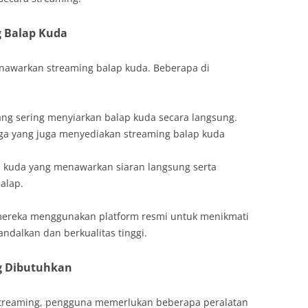
g Balap Kuda
nawarkan streaming balap kuda. Beberapa di
 yang sering menyiarkan balap kuda secara langsung.
aga yang juga menyediakan streaming balap kuda
p kuda yang menawarkan siaran langsung serta
balap.
ereka menggunakan platform resmi untuk menikmati
dalkan dan berkualitas tinggi.
g Dibutuhkan
streaming, pengguna memerlukan beberapa peralatan