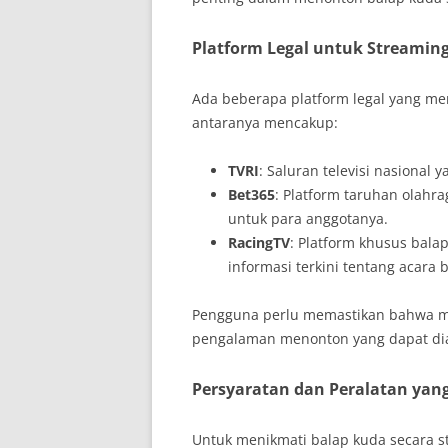
Platform Legal untuk Streamin
Ada beberapa platform legal yang me
antaranya mencakup:
TVRI
: Saluran televisi nasional
Bet365
: Platform taruhan olahr
untuk para anggotanya.
RacingTV
: Platform khusus bala
informasi terkini tentang acara 
Pengguna perlu memastikan bahwa m
pengalaman menonton yang dapat dian
Persyaratan dan Peralatan yan
Untuk menikmati balap kuda secara 