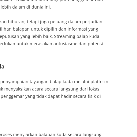
ebih dalam di dunia ini.
an hiburan, tetapi juga peluang dalam perjudian
ilihan balapan untuk dipilih dan informasi yang
eputusan yang lebih baik. Streaming balap kuda
erlukan untuk merasakan antusiasme dan potensi
da
 penyampaian tayangan balap kuda melalui platform
k menyaksikan acara secara langsung dari lokasi
 penggemar yang tidak dapat hadir secara fisik di
proses menyiarkan balapan kuda secara langsung