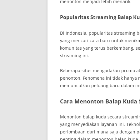
menonton menjadi lebih menarik.
Popularitas Streaming Balap Ku
Di Indonesia, popularitas streaming
yang mencari cara baru untuk menik
komunitas yang terus berkembang, s
streaming ini.
Beberapa situs mengadakan promo at
penonton. Fenomena ini tidak hanya 
memunculkan peluang baru dalam indu
Cara Menonton Balap Kuda 
Menonton balap kuda secara streami
yang menyediakan layanan ini. Tekn
perlombaan dari mana saja dengan pe
penting dalam menonton balap kuda 