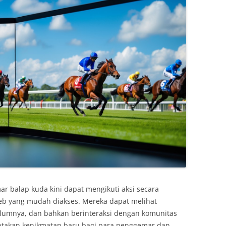
r balap kuda kini dapat mengikuti aksi secara
web yang mudah diakses. Mereka dapat melihat
belumnya, dan bahkan berinteraksi dengan komunitas
iptakan kenikmatan baru bagi para penggemar dan