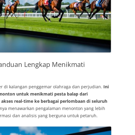
Panduan Lengkap Menikmati
r di kalangan penggemar olahraga dan perjudian.
Ini
onton untuk menikmati pesta balap dari
kses real-time ke berbagai perlombaan di seluruh
 hanya menawarkan pengalaman menonton yang lebih
rmasi dan analisis yang berguna untuk petaruh.