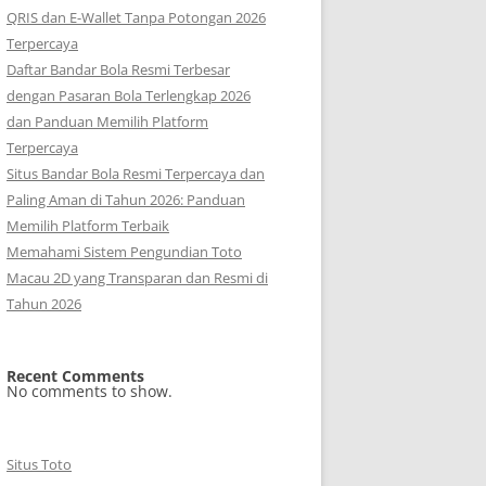
QRIS dan E-Wallet Tanpa Potongan 2026
Terpercaya
Daftar Bandar Bola Resmi Terbesar
dengan Pasaran Bola Terlengkap 2026
dan Panduan Memilih Platform
Terpercaya
Situs Bandar Bola Resmi Terpercaya dan
Paling Aman di Tahun 2026: Panduan
Memilih Platform Terbaik
Memahami Sistem Pengundian Toto
Macau 2D yang Transparan dan Resmi di
Tahun 2026
Recent Comments
No comments to show.
Situs Toto