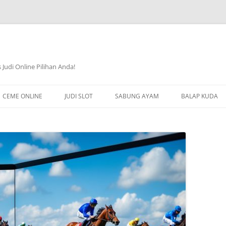
udi Online Pilihan Anda!
Skip
to
CEME ONLINE
JUDI SLOT
SABUNG AYAM
BALAP KUDA
content