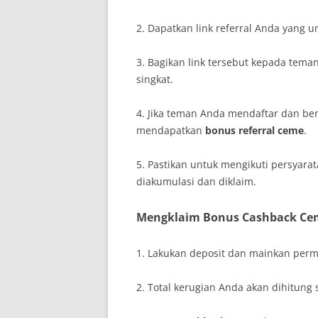
2. Dapatkan link referral Anda yang un
3. Bagikan link tersebut kepada teman
singkat.
4. Jika teman Anda mendaftar dan be
mendapatkan
bonus referral ceme
.
5. Pastikan untuk mengikuti persyara
diakumulasi dan diklaim.
Mengklaim Bonus Cashback Ce
1. Lakukan deposit dan mainkan perma
2. Total kerugian Anda akan dihitung