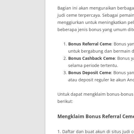
Bagian ini akan menguraikan berbagai
judi ceme terpercaya. Sebagai pemai
menggiurkan untuk meningkatkan pe
beberapa jenis bonus yang umum di
Bonus Referral Ceme
: Bonus ya
untuk bergabung dan bermain di
Bonus Cashback Ceme
: Bonus 
selama periode tertentu.
Bonus Deposit Ceme
: Bonus ya
atau deposit reguler ke akun An
Untuk dapat mengklaim bonus-bonus t
berikut:
Mengklaim Bonus Referral Cem
1. Daftar dan buat akun di situs judi 