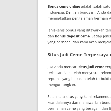
Bonus ceme online
adalah salah satu 
Indonesia. Dengan bonus ini, Anda 
meningkatkan pengalaman bermain A
Jenis-jenis bonus yang ditawarkan t
dan
bonus deposit ceme
. Setiap jen
yang berbeda, dan kami akan menjela
Situs Judi Ceme Terpercaya
Jika Anda mencari
situs judi ceme te
terbesar, kami telah menyusun rekomen
reputasi yang baik dan telah terbu
menguntungkan.
Salah satu situs yang kami rekomendas
keandalannya dan menawarkan bonus 
permainan ceme yang beragam dan fitu