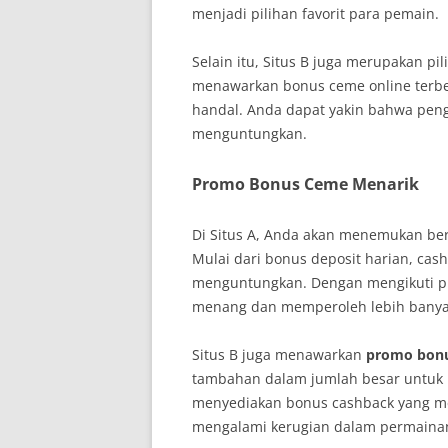
menjadi pilihan favorit para pemain.
Selain itu, Situs B juga merupakan pi
menawarkan bonus ceme online terbe
handal. Anda dapat yakin bahwa pen
menguntungkan.
Promo Bonus Ceme Menarik
Di Situs A, Anda akan menemukan b
Mulai dari bonus deposit harian, cas
menguntungkan. Dengan mengikuti p
menang dan memperoleh lebih banyak
Situs B juga menawarkan
promo bon
tambahan dalam jumlah besar untuk me
menyediakan bonus cashback yang m
mengalami kerugian dalam permaina