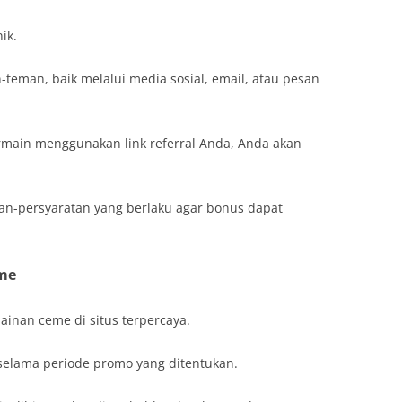
ik.
-teman, baik melalui media sosial, email, atau pesan
rmain menggunakan link referral Anda, Anda akan
tan-persyaratan yang berlaku agar bonus dapat
me
inan ceme di situs terpercaya.
 selama periode promo yang ditentukan.