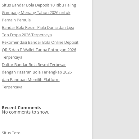
Situs Bandar Bola Deposit 10 Ribu Paling
Gampang Menang Tahun 2026 untuk
Pemain Pemula
Bandar Bola Resmi Piala Dunia dan Liga
Top Eropa 2026 Terpercaya
Rekomendasi Bandar Bola Online Deposit
QRIS dan E-Wallet Tanpa Potongan 2026
Terpercaya
Daftar Bandar Bola Resmi Terbesar
dengan Pasaran Bola Terlengkap 2026
dan Panduan Memilih Platform
Terpercaya
Recent Comments
No comments to show.
Situs Toto