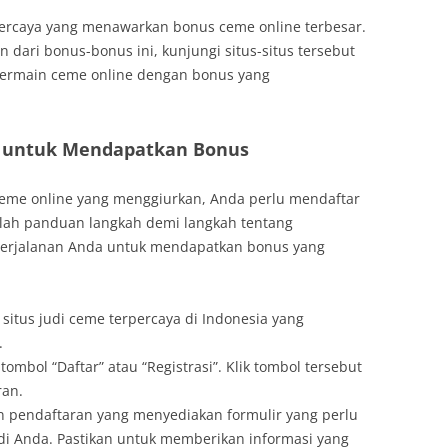
rpercaya yang menawarkan bonus ceme online terbesar.
 dari bonus-bonus ini, kunjungi situs-situs tersebut
bermain ceme online dengan bonus yang
k untuk Mendapatkan Bonus
ceme online yang menggiurkan, Anda perlu mendaftar
adalah panduan langkah demi langkah tentang
erjalanan Anda untuk mendapatkan bonus yang
situs judi ceme terpercaya di Indonesia yang
.
tombol “Daftar” atau “Registrasi”. Klik tombol tersebut
ran.
 pendaftaran yang menyediakan formulir yang perlu
adi Anda. Pastikan untuk memberikan informasi yang