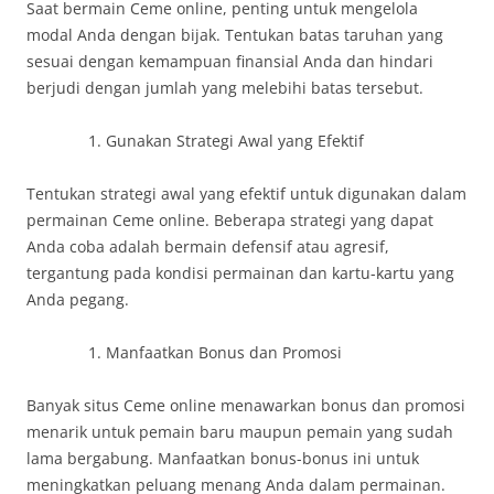
Saat bermain Ceme online, penting untuk mengelola
modal Anda dengan bijak. Tentukan batas taruhan yang
sesuai dengan kemampuan finansial Anda dan hindari
berjudi dengan jumlah yang melebihi batas tersebut.
Gunakan Strategi Awal yang Efektif
Tentukan strategi awal yang efektif untuk digunakan dalam
permainan Ceme online. Beberapa strategi yang dapat
Anda coba adalah bermain defensif atau agresif,
tergantung pada kondisi permainan dan kartu-kartu yang
Anda pegang.
Manfaatkan Bonus dan Promosi
Banyak situs Ceme online menawarkan bonus dan promosi
menarik untuk pemain baru maupun pemain yang sudah
lama bergabung. Manfaatkan bonus-bonus ini untuk
meningkatkan peluang menang Anda dalam permainan.