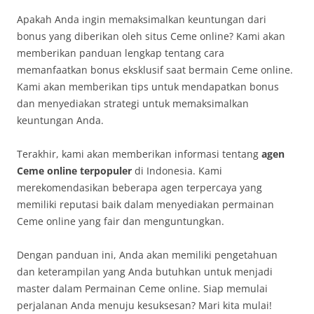
Apakah Anda ingin memaksimalkan keuntungan dari
bonus yang diberikan oleh situs Ceme online? Kami akan
memberikan panduan lengkap tentang cara
memanfaatkan bonus eksklusif saat bermain Ceme online.
Kami akan memberikan tips untuk mendapatkan bonus
dan menyediakan strategi untuk memaksimalkan
keuntungan Anda.
Terakhir, kami akan memberikan informasi tentang
agen
Ceme online terpopuler
di Indonesia. Kami
merekomendasikan beberapa agen terpercaya yang
memiliki reputasi baik dalam menyediakan permainan
Ceme online yang fair dan menguntungkan.
Dengan panduan ini, Anda akan memiliki pengetahuan
dan keterampilan yang Anda butuhkan untuk menjadi
master dalam Permainan Ceme online. Siap memulai
perjalanan Anda menuju kesuksesan? Mari kita mulai!