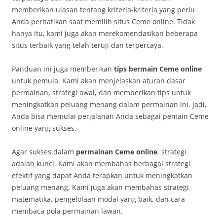
memberikan ulasan tentang kriteria-kriteria yang perlu
Anda perhatikan saat memilih situs Ceme online. Tidak
hanya itu, kami juga akan merekomendasikan beberapa
situs terbaik yang telah teruji dan terpercaya.
Panduan ini juga memberikan
tips bermain Ceme online
untuk pemula. Kami akan menjelaskan aturan dasar
permainan, strategi awal, dan memberikan tips untuk
meningkatkan peluang menang dalam permainan ini. Jadi,
Anda bisa memulai perjalanan Anda sebagai pemain Ceme
online yang sukses.
Agar sukses dalam
permainan Ceme online
, strategi
adalah kunci. Kami akan membahas berbagai strategi
efektif yang dapat Anda terapkan untuk meningkatkan
peluang menang. Kami juga akan membahas strategi
matematika, pengelolaan modal yang baik, dan cara
membaca pola permainan lawan.