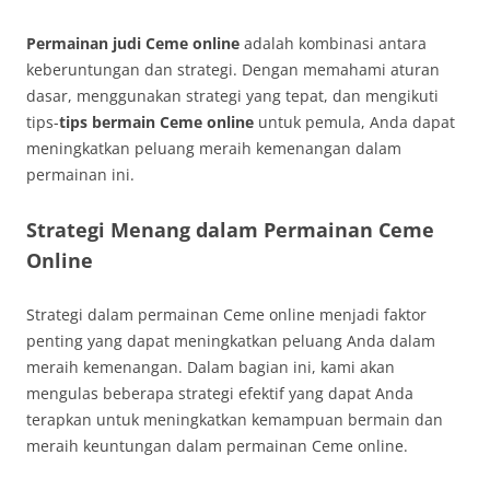
Permainan judi Ceme online
adalah kombinasi antara
keberuntungan dan strategi. Dengan memahami aturan
dasar, menggunakan strategi yang tepat, dan mengikuti
tips-
tips bermain Ceme online
untuk pemula, Anda dapat
meningkatkan peluang meraih kemenangan dalam
permainan ini.
Strategi Menang dalam Permainan Ceme
Online
Strategi dalam permainan Ceme online menjadi faktor
penting yang dapat meningkatkan peluang Anda dalam
meraih kemenangan. Dalam bagian ini, kami akan
mengulas beberapa strategi efektif yang dapat Anda
terapkan untuk meningkatkan kemampuan bermain dan
meraih keuntungan dalam permainan Ceme online.