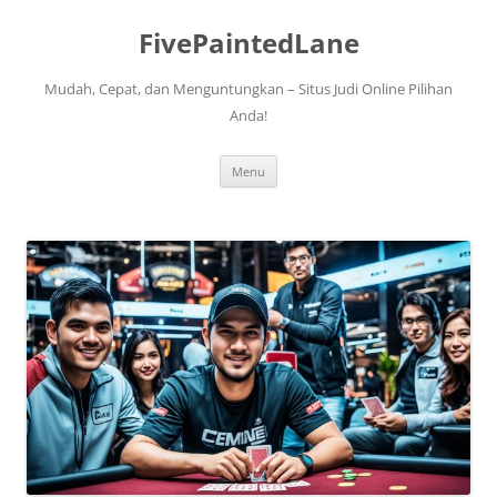
FivePaintedLane
Mudah, Cepat, dan Menguntungkan – Situs Judi Online Pilihan
Anda!
Skip
Menu
to
content