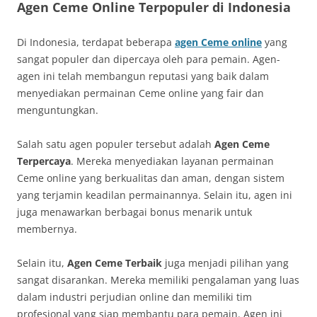
Agen Ceme Online Terpopuler di Indonesia
Di Indonesia, terdapat beberapa
agen Ceme online
yang
sangat populer dan dipercaya oleh para pemain. Agen-
agen ini telah membangun reputasi yang baik dalam
menyediakan permainan Ceme online yang fair dan
menguntungkan.
Salah satu agen populer tersebut adalah
Agen Ceme
Terpercaya
. Mereka menyediakan layanan permainan
Ceme online yang berkualitas dan aman, dengan sistem
yang terjamin keadilan permainannya. Selain itu, agen ini
juga menawarkan berbagai bonus menarik untuk
membernya.
Selain itu,
Agen Ceme Terbaik
juga menjadi pilihan yang
sangat disarankan. Mereka memiliki pengalaman yang luas
dalam industri perjudian online dan memiliki tim
profesional yang siap membantu para pemain. Agen ini