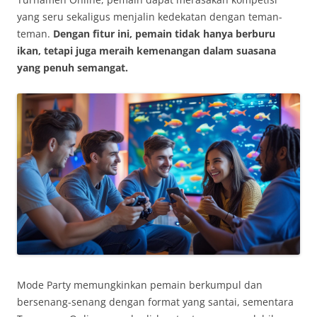
yang seru sekaligus menjalin kedekatan dengan teman-
teman.
Dengan fitur ini, pemain tidak hanya berburu
ikan, tetapi juga meraih kemenangan dalam suasana
yang penuh semangat.
Mode Party memungkinkan pemain berkumpul dan
bersenang-senang dengan format yang santai, sementara