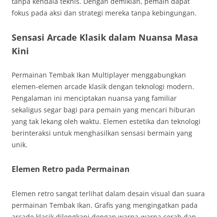
tanpa kendala teknis. Dengan demikian, pemain dapat
fokus pada aksi dan strategi mereka tanpa kebingungan.
Sensasi Arcade Klasik dalam Nuansa Masa
Kini
Permainan Tembak Ikan Multiplayer menggabungkan
elemen-elemen arcade klasik dengan teknologi modern.
Pengalaman ini menciptakan nuansa yang familiar
sekaligus segar bagi para pemain yang mencari hiburan
yang tak lekang oleh waktu. Elemen estetika dan teknologi
berinteraksi untuk menghasilkan sensasi bermain yang
unik.
Elemen Retro pada Permainan
Elemen retro sangat terlihat dalam desain visual dan suara
permainan Tembak Ikan. Grafis yang mengingatkan pada
arcade klasik dilengkapi dengan warna-warna cerah dan