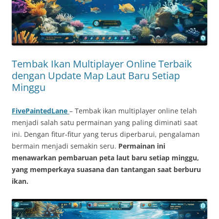
Tembak Ikan Multiplayer Online Terbaik
dengan Update Map Laut Baru Setiap
Minggu
FivePaintedLane
– Tembak ikan multiplayer online telah
menjadi salah satu permainan yang paling diminati saat
ini. Dengan fitur-fitur yang terus diperbarui, pengalaman
bermain menjadi semakin seru.
Permainan ini
menawarkan pembaruan peta laut baru setiap minggu,
yang memperkaya suasana dan tantangan saat berburu
ikan.