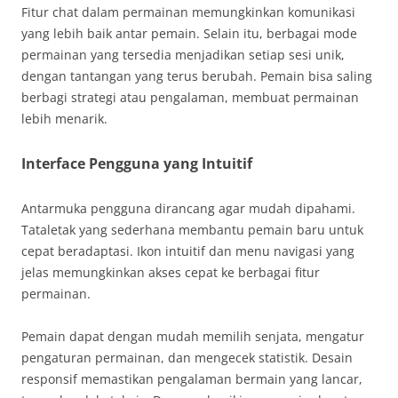
Fitur chat dalam permainan memungkinkan komunikasi
yang lebih baik antar pemain. Selain itu, berbagai mode
permainan yang tersedia menjadikan setiap sesi unik,
dengan tantangan yang terus berubah. Pemain bisa saling
berbagi strategi atau pengalaman, membuat permainan
lebih menarik.
Interface Pengguna yang Intuitif
Antarmuka pengguna dirancang agar mudah dipahami.
Tataletak yang sederhana membantu pemain baru untuk
cepat beradaptasi. Ikon intuitif dan menu navigasi yang
jelas memungkinkan akses cepat ke berbagai fitur
permainan.
Pemain dapat dengan mudah memilih senjata, mengatur
pengaturan permainan, dan mengecek statistik. Desain
responsif memastikan pengalaman bermain yang lancar,