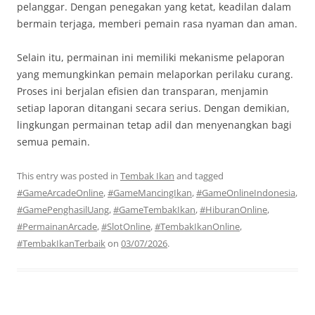
pelanggar. Dengan penegakan yang ketat, keadilan dalam
bermain terjaga, memberi pemain rasa nyaman dan aman.
Selain itu, permainan ini memiliki mekanisme pelaporan
yang memungkinkan pemain melaporkan perilaku curang.
Proses ini berjalan efisien dan transparan, menjamin
setiap laporan ditangani secara serius. Dengan demikian,
lingkungan permainan tetap adil dan menyenangkan bagi
semua pemain.
This entry was posted in
Tembak Ikan
and tagged
#GameArcadeOnline
,
#GameMancingIkan
,
#GameOnlineIndonesia
,
#GamePenghasilUang
,
#GameTembakIkan
,
#HiburanOnline
,
#PermainanArcade
,
#SlotOnline
,
#TembakIkanOnline
,
#TembakIkanTerbaik
on
03/07/2026
.