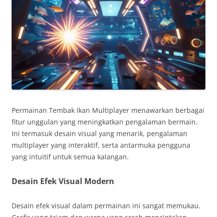
Permainan Tembak Ikan Multiplayer menawarkan berbagai
fitur unggulan yang meningkatkan pengalaman bermain.
Ini termasuk desain visual yang menarik, pengalaman
multiplayer yang interaktif, serta antarmuka pengguna
yang intuitif untuk semua kalangan.
Desain Efek Visual Modern
Desain efek visual dalam permainan ini sangat memukau.