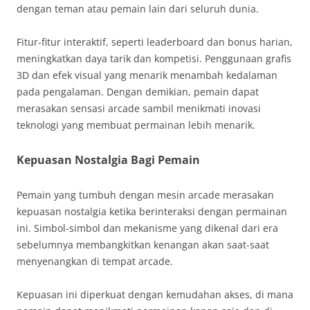
dengan teman atau pemain lain dari seluruh dunia.
Fitur-fitur interaktif, seperti leaderboard dan bonus harian,
meningkatkan daya tarik dan kompetisi. Penggunaan grafis
3D dan efek visual yang menarik menambah kedalaman
pada pengalaman. Dengan demikian, pemain dapat
merasakan sensasi arcade sambil menikmati inovasi
teknologi yang membuat permainan lebih menarik.
Kepuasan Nostalgia Bagi Pemain
Pemain yang tumbuh dengan mesin arcade merasakan
kepuasan nostalgia ketika berinteraksi dengan permainan
ini. Simbol-simbol dan mekanisme yang dikenal dari era
sebelumnya membangkitkan kenangan akan saat-saat
menyenangkan di tempat arcade.
Kepuasan ini diperkuat dengan kemudahan akses, di mana