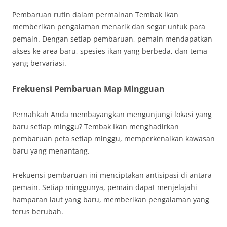
Pembaruan rutin dalam permainan Tembak Ikan
memberikan pengalaman menarik dan segar untuk para
pemain. Dengan setiap pembaruan, pemain mendapatkan
akses ke area baru, spesies ikan yang berbeda, dan tema
yang bervariasi.
Frekuensi Pembaruan Map Mingguan
Pernahkah Anda membayangkan mengunjungi lokasi yang
baru setiap minggu? Tembak Ikan menghadirkan
pembaruan peta setiap minggu, memperkenalkan kawasan
baru yang menantang.
Frekuensi pembaruan ini menciptakan antisipasi di antara
pemain. Setiap minggunya, pemain dapat menjelajahi
hamparan laut yang baru, memberikan pengalaman yang
terus berubah.