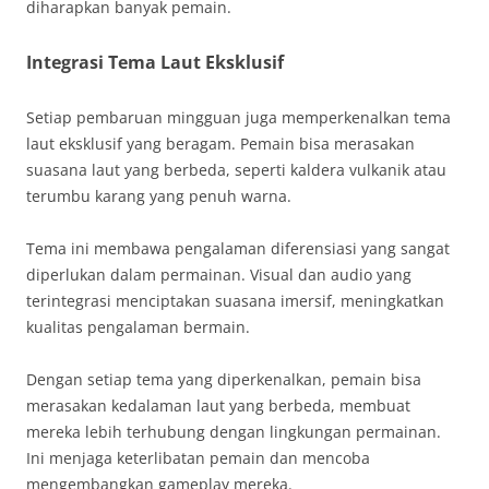
diharapkan banyak pemain.
Integrasi Tema Laut Eksklusif
Setiap pembaruan mingguan juga memperkenalkan tema
laut eksklusif yang beragam. Pemain bisa merasakan
suasana laut yang berbeda, seperti kaldera vulkanik atau
terumbu karang yang penuh warna.
Tema ini membawa pengalaman diferensiasi yang sangat
diperlukan dalam permainan. Visual dan audio yang
terintegrasi menciptakan suasana imersif, meningkatkan
kualitas pengalaman bermain.
Dengan setiap tema yang diperkenalkan, pemain bisa
merasakan kedalaman laut yang berbeda, membuat
mereka lebih terhubung dengan lingkungan permainan.
Ini menjaga keterlibatan pemain dan mencoba
mengembangkan gameplay mereka.