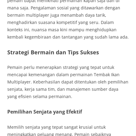
pemain dapat menikmati permainan kapan saja dan di
mana saja. Pengalaman sosial yang ditawarkan dengan
bermain multiplayer juga menambah daya tarik,
menghadirkan suasana kompetitif yang seru. Dalam
konteks ini, nuansa masa kini mampu menghidupkan
kembali kegembiraan dan tantangan yang sudah lama ada.
Strategi Bermain dan Tips Sukses
Pemain perlu menerapkan strategi yang tepat untuk
mencapai kemenangan dalam permainan Tembak Ikan
Multiplayer. Keberhasilan dapat ditentukan oleh pemilihan
senjata, kerja sama tim, dan manajemen sumber daya
yang efisien selama permainan.
Pemilihan Senjata yang Efektif
Memilih senjata yang tepat sangat krusial untuk
meningkatkan peluang menang. Pemain sebaiknya