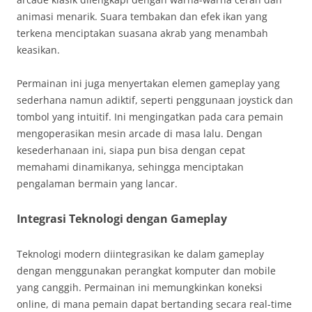
animasi menarik. Suara tembakan dan efek ikan yang
terkena menciptakan suasana akrab yang menambah
keasikan.
Permainan ini juga menyertakan elemen gameplay yang
sederhana namun adiktif, seperti penggunaan joystick dan
tombol yang intuitif. Ini mengingatkan pada cara pemain
mengoperasikan mesin arcade di masa lalu. Dengan
kesederhanaan ini, siapa pun bisa dengan cepat
memahami dinamikanya, sehingga menciptakan
pengalaman bermain yang lancar.
Integrasi Teknologi dengan Gameplay
Teknologi modern diintegrasikan ke dalam gameplay
dengan menggunakan perangkat komputer dan mobile
yang canggih. Permainan ini memungkinkan koneksi
online, di mana pemain dapat bertanding secara real-time