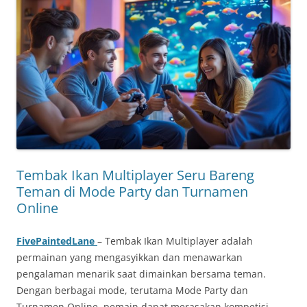
Tembak Ikan Multiplayer Seru Bareng
Teman di Mode Party dan Turnamen
Online
FivePaintedLane
– Tembak Ikan Multiplayer adalah
permainan yang mengasyikkan dan menawarkan
pengalaman menarik saat dimainkan bersama teman.
Dengan berbagai mode, terutama Mode Party dan
Turnamen Online, pemain dapat merasakan kompetisi