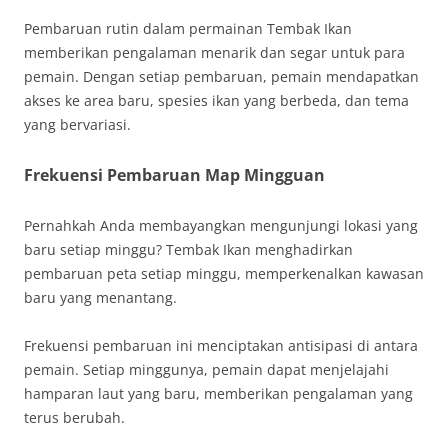
Pembaruan rutin dalam permainan Tembak Ikan
memberikan pengalaman menarik dan segar untuk para
pemain. Dengan setiap pembaruan, pemain mendapatkan
akses ke area baru, spesies ikan yang berbeda, dan tema
yang bervariasi.
Frekuensi Pembaruan Map Mingguan
Pernahkah Anda membayangkan mengunjungi lokasi yang
baru setiap minggu? Tembak Ikan menghadirkan
pembaruan peta setiap minggu, memperkenalkan kawasan
baru yang menantang.
Frekuensi pembaruan ini menciptakan antisipasi di antara
pemain. Setiap minggunya, pemain dapat menjelajahi
hamparan laut yang baru, memberikan pengalaman yang
terus berubah.