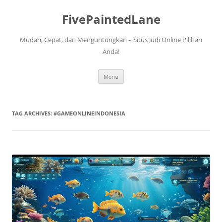
FivePaintedLane
Mudah, Cepat, dan Menguntungkan – Situs Judi Online Pilihan
Anda!
Skip
Menu
to
content
TAG ARCHIVES:
#GAMEONLINEINDONESIA