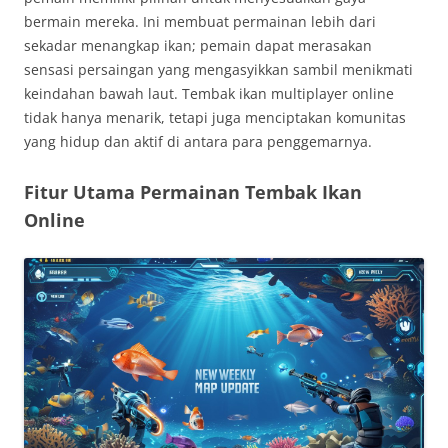
bermain mereka. Ini membuat permainan lebih dari
sekadar menangkap ikan; pemain dapat merasakan
sensasi persaingan yang mengasyikkan sambil menikmati
keindahan bawah laut. Tembak ikan multiplayer online
tidak hanya menarik, tetapi juga menciptakan komunitas
yang hidup dan aktif di antara para penggemarnya.
Fitur Utama Permainan Tembak Ikan
Online