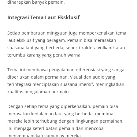
diharapkan banyak pemain.
Integrasi Tema Laut Eksklusif
Setiap pembaruan mingguan juga memperkenalkan tema
laut eksklusif yang beragam. Pemain bisa merasakan
suasana laut yang berbeda, seperti kaldera vulkanik atau
terumbu karang yang penuh warna.
Tema ini membawa pengalaman diferensiasi yang sangat
diperlukan dalam permainan. Visual dan audio yang
terintegrasi menciptakan suasana imersif, meningkatkan
kualitas pengalaman bermain.
Dengan setiap tema yang diperkenalkan, pemain bisa
merasakan kedalaman laut yang berbeda, membuat
mereka lebih terhubung dengan lingkungan permainan.
Ini menjaga keterlibatan pemain dan mencoba
mengembangkan gameplay mereka.