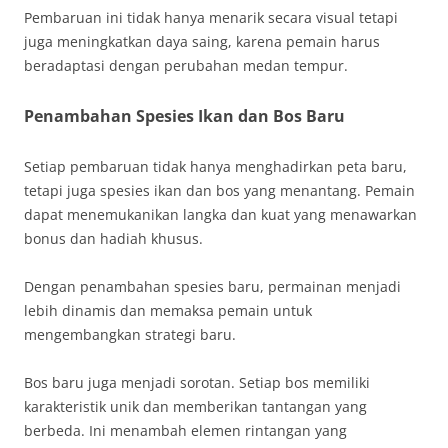
Pembaruan ini tidak hanya menarik secara visual tetapi
juga meningkatkan daya saing, karena pemain harus
beradaptasi dengan perubahan medan tempur.
Penambahan Spesies Ikan dan Bos Baru
Setiap pembaruan tidak hanya menghadirkan peta baru,
tetapi juga spesies ikan dan bos yang menantang. Pemain
dapat menemukanikan langka dan kuat yang menawarkan
bonus dan hadiah khusus.
Dengan penambahan spesies baru, permainan menjadi
lebih dinamis dan memaksa pemain untuk
mengembangkan strategi baru.
Bos baru juga menjadi sorotan. Setiap bos memiliki
karakteristik unik dan memberikan tantangan yang
berbeda. Ini menambah elemen rintangan yang