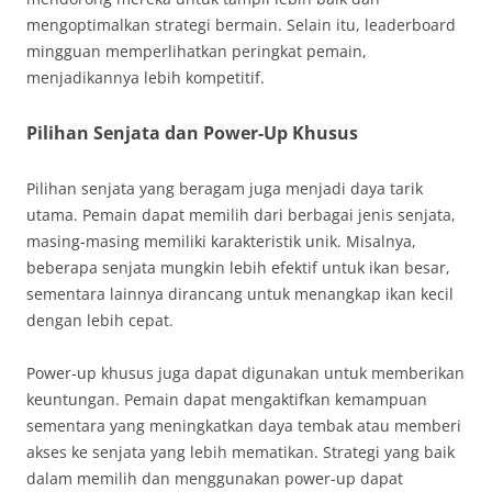
mengoptimalkan strategi bermain. Selain itu, leaderboard
mingguan memperlihatkan peringkat pemain,
menjadikannya lebih kompetitif.
Pilihan Senjata dan Power-Up Khusus
Pilihan senjata yang beragam juga menjadi daya tarik
utama. Pemain dapat memilih dari berbagai jenis senjata,
masing-masing memiliki karakteristik unik. Misalnya,
beberapa senjata mungkin lebih efektif untuk ikan besar,
sementara lainnya dirancang untuk menangkap ikan kecil
dengan lebih cepat.
Power-up khusus juga dapat digunakan untuk memberikan
keuntungan. Pemain dapat mengaktifkan kemampuan
sementara yang meningkatkan daya tembak atau memberi
akses ke senjata yang lebih mematikan. Strategi yang baik
dalam memilih dan menggunakan power-up dapat