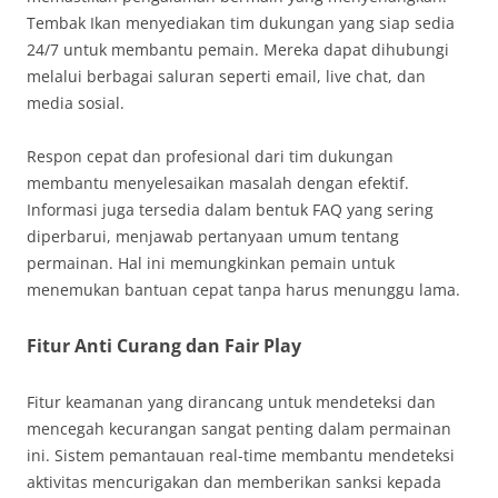
Tembak Ikan menyediakan tim dukungan yang siap sedia
24/7 untuk membantu pemain. Mereka dapat dihubungi
melalui berbagai saluran seperti email, live chat, dan
media sosial.
Respon cepat dan profesional dari tim dukungan
membantu menyelesaikan masalah dengan efektif.
Informasi juga tersedia dalam bentuk FAQ yang sering
diperbarui, menjawab pertanyaan umum tentang
permainan. Hal ini memungkinkan pemain untuk
menemukan bantuan cepat tanpa harus menunggu lama.
Fitur Anti Curang dan Fair Play
Fitur keamanan yang dirancang untuk mendeteksi dan
mencegah kecurangan sangat penting dalam permainan
ini. Sistem pemantauan real-time membantu mendeteksi
aktivitas mencurigakan dan memberikan sanksi kepada