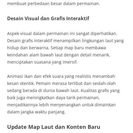
membuat perbedaan besar dalam permainan.
Desain Visual dan Grafis Interaktif
Aspek visual dalam permainan ini sangat diperhatikan.
Desain grafis interaktif menampilkan lingkungan laut yang
hidup dan berwarna. Setiap map baru membawa
keindahan alam bawah laut dengan detail menarik,
menciptakan suasana yang imersif.
Animasi ikan dan efek suara yang realistis menambah
kesan otentik. Pemain merasa terlibat dan seolah-olah
sedang berada di dunia bawah laut. Kualitas grafis yang
baik juga meningkatkan daya tarik permainan,
menjadikannya lebih menyenangkan untuk dimainkan
dalam jangka waktu panjang.
Update Map Laut dan Konten Baru