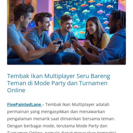
Tembak Ikan Multiplayer Seru Bareng
Teman di Mode Party dan Turnamen
Online
FivePaintedLane
– Tembak Ikan Multiplayer adalah
permainan yang mengasyikkan dan menawarkan
pengalaman menarik saat dimainkan bersama teman.
Dengan berbagai mode, terutama Mode Party dan
Turnamen Online, pemain dapat merasakan kompetisi