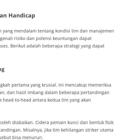
han Handicap
 yang mendalam tentang kondisi tim dan manajemen
ngenali risiko dan potensi keuntungan dapat
s. Berikut adalah beberapa strategi yang dapat
ng
ngkah pertama yang krusial. Ini mencakup memeriksa
ahan, dan hasil imbang dalam beberapa pertandingan
stik head-to-head antara kedua tim yang akan
 boleh diabaikan. Cidera pemain kunci dan bentuk fisik
ndingan. Misalnya, jika tim kehilangan striker utama
sebut bisa menurun.