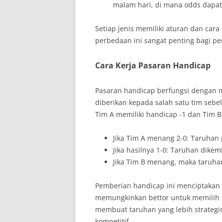
malam hari, di mana odds dapat
Setiap jenis memiliki aturan dan ca
perbedaan ini sangat penting bagi p
Cara Kerja Pasaran Handicap
Pasaran handicap berfungsi dengan m
diberikan kepada salah satu tim seb
Tim A memiliki handicap -1 dan Tim B
Jika Tim A menang 2-0: Taruhan
Jika hasilnya 1-0: Taruhan dikem
Jika Tim B menang, maka taruh
Pemberian handicap ini menciptakan 
memungkinkan bettor untuk memilih 
membuat taruhan yang lebih strategi
kompetitif.