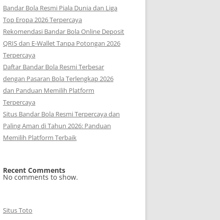
Bandar Bola Resmi Piala Dunia dan Liga
Top Eropa 2026 Terpercaya
Rekomendasi Bandar Bola Online Deposit
QRIS dan E-Wallet Tanpa Potongan 2026
Terpercaya
Daftar Bandar Bola Resmi Terbesar
dengan Pasaran Bola Terlengkap 2026
dan Panduan Memilih Platform
Terpercaya
Situs Bandar Bola Resmi Terpercaya dan
Paling Aman di Tahun 2026: Panduan
Memilih Platform Terbaik
Recent Comments
No comments to show.
Situs Toto