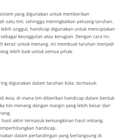
 sistem yang digunakan untuk memberikan
ah satu tim, sehingga meningkatkan peluang taruhan.
ang lebih unggul, handicap digunakan untuk menciptakan
sebagai keunggulan atau kerugian. Dengan cara ini,
ebih keras’ untuk menang. Ini membuat taruhan menjadi
ang lebih baik untuk semua pihak.
ring digunakan dalam taruhan bola, termasuk:
r di Asia, di mana tim diberikan handicap dalam bentuk
ika tim menang dengan margin yang lebih besar dari
nang.
i, hasil akhir termasuk kemungkinan hasil imbang.
emperhitungkan handicap.
igunakan dalam pertandingan yang berlangsung di