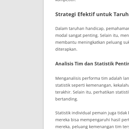
Strategi Efektif untuk Taru
Dalam taruhan handicap, pemahaman
modal sangat penting. Selain itu, me
membantu meningkatkan peluang sukse
diterapkan.
Analisis Tim dan Statistik Penti
Menganalisis performa tim adalah la
statistik seperti kemenangan, kekal
terakhir. Selain itu, perhatikan stati
bertanding.
Statistik individual pemain juga tidak
mereka bisa mempengaruhi hasil perta
mereka, peluang kemenangan tim ter