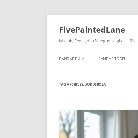
FivePaintedLane
Mudah, Cepat, dan Menguntungkan – Situs J
BANDAR BOLA
BANDAR TOGEL
TAG ARCHIVES:
#ODDSBOLA