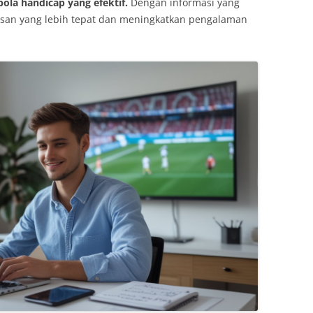
bola handicap yang efektif.
Dengan informasi yang
san yang lebih tepat dan meningkatkan pengalaman