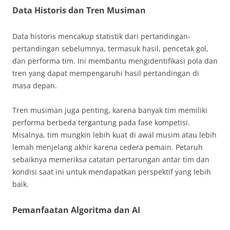
Data Historis dan Tren Musiman
Data historis mencakup statistik dari pertandingan-
pertandingan sebelumnya, termasuk hasil, pencetak gol,
dan performa tim. Ini membantu mengidentifikasi pola dan
tren yang dapat mempengaruhi hasil pertandingan di
masa depan.
Tren musiman juga penting, karena banyak tim memiliki
performa berbeda tergantung pada fase kompetisi.
Misalnya, tim mungkin lebih kuat di awal musim atau lebih
lemah menjelang akhir karena cedera pemain. Petaruh
sebaiknya memeriksa catatan pertarungan antar tim dan
kondisi saat ini untuk mendapatkan perspektif yang lebih
baik.
Pemanfaatan Algoritma dan AI