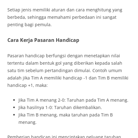
Setiap jenis memiliki aturan dan cara menghitung yang
berbeda, sehingga memahami perbedaan ini sangat
penting bagi pemula.
Cara Kerja Pasaran Handicap
Pasaran handicap berfungsi dengan menetapkan nilai
tertentu dalam bentuk gol yang diberikan kepada salah
satu tim sebelum pertandingan dimulai. Contoh umum
adalah jika Tim A memiliki handicap -1 dan Tim B memiliki
handicap +1, maka:
Jika Tim A menang 2-0: Taruhan pada Tim A menang.
Jika hasilnya 1-0: Taruhan dikembalikan.
Jika Tim B menang, maka taruhan pada Tim B
menang.
Pemberian handicap ini menciptakan peluang taruhan