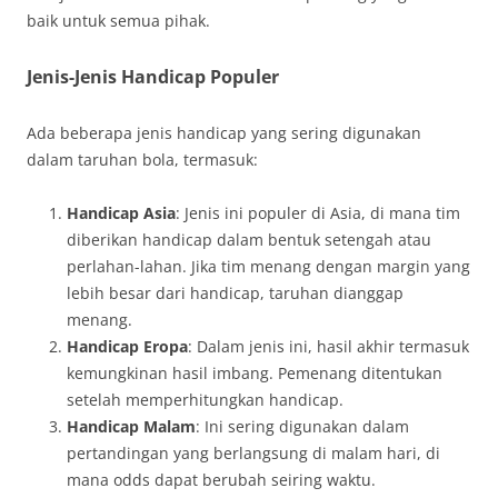
baik untuk semua pihak.
Jenis-Jenis Handicap Populer
Ada beberapa jenis handicap yang sering digunakan
dalam taruhan bola, termasuk:
Handicap Asia
: Jenis ini populer di Asia, di mana tim
diberikan handicap dalam bentuk setengah atau
perlahan-lahan. Jika tim menang dengan margin yang
lebih besar dari handicap, taruhan dianggap
menang.
Handicap Eropa
: Dalam jenis ini, hasil akhir termasuk
kemungkinan hasil imbang. Pemenang ditentukan
setelah memperhitungkan handicap.
Handicap Malam
: Ini sering digunakan dalam
pertandingan yang berlangsung di malam hari, di
mana odds dapat berubah seiring waktu.