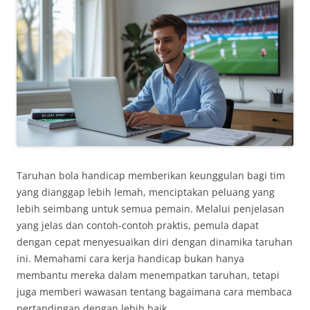
Taruhan bola handicap memberikan keunggulan bagi tim
yang dianggap lebih lemah, menciptakan peluang yang
lebih seimbang untuk semua pemain. Melalui penjelasan
yang jelas dan contoh-contoh praktis, pemula dapat
dengan cepat menyesuaikan diri dengan dinamika taruhan
ini. Memahami cara kerja handicap bukan hanya
membantu mereka dalam menempatkan taruhan, tetapi
juga memberi wawasan tentang bagaimana cara membaca
pertandingan dengan lebih baik.