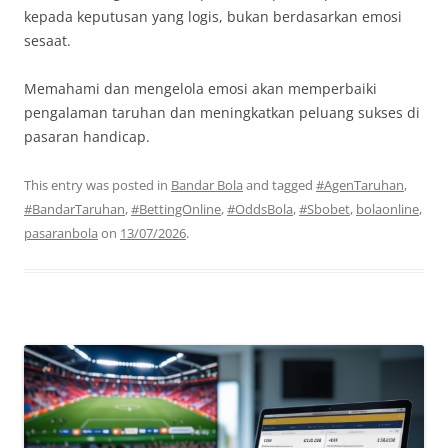
kepada keputusan yang logis, bukan berdasarkan emosi
sesaat.
Memahami dan mengelola emosi akan memperbaiki
pengalaman taruhan dan meningkatkan peluang sukses di
pasaran handicap.
This entry was posted in
Bandar Bola
and tagged
#AgenTaruhan
,
#BandarTaruhan
,
#BettingOnline
,
#OddsBola
,
#Sbobet
,
bolaonline
,
pasaranbola
on
13/07/2026
.