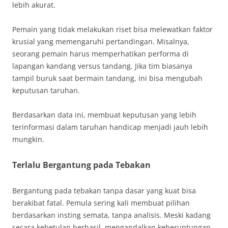
lebih akurat.
Pemain yang tidak melakukan riset bisa melewatkan faktor
krusial yang memengaruhi pertandingan. Misalnya,
seorang pemain harus memperhatikan performa di
lapangan kandang versus tandang. Jika tim biasanya
tampil buruk saat bermain tandang, ini bisa mengubah
keputusan taruhan.
Berdasarkan data ini, membuat keputusan yang lebih
terinformasi dalam taruhan handicap menjadi jauh lebih
mungkin.
Terlalu Bergantung pada Tebakan
Bergantung pada tebakan tanpa dasar yang kuat bisa
berakibat fatal. Pemula sering kali membuat pilihan
berdasarkan insting semata, tanpa analisis. Meski kadang
secara kebetulan berhasil, mengandalkan keberuntungan