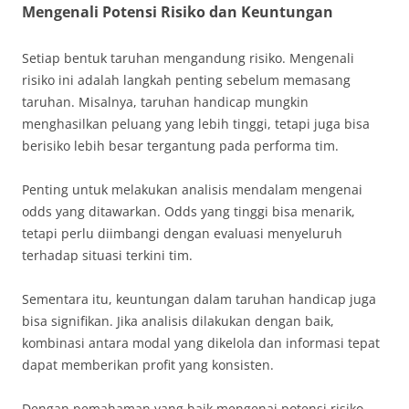
Mengenali Potensi Risiko dan Keuntungan
Setiap bentuk taruhan mengandung risiko. Mengenali
risiko ini adalah langkah penting sebelum memasang
taruhan. Misalnya, taruhan handicap mungkin
menghasilkan peluang yang lebih tinggi, tetapi juga bisa
berisiko lebih besar tergantung pada performa tim.
Penting untuk melakukan analisis mendalam mengenai
odds yang ditawarkan. Odds yang tinggi bisa menarik,
tetapi perlu diimbangi dengan evaluasi menyeluruh
terhadap situasi terkini tim.
Sementara itu, keuntungan dalam taruhan handicap juga
bisa signifikan. Jika analisis dilakukan dengan baik,
kombinasi antara modal yang dikelola dan informasi tepat
dapat memberikan profit yang konsisten.
Dengan pemahaman yang baik mengenai potensi risiko