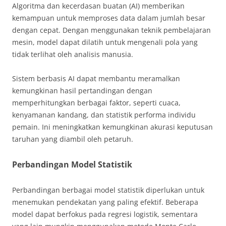
Algoritma dan kecerdasan buatan (AI) memberikan
kemampuan untuk memproses data dalam jumlah besar
dengan cepat. Dengan menggunakan teknik pembelajaran
mesin, model dapat dilatih untuk mengenali pola yang
tidak terlihat oleh analisis manusia.
Sistem berbasis AI dapat membantu meramalkan
kemungkinan hasil pertandingan dengan
memperhitungkan berbagai faktor, seperti cuaca,
kenyamanan kandang, dan statistik performa individu
pemain. Ini meningkatkan kemungkinan akurasi keputusan
taruhan yang diambil oleh petaruh.
Perbandingan Model Statistik
Perbandingan berbagai model statistik diperlukan untuk
menemukan pendekatan yang paling efektif. Beberapa
model dapat berfokus pada regresi logistik, sementara