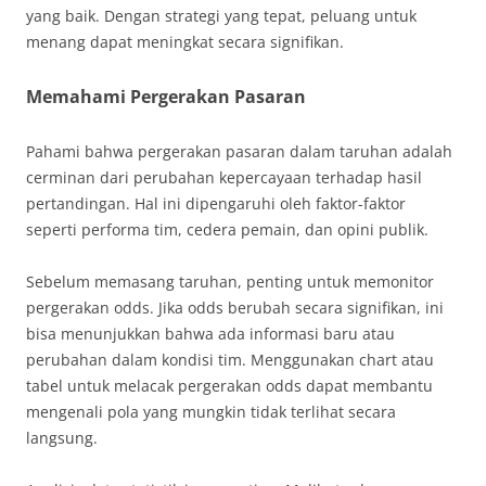
yang baik. Dengan strategi yang tepat, peluang untuk
menang dapat meningkat secara signifikan.
Memahami Pergerakan Pasaran
Pahami bahwa pergerakan pasaran dalam taruhan adalah
cerminan dari perubahan kepercayaan terhadap hasil
pertandingan. Hal ini dipengaruhi oleh faktor-faktor
seperti performa tim, cedera pemain, dan opini publik.
Sebelum memasang taruhan, penting untuk memonitor
pergerakan odds. Jika odds berubah secara signifikan, ini
bisa menunjukkan bahwa ada informasi baru atau
perubahan dalam kondisi tim. Menggunakan chart atau
tabel untuk melacak pergerakan odds dapat membantu
mengenali pola yang mungkin tidak terlihat secara
langsung.