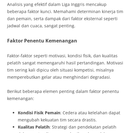
Analisis yang efektif dalam Liga Inggris mencakup
beberapa faktor kunci. Memahami determinan kinerja tim
dan pemain, serta dampak dari faktor eksternal seperti
jadwal dan cuaca, sangat penting.
Faktor Penentu Kemenangan
Faktor-faktor seperti motivasi, kondisi fisik, dan kualitas
pelatih sangat memengaruhi hasil pertandingan. Motivasi
tim sering kali dipicu oleh situasi kompetisi, misalnya
memperebutkan gelar atau menghindari degradasi.
Berikut beberapa elemen penting dalam faktor penentu
kemenangan:
Kondisi Fisik Pemain
: Cedera atau kelelahan dapat
mengubah kekuatan tim secara drastis.
Kualitas Pelatih
: Strategi dan pendekatan pelatih