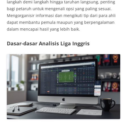
langkah demi langkah hingga taruhan langsung, penting
bagi petaruh untuk mengenali opsi yang paling sesuai.
Mengorganisir informasi dan mengikuti tip dari para ahli
dapat membantu pemula maupun yang berpengalaman
dalam mencapai hasil yang lebih baik.
Dasar-dasar Analisis Liga Inggris