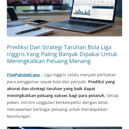
Prediksi Dan Strategi Taruhan Bola Liga
Inggris Yang Paling Banyak Dipakai Untuk
Meningkatkan Peluang Menang
FivePaintedLane
– Liga Inggris selalu menjadi perhatian
para penggemar sepak bola dan penjudi.
Prediksi yang
akurat dan strategi taruhan yang baik dapat
meningkatkan peluang sukses bagi para petaruh.
Setiap
pekan, tim-tim unggulan berkompetisi dengan ketat,
menawarkan berbagai peluang untuk mendapatkan
keuntungan.