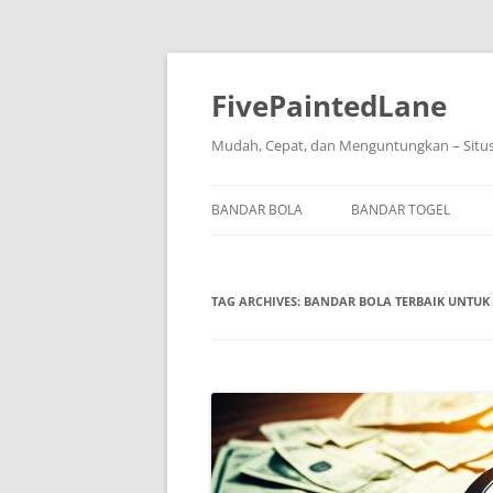
FivePaintedLane
Mudah, Cepat, dan Menguntungkan – Situs J
BANDAR BOLA
BANDAR TOGEL
TAG ARCHIVES:
BANDAR BOLA TERBAIK UNTUK