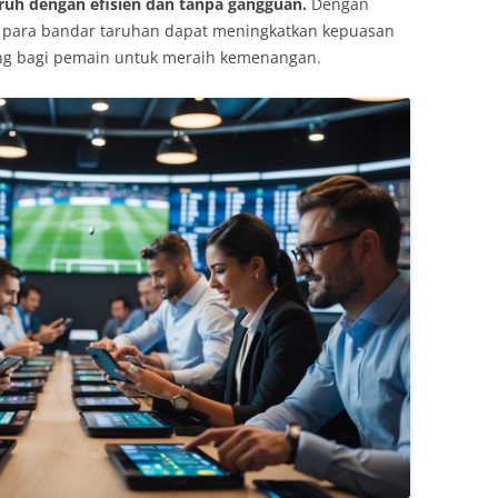
h dengan efisien dan tanpa gangguan.
Dengan
, para bandar taruhan dapat meningkatkan kepuasan
ng bagi pemain untuk meraih kemenangan.