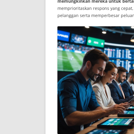
memungkinkan mereka untuk bertaru
memprioritaskan respons yang cepat
pelanggan serta memperbesar pelua