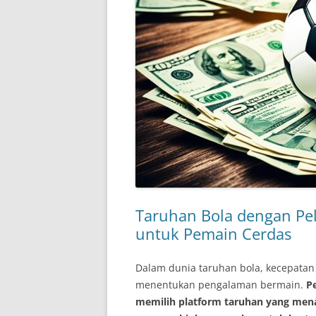
Taruhan Bola dengan Pe
untuk Pemain Cerdas
Dalam dunia taruhan bola, kecepatan
menentukan pengalaman bermain.
P
memilih platform taruhan yang mena