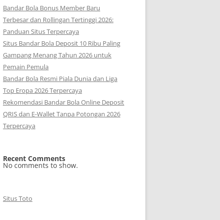
Bandar Bola Bonus Member Baru
Terbesar dan Rollingan Tertinggi 2026:
Panduan Situs Terpercaya
Situs Bandar Bola Deposit 10 Ribu Paling
Gampang Menang Tahun 2026 untuk
Pemain Pemula
Bandar Bola Resmi Piala Dunia dan Liga
Top Eropa 2026 Terpercaya
Rekomendasi Bandar Bola Online Deposit
QRIS dan E-Wallet Tanpa Potongan 2026
Terpercaya
Recent Comments
No comments to show.
Situs Toto