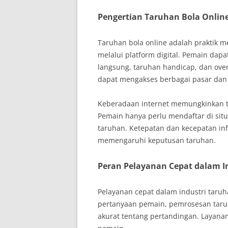
Pengertian Taruhan Bola Onlin
Taruhan bola online adalah praktik 
melalui platform digital. Pemain dap
langsung, taruhan handicap, dan ov
dapat mengakses berbagai pasar dan p
Keberadaan internet memungkinkan ta
Pemain hanya perlu mendaftar di sit
taruhan. Ketepatan dan kecepatan inf
memengaruhi keputusan taruhan.
Peran Pelayanan Cepat dalam I
Pelayanan cepat dalam industri taru
pertanyaan pemain, pemrosesan taru
akurat tentang pertandingan. Layan