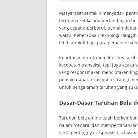
Masyarakat semakin menyadari pentin
terutama ketika ada pertandingan be
yang cepat diperbarui, pemain dapat
waktu. Keberadaan teknologi canggi
lebih atraktif bagi para pemain di sel
Keputusan untuk memilih situs taruh
kecepatan transaksi, tapi juga keakur
yang responsif akan menciptakan lin
pemain dapat fokus pada strategi mer
untuk pengalaman taruhan yang suk
Dasar-Dasar Taruhan Bola 
Taruhan bola online telah berkemban
dalam menarik dan mempertahankan 
serta pentingnya responsivitas lay