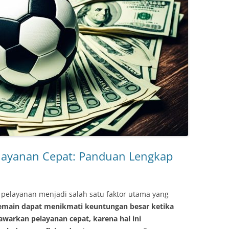
layanan Cepat: Panduan Lengkap
 pelayanan menjadi salah satu faktor utama yang
emain dapat menikmati keuntungan besar ketika
warkan pelayanan cepat, karena hal ini