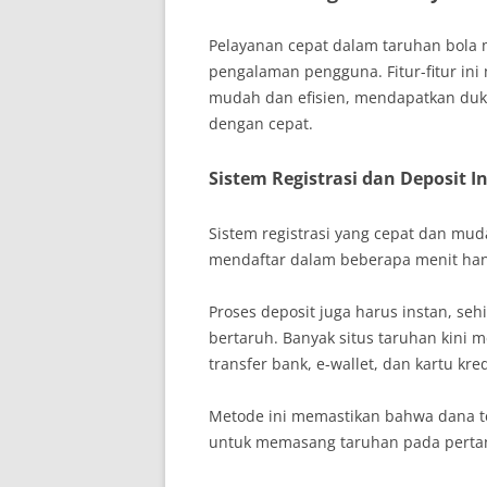
Pelayanan cepat dalam taruhan bola 
pengalaman pengguna. Fitur-fitur i
mudah dan efisien, mendapatkan duku
dengan cepat.
Sistem Registrasi dan Deposit I
Sistem registrasi yang cepat dan mu
mendaftar dalam beberapa menit han
Proses deposit juga harus instan, s
bertaruh. Banyak situs taruhan kini
transfer bank, e-wallet, dan kartu kred
Metode ini memastikan bahwa dana t
untuk memasang taruhan pada pertan